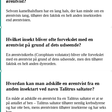
ørentvist?
Selvom kamelhalsfluen har en lang hals, der kan minde om en
ørentvists tang, tilhører den faktisk en helt anden insektorden
end ørentvisten.
Hvilket insekt bliver ofte forvekslet med en
ørentvist på grund af dets udseende?
En ørentvistkrebs (Corophium volutator) bliver ofte forvekslet
med en ørentvist på grund af dens udseende, men den tilhører
faktisk en helt anden dyreorden.
Hvordan kan man adskille en ørentvist fra en
anden insektart ved navn Talitrus saltator?
En måde at adskille en ørentvist fra en Talitrus saltator er at se
på antallet af ben – Talitrus saltator tilhører nemlig krebsdyrene
og har otte ben, mens ørentvisten tilhører insekterne og har seks
ben.