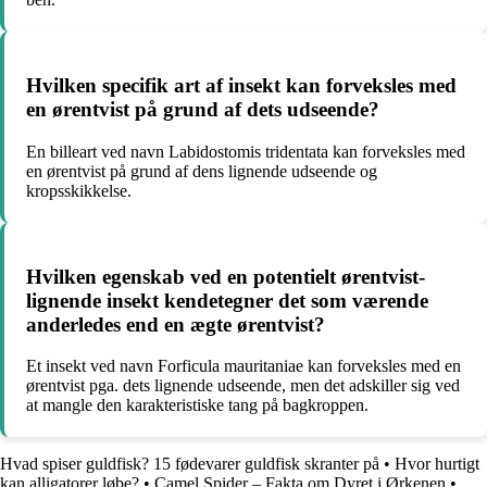
Hvilken specifik art af insekt kan forveksles med
en ørentvist på grund af dets udseende?
En billeart ved navn Labidostomis tridentata kan forveksles med
en ørentvist på grund af dens lignende udseende og
kropsskikkelse.
Hvilken egenskab ved en potentielt ørentvist-
lignende insekt kendetegner det som værende
anderledes end en ægte ørentvist?
Et insekt ved navn Forficula mauritaniae kan forveksles med en
ørentvist pga. dets lignende udseende, men det adskiller sig ved
at mangle den karakteristiske tang på bagkroppen.
Hvad spiser guldfisk? 15 fødevarer guldfisk skranter på
•
Hvor hurtigt
kan alligatorer løbe?
•
Camel Spider – Fakta om Dyret i Ørkenen
•