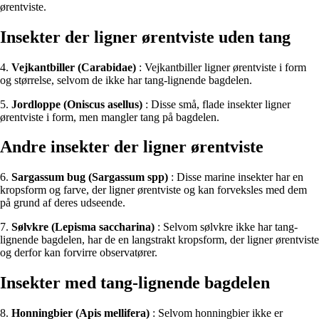
ørentviste.
Insekter der ligner ørentviste uden tang
4.
Vejkantbiller (Carabidae)
: Vejkantbiller ligner ørentviste i form
og størrelse, selvom de ikke har tang-lignende bagdelen.
5.
Jordloppe (Oniscus asellus)
: Disse små, flade insekter ligner
ørentviste i form, men mangler tang på bagdelen.
Andre insekter der ligner ørentviste
6.
Sargassum bug (Sargassum spp)
: Disse marine insekter har en
kropsform og farve, der ligner ørentviste og kan forveksles med dem
på grund af deres udseende.
7.
Sølvkre (Lepisma saccharina)
: Selvom sølvkre ikke har tang-
lignende bagdelen, har de en langstrakt kropsform, der ligner ørentviste
og derfor kan forvirre observatører.
Insekter med tang-lignende bagdelen
8.
Honningbier (Apis mellifera)
: Selvom honningbier ikke er