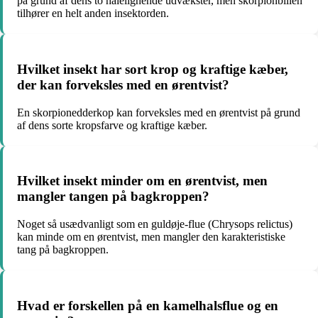
på grund af dens to halelignende udvækster, men skorpionbillen
tilhører en helt anden insektorden.
Hvilket insekt har sort krop og kraftige kæber,
der kan forveksles med en ørentvist?
En skorpionedderkop kan forveksles med en ørentvist på grund
af dens sorte kropsfarve og kraftige kæber.
Hvilket insekt minder om en ørentvist, men
mangler tangen på bagkroppen?
Noget så usædvanligt som en guldøje-flue (Chrysops relictus)
kan minde om en ørentvist, men mangler den karakteristiske
tang på bagkroppen.
Hvad er forskellen på en kamelhalsflue og en