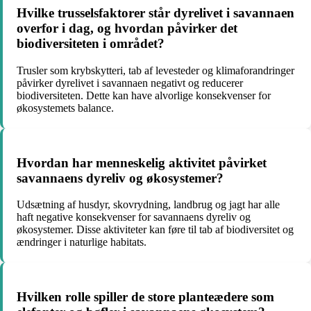
Hvilke trusselsfaktorer står dyrelivet i savannaen
overfor i dag, og hvordan påvirker det
biodiversiteten i området?
Trusler som krybskytteri, tab af levesteder og klimaforandringer
påvirker dyrelivet i savannaen negativt og reducerer
biodiversiteten. Dette kan have alvorlige konsekvenser for
økosystemets balance.
Hvordan har menneskelig aktivitet påvirket
savannaens dyreliv og økosystemer?
Udsætning af husdyr, skovrydning, landbrug og jagt har alle
haft negative konsekvenser for savannaens dyreliv og
økosystemer. Disse aktiviteter kan føre til tab af biodiversitet og
ændringer i naturlige habitats.
Hvilken rolle spiller de store planteædere som