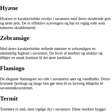
Hyæne
Hyæner er karakteristiske rovdyr i savannen med deres skrattende grin
og tætte pels. De er effektive scavengers og har en vigtig rolle som
naturens skraldemænd.
Zebramåge
Med deres karakteristiske stribede mønster er zebramågen en
almindelig fugleart i savannen. De lever af insekter og smådyr og
tilføjer en smuk kontrast til det tørre landskab.
Flamingo
De elegante flamingoer ses ofte i savannens søer og vandhuller. Deres
lyserøde fjerdragt og lange ben gør dem til en farverig tilføjelse til
savanneøkosystemet.
Termit
Termitter er små, men vigtige dyr i savannen. Disse insekter bygger