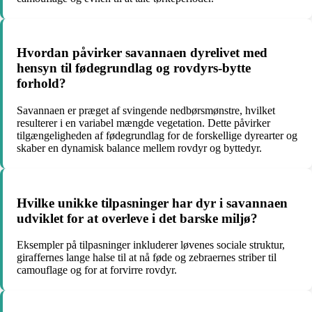
Hvordan påvirker savannaen dyrelivet med
hensyn til fødegrundlag og rovdyrs-bytte
forhold?
Savannaen er præget af svingende nedbørsmønstre, hvilket
resulterer i en variabel mængde vegetation. Dette påvirker
tilgængeligheden af fødegrundlag for de forskellige dyrearter og
skaber en dynamisk balance mellem rovdyr og byttedyr.
Hvilke unikke tilpasninger har dyr i savannaen
udviklet for at overleve i det barske miljø?
Eksempler på tilpasninger inkluderer løvenes sociale struktur,
giraffernes lange halse til at nå føde og zebraernes striber til
camouflage og for at forvirre rovdyr.