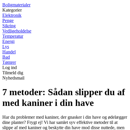
Boligmaterialer
Kategorier
Elektronik
Penge
Sikring
Vedligeholdelse
Temperatur
Energi
Lys
Handel
Bad
Tømrer
Log ind
Tilmeld dig
Nyhedsmail
7 metoder: Sådan slipper du af
med kaniner i din have
Har du problemer med kaniner, der gnasker i din have og ødelægger
dine planter? Frygt ej! Vi har samlet syv effektive metoder til at
slippe af med kaniner og beskytte din have mod disse nuttede, men