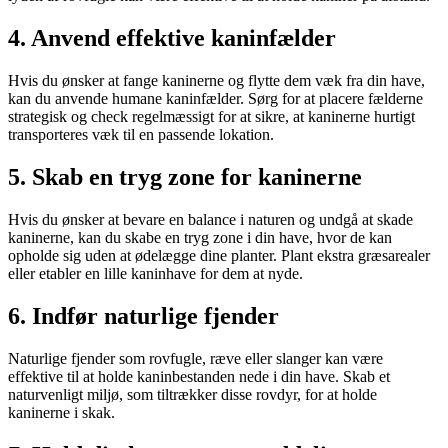
4. Anvend effektive kaninfælder
Hvis du ønsker at fange kaninerne og flytte dem væk fra din have,
kan du anvende humane kaninfælder. Sørg for at placere fælderne
strategisk og check regelmæssigt for at sikre, at kaninerne hurtigt
transporteres væk til en passende lokation.
5. Skab en tryg zone for kaninerne
Hvis du ønsker at bevare en balance i naturen og undgå at skade
kaninerne, kan du skabe en tryg zone i din have, hvor de kan
opholde sig uden at ødelægge dine planter. Plant ekstra græsarealer
eller etabler en lille kaninhave for dem at nyde.
6. Indfør naturlige fjender
Naturlige fjender som rovfugle, ræve eller slanger kan være
effektive til at holde kaninbestanden nede i din have. Skab et
naturvenligt miljø, som tiltrækker disse rovdyr, for at holde
kaninerne i skak.