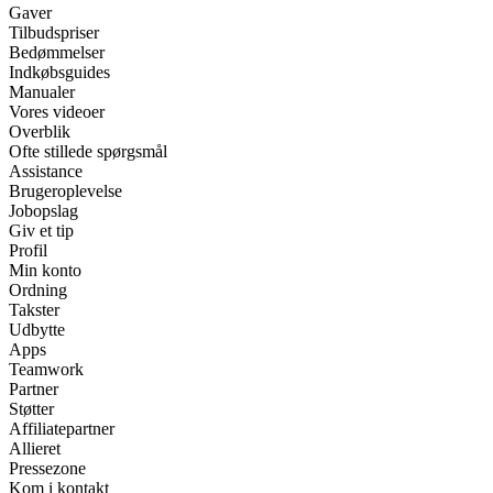
Gaver
Tilbudspriser
Bedømmelser
Indkøbsguides
Manualer
Vores videoer
Overblik
Ofte stillede spørgsmål
Assistance
Brugeroplevelse
Jobopslag
Giv et tip
Profil
Min konto
Ordning
Takster
Udbytte
Apps
Teamwork
Partner
Støtter
Affiliatepartner
Allieret
Pressezone
Kom i kontakt