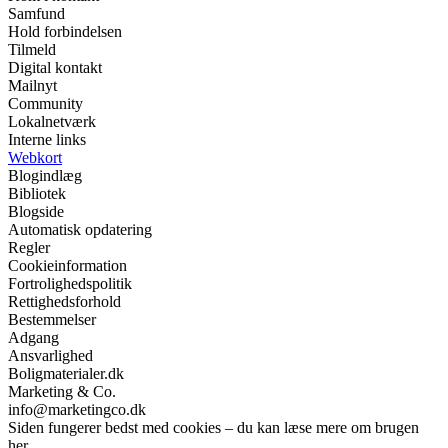
Samfund
Hold forbindelsen
Tilmeld
Digital kontakt
Mailnyt
Community
Lokalnetværk
Interne links
Webkort
Blogindlæg
Bibliotek
Blogside
Automatisk opdatering
Regler
Cookieinformation
Fortrolighedspolitik
Rettighedsforhold
Bestemmelser
Adgang
Ansvarlighed
Boligmaterialer.dk
Marketing & Co.
info@marketingco.dk
Siden fungerer bedst med cookies – du kan læse mere om brugen
her.