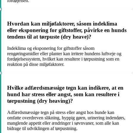
fordøjelsen.
Hvordan kan miljøfaktorer, såsom indeklima
eller eksponering for giftstoffer, påvirke en hunds
tendens til at tørpuste (dry heave)?
Indeklima og eksponering for giftstoffer såsom
rengøringsmidler eller planter kan irritere hundens luftveje og
fordøjelsessystem, hvilket kan resultere i tørpustning som en
reaktion på disse miljøfaktorer.
Hvilke adfærdsmæssige tegn kan indikere, at en
hund har stress eller angst, som kan resultere i
tørpustning (dry heaving)?
Adfærdsmæssige tegn på stress eller angst hos hunde kan
omfatte overdreven slikning, hyppig gøen, urinering indendørs,
manglende appetit eller ændringer i søvnvaner, som alle kan
bidrage til udviklingen af tørpustning.