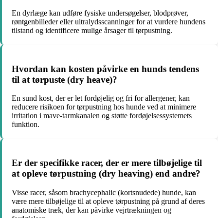
En dyrlæge kan udføre fysiske undersøgelser, blodprøver,
røntgenbilleder eller ultralydsscanninger for at vurdere hundens
tilstand og identificere mulige årsager til tørpustning.
Hvordan kan kosten påvirke en hunds tendens
til at tørpuste (dry heave)?
En sund kost, der er let fordøjelig og fri for allergener, kan
reducere risikoen for tørpustning hos hunde ved at minimere
irritation i mave-tarmkanalen og støtte fordøjelsessystemets
funktion.
Er der specifikke racer, der er mere tilbøjelige til
at opleve tørpustning (dry heaving) end andre?
Visse racer, såsom brachycephalic (kortsnudede) hunde, kan
være mere tilbøjelige til at opleve tørpustning på grund af deres
anatomiske træk, der kan påvirke vejrtrækningen og