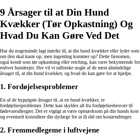
9 Årsager til at Din Hund
Kvækker (Tør Opkastning) Og
Hvad Du Kan Gøre Ved Det
Har du nogensinde lagt mærke til, at din hund kvækker eller lyder som
om den skal kaste op, men ingenting kommer op? Dette fænomen,
også kendt som tør opkastning eller retching, kan være bekymrende for
enhver hundeejer. Her vil vi udforske nogle af de mest almindelige
årsager til, at din hund kvækker, og hvad du kan gøre for at hjælpe.
1. Fordøjelsesproblemer
En af de hyppigste årsager til, at en hund kvækker, er
fordøjelsesproblemer. Dette kan skyldes alt fra fordøjelsesbesvær til
fødevareallergier. Det er vigtigt at være opmærksom på din hunds kost
og eventuelt konsultere din dyrlæge for at få råd om kostændringer.
2. Fremmedlegeme i luftvejene