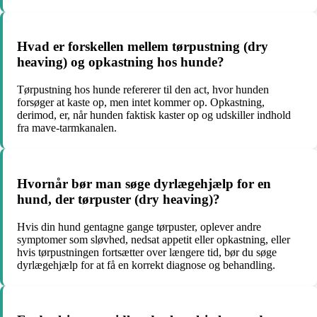
Hvad er forskellen mellem tørpustning (dry
heaving) og opkastning hos hunde?
Tørpustning hos hunde refererer til den act, hvor hunden
forsøger at kaste op, men intet kommer op. Opkastning,
derimod, er, når hunden faktisk kaster op og udskiller indhold
fra mave-tarmkanalen.
Hvornår bør man søge dyrlægehjælp for en
hund, der tørpuster (dry heaving)?
Hvis din hund gentagne gange tørpuster, oplever andre
symptomer som sløvhed, nedsat appetit eller opkastning, eller
hvis tørpustningen fortsætter over længere tid, bør du søge
dyrlægehjælp for at få en korrekt diagnose og behandling.