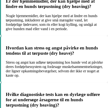
Er der hjemmemidler, der kan hjælpe med at
lindre en hunds tørpustning (dry heaving)?
Nogle hjemmemidler, der kan hjælpe med at lindre en hunds
tørpustning, inkluderer at give små mængder vand, let
fordøjelige fødevarer, som ris eller kogt kylling, og undgå at
give hunden mad eller vand i en periode.
Hvordan kan stress og angst påvirke en hunds
tendens til at tørpuste (dry heave)?
Stress og angst kan udløse tørpustning hos hunde ved at påvirke
deres fordøjelsessystem og forårsage muskelsammentrækninger,
der ligner opkastningsbevægelser, selvom der ikke er noget at
kaste op.
Hvilke diagnostiske tests kan en dyrlæge udføre
for at undersøge årsagerne til en hunds
tørpustning (dry heaving)?