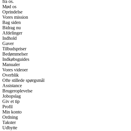
fra os.
Mød os
Oprindelse
Vores mission
Bag siden
Bidrag nu
Afdelinger
Indhold
Gaver
Tilbudspriser
Bedømmelser
Indkøbsguides
Manualer
Vores videoer
Overblik
Ofte stillede spørgsmål
Assistance
Brugeroplevelse
Jobopslag
Giv et tip
Profil
Min konto
Ordning
Takster
Udbytte