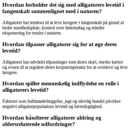
Hvordan forholder det sig med alligatorers levetid i
fangenskab sammenlignet med i naturen?
Alligatorer har tendens til at leve længere i fangenskab på grund af
bedre sundhedspleje, kontrol over fødeindtag og mindre
eksponering for trusler i naturen.
Hvordan tilpasser alligatorer sig for at øge deres
levetid?
Alligatorer har udviklet tilpasninger som deres skæl, stærke kæber
og evnen til at regulere deres kropstemperatur for at overleve og leve
længere.
Hvordan spiller menneskelig indflydelse en rolle i
alligatorers levetid?
Faktorer som habitatødelæggelse, jagt og ulovlig handel påvirker
negativt alligatorpopulations levetid og bæredygtighed.
Hvordan håndterer alligatorer aldring og
aldersrelaterede udfordringer?