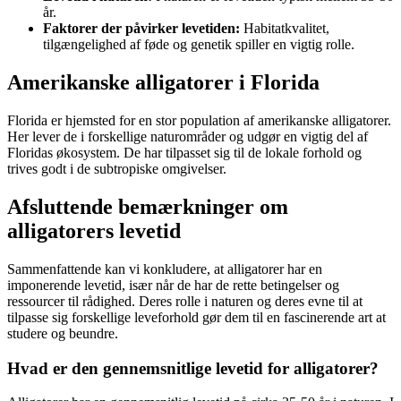
år.
Faktorer der påvirker levetiden:
Habitatkvalitet,
tilgængelighed af føde og genetik spiller en vigtig rolle.
Amerikanske alligatorer i Florida
Florida er hjemsted for en stor population af amerikanske alligatorer.
Her lever de i forskellige naturområder og udgør en vigtig del af
Floridas økosystem. De har tilpasset sig til de lokale forhold og
trives godt i de subtropiske omgivelser.
Afsluttende bemærkninger om
alligatorers levetid
Sammenfattende kan vi konkludere, at alligatorer har en
imponerende levetid, især når de har de rette betingelser og
ressourcer til rådighed. Deres rolle i naturen og deres evne til at
tilpasse sig forskellige leveforhold gør dem til en fascinerende art at
studere og beundre.
Hvad er den gennemsnitlige levetid for alligatorer?