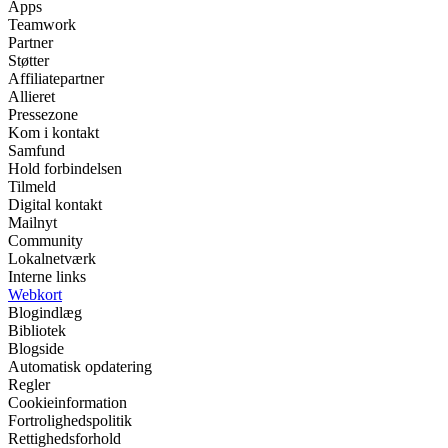
Apps
Teamwork
Partner
Støtter
Affiliatepartner
Allieret
Pressezone
Kom i kontakt
Samfund
Hold forbindelsen
Tilmeld
Digital kontakt
Mailnyt
Community
Lokalnetværk
Interne links
Webkort
Blogindlæg
Bibliotek
Blogside
Automatisk opdatering
Regler
Cookieinformation
Fortrolighedspolitik
Rettighedsforhold