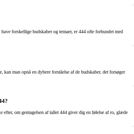
an have forskellige budskaber og temaer, er 444 ofte forbundet med
me, kan man opnå en dybere forståelse af de budskaber, det forsøger
444?
efter, om gentagelsen af tallet 444 giver dig en følelse af ro, glæde