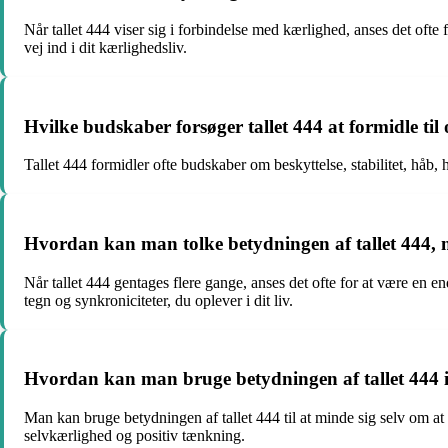
Når tallet 444 viser sig i forbindelse med kærlighed, anses det ofte
vej ind i dit kærlighedsliv.
Hvilke budskaber forsøger tallet 444 at formidle til 
Tallet 444 formidler ofte budskaber om beskyttelse, stabilitet, håb,
Hvordan kan man tolke betydningen af tallet 444, n
Når tallet 444 gentages flere gange, anses det ofte for at være en
tegn og synkroniciteter, du oplever i dit liv.
Hvordan kan man bruge betydningen af tallet 444 i 
Man kan bruge betydningen af tallet 444 til at minde sig selv om at
selvkærlighed og positiv tænkning.