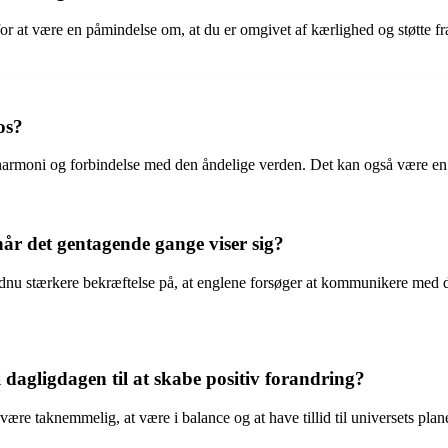
 for at være en påmindelse om, at du er omgivet af kærlighed og støtte f
os?
 harmoni og forbindelse med den åndelige verden. Det kan også være en p
år det gentagende gange viser sig?
 endnu stærkere bekræftelse på, at englene forsøger at kommunikere med
dagligdagen til at skabe positiv forandring?
 være taknemmelig, at være i balance og at have tillid til universets pl