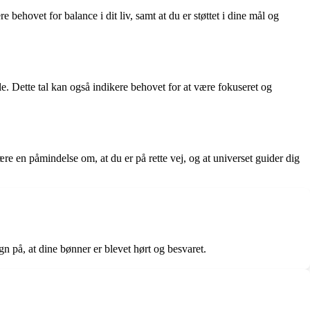
e behovet for balance i dit liv, samt at du er støttet i dine mål og
le. Dette tal kan også indikere behovet for at være fokuseret og
ære en påmindelse om, at du er på rette vej, og at universet guider dig
gn på, at dine bønner er blevet hørt og besvaret.