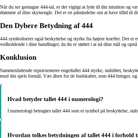
Når du ser gentagne 444-tal, er det vigtigt at lytte til din intuition og 
drømme af dine skytsengle. Det er en påmindelse om at have tillid til di
Den Dybere Betydning af 444
444 symboliserer også beskyttelse og styrke fra højere kræfter. Det er e
vedholdende i dine handlinger, da du er støttet i at nå dine mål og opnå
Konklusion
Sammenfattende repræsenterer engeltallet 444 styrke, stabilitet, beskytte
mod din sjæls formål. Vær åben for de budskaber, som 444 bringer, og t
Hvad betyder tallet 444 i numerologi?
I numerologi betragtes tallet 444 som et symbol på beskyttelse, stab
Hvordan tolkes betydningen af tallet 444 i forhold t