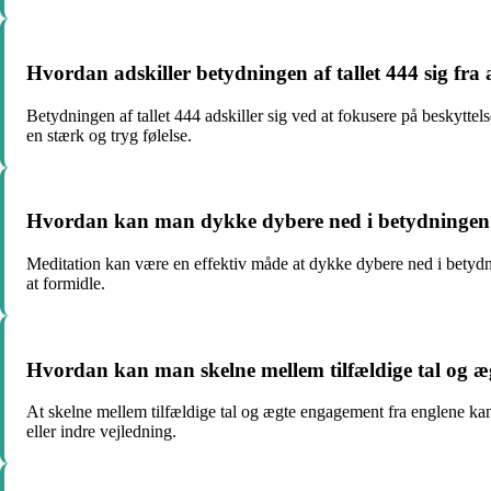
Hvordan adskiller betydningen af tallet 444 sig fr
Betydningen af tallet 444 adskiller sig ved at fokusere på beskytte
en stærk og tryg følelse.
Hvordan kan man dykke dybere ned i betydningen a
Meditation kan være en effektiv måde at dykke dybere ned i betydnin
at formidle.
Hvordan kan man skelne mellem tilfældige tal og æg
At skelne mellem tilfældige tal og ægte engagement fra englene kan v
eller indre vejledning.