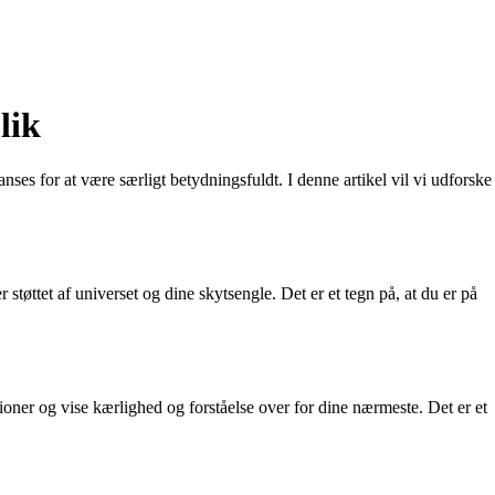
lik
ses for at være særligt betydningsfuldt. I denne artikel vil vi udforske
 støttet af universet og dine skytsengle. Det er et tegn på, at du er på
ner og vise kærlighed og forståelse over for dine nærmeste. Det er et