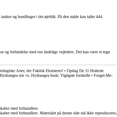
tanker og handlinger i det øjeblik. På den måde kan tallet 444
lse og forbindelse med ens åndelige vejledere. Det kan være et tegn
logiske Arter, der Faktisk Eksisterer!
•
Opdag De 11 Hotteste
Hydrangea træ vs. Hydrangea busk: Vigtigste forskelle
•
Forget-Me-
rskaber med forhandlere.
erskaber med forhandlere. Materialet på denne side må ikke reproduceres,