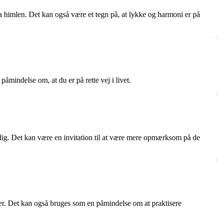
ra himlen. Det kan også være et tegn på, at lykke og harmoni er på
åmindelse om, at du er på rette vej i livet.
 dig. Det kan være en invitation til at være mere opmærksom på de
aner. Det kan også bruges som en påmindelse om at praktisere