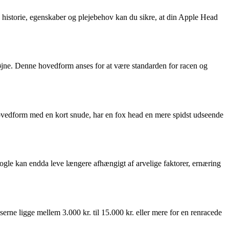
s historie, egenskaber og plejebehov kan du sikre, at din Apple Head
ne. Denne hovedform anses for at være standarden for racen og
vedform med en kort snude, har en fox head en mere spidst udseende
Nogle kan endda leve længere afhængigt af arvelige faktorer, ernæring
serne ligge mellem 3.000 kr. til 15.000 kr. eller mere for en renracede