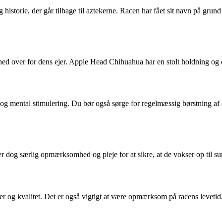
storie, der går tilbage til aztekerne. Racen har fået sit navn på grund
enhed over for dens ejer. Apple Head Chihuahua har en stolt holdning og e
og mental stimulering. Du bør også sørge for regelmæssig børstning af 
r dog særlig opmærksomhed og pleje for at sikre, at de vokser op til s
 og kvalitet. Det er også vigtigt at være opmærksom på racens levetid,