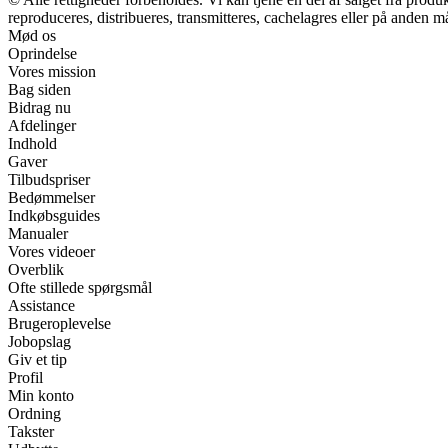
reproduceres, distribueres, transmitteres, cachelagres eller på anden m
Mød os
Oprindelse
Vores mission
Bag siden
Bidrag nu
Afdelinger
Indhold
Gaver
Tilbudspriser
Bedømmelser
Indkøbsguides
Manualer
Vores videoer
Overblik
Ofte stillede spørgsmål
Assistance
Brugeroplevelse
Jobopslag
Giv et tip
Profil
Min konto
Ordning
Takster