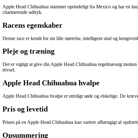
Apple Head Chihuahua stammer oprindeligt fra Mexico og har en lang hi
charmerende udtryk.
Racens egenskaber
Denne race er kendt for sin lille størrelse, intelligent sind og hengiv
Pleje og træning
Det er vigtigt at give din Apple Head Chihuahua regelmæssig motion 
trivsel.
Apple Head Chihuahua hvalpe
Apple Head Chihuahua hvalpe er utroligt søde og elskelige. De kræve
Pris og levetid
Prisen på en Apple Head Chihuahua kan variere afhængigt af opdrætter
Opsummering