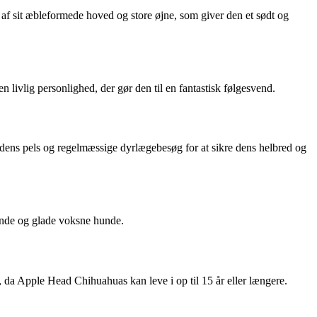
 af sit æbleformede hoved og store øjne, som giver den et sødt og
n livlig personlighed, der gør den til en fantastisk følgesvend.
dens pels og regelmæssige dyrlægebesøg for at sikre dens helbred og
unde og glade voksne hunde.
 da Apple Head Chihuahuas kan leve i op til 15 år eller længere.