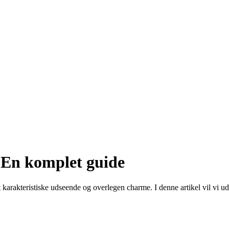
 En komplet guide
arakteristiske udseende og overlegen charme. I denne artikel vil vi udf