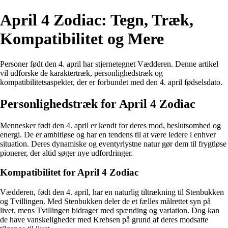
April 4 Zodiac: Tegn, Træk,
Kompatibilitet og Mere
Personer født den 4. april har stjernetegnet Vædderen. Denne artikel
vil udforske de karaktertræk, personlighedstræk og
kompatibilitetsaspekter, der er forbundet med den 4. april fødselsdato.
Personlighedstræk for April 4 Zodiac
Mennesker født den 4. april er kendt for deres mod, beslutsomhed og
energi. De er ambitiøse og har en tendens til at være ledere i enhver
situation. Deres dynamiske og eventyrlystne natur gør dem til frygtløse
pionerer, der altid søger nye udfordringer.
Kompatibilitet for April 4 Zodiac
Vædderen, født den 4. april, har en naturlig tiltrækning til Stenbukken
og Tvillingen. Med Stenbukken deler de et fælles målrettet syn på
livet, mens Tvillingen bidrager med spænding og variation. Dog kan
de have vanskeligheder med Krebsen på grund af deres modsatte