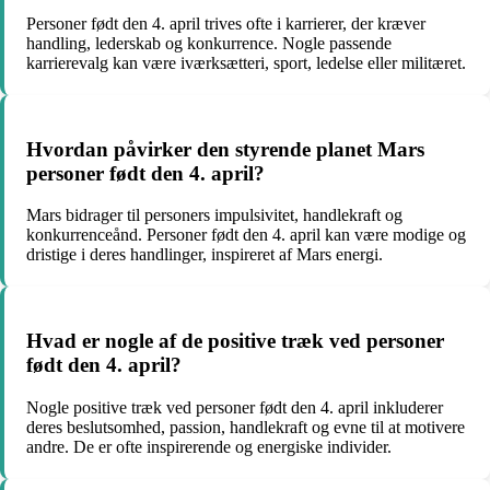
Personer født den 4. april trives ofte i karrierer, der kræver
handling, lederskab og konkurrence. Nogle passende
karrierevalg kan være iværksætteri, sport, ledelse eller militæret.
Hvordan påvirker den styrende planet Mars
personer født den 4. april?
Mars bidrager til personers impulsivitet, handlekraft og
konkurrenceånd. Personer født den 4. april kan være modige og
dristige i deres handlinger, inspireret af Mars energi.
Hvad er nogle af de positive træk ved personer
født den 4. april?
Nogle positive træk ved personer født den 4. april inkluderer
deres beslutsomhed, passion, handlekraft og evne til at motivere
andre. De er ofte inspirerende og energiske individer.