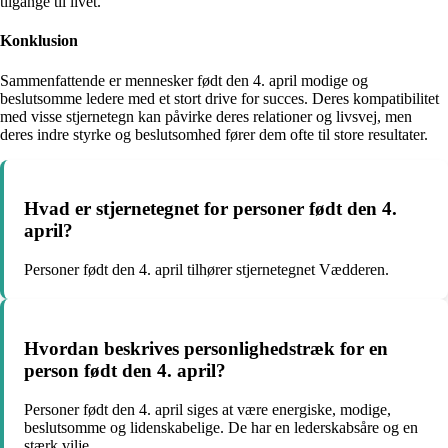
tilgange til livet.
Konklusion
Sammenfattende er mennesker født den 4. april modige og
beslutsomme ledere med et stort drive for succes. Deres kompatibilitet
med visse stjernetegn kan påvirke deres relationer og livsvej, men
deres indre styrke og beslutsomhed fører dem ofte til store resultater.
Hvad er stjernetegnet for personer født den 4.
april?
Personer født den 4. april tilhører stjernetegnet Vædderen.
Hvordan beskrives personlighedstræk for en
person født den 4. april?
Personer født den 4. april siges at være energiske, modige,
beslutsomme og lidenskabelige. De har en lederskabsåre og en
stærk vilje.