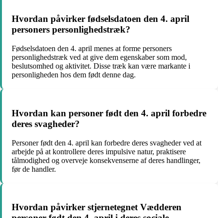
Hvordan påvirker fødselsdatoen den 4. april
personers personlighedstræk?
Fødselsdatoen den 4. april menes at forme personers
personlighedstræk ved at give dem egenskaber som mod,
beslutsomhed og aktivitet. Disse træk kan være markante i
personligheden hos dem født denne dag.
Hvordan kan personer født den 4. april forbedre
deres svagheder?
Personer født den 4. april kan forbedre deres svagheder ved at
arbejde på at kontrollere deres impulsive natur, praktisere
tålmodighed og overveje konsekvenserne af deres handlinger,
før de handler.
Hvordan påvirker stjernetegnet Vædderen
personer født den 4. april i deres sociale