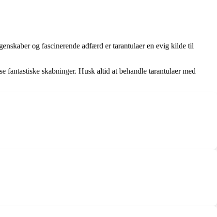
enskaber og fascinerende adfærd er tarantulaer en evig kilde til
sse fantastiske skabninger. Husk altid at behandle tarantulaer med