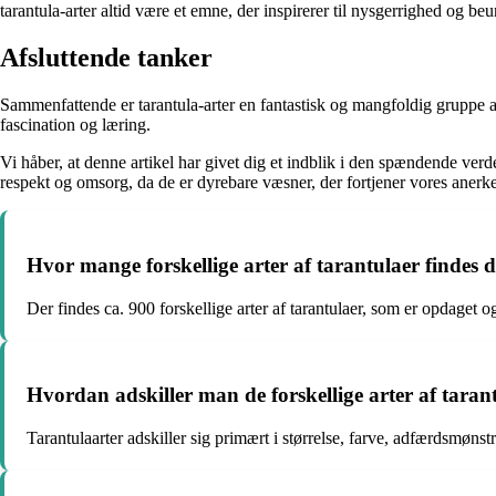
tarantula-arter altid være et emne, der inspirerer til nysgerrighed og be
Afsluttende tanker
Sammenfattende er tarantula-arter en fantastisk og mangfoldig gruppe af
fascination og læring.
Vi håber, at denne artikel har givet dig et indblik i den spændende verde
respekt og omsorg, da de er dyrebare væsner, der fortjener vores anerk
Hvor mange forskellige arter af tarantulaer findes d
Der findes ca. 900 forskellige arter af tarantulaer, som er opdaget og
Hvordan adskiller man de forskellige arter af taran
Tarantulaarter adskiller sig primært i størrelse, farve, adfærdsmønst