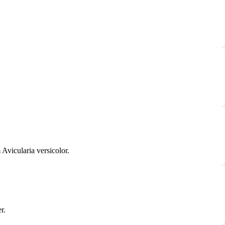
Avicularia versicolor.
r.