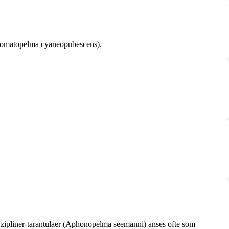
Chromatopelma cyaneopubescens).
 zipliner-tarantulaer (Aphonopelma seemanni) anses ofte som