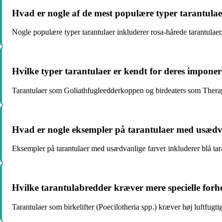
Hvad er nogle af de mest populære typer tarantulae
Nogle populære typer tarantulaer inkluderer rosa-hårede tarantulaer
Hvilke typer tarantulaer er kendt for deres imponer
Tarantulaer som Goliathfugleedderkoppen og birdeaters som Therapho
Hvad er nogle eksempler på tarantulaer med usædv
Eksempler på tarantulaer med usædvanlige farver inkluderer blå ta
Hvilke tarantulabredder kræver mere specielle forho
Tarantulaer som birkelifter (Poecilotheria spp.) kræver høj luftfu