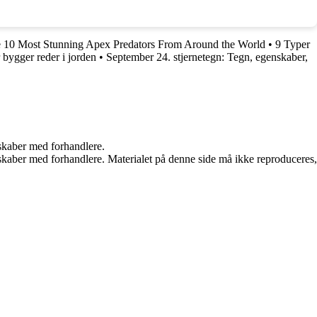
 10 Most Stunning Apex Predators From Around the World
•
9 Typer
 bygger reder i jorden
•
September 24. stjernetegn: Tegn, egenskaber,
rskaber med forhandlere.
erskaber med forhandlere. Materialet på denne side må ikke reproduceres,