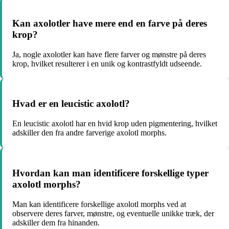
Kan axolotler have mere end en farve på deres
krop?
Ja, nogle axolotler kan have flere farver og mønstre på deres
krop, hvilket resulterer i en unik og kontrastfyldt udseende.
Hvad er en leucistic axolotl?
En leucistic axolotl har en hvid krop uden pigmentering, hvilket
adskiller den fra andre farverige axolotl morphs.
Hvordan kan man identificere forskellige typer
axolotl morphs?
Man kan identificere forskellige axolotl morphs ved at
observere deres farver, mønstre, og eventuelle unikke træk, der
adskiller dem fra hinanden.