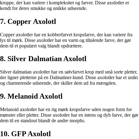
kroppe, der kan variere i kompleksitet og farver. Disse axolotler er
kendt for deres smukke og unikke udseende.
7. Copper Axolotl
Copper axolotler har en kobberfarvet kropsfarve, der kan variere fra
lys til mørk. Disse axolotler har en varm og tiltalende farve, der gør
dem til et populært valg blandt opdrættere.
8. Silver Dalmatian Axolotl
Silver dalmatian axolotler har en sølvfarvet krop med små sorte pletter,
der ligner pletterne på en Dalmatiner-hund. Disse axolotler har et unikt
og charmerende udseende, der skiller dem ud fra mængden.
9. Melanoid Axolotl
Melanoid axolotler har en rig mørk kropsfarve uden nogen form for
mønstre eller pletter. Disse axolotler har en intens og dyb farve, der gør
dem til en standout blandt de andre morphs.
10. GFP Axolotl