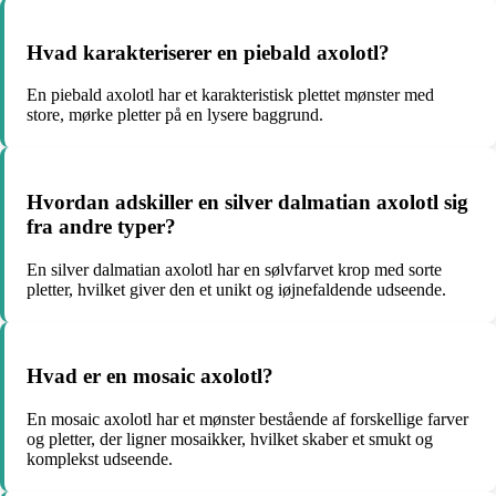
Hvad karakteriserer en piebald axolotl?
En piebald axolotl har et karakteristisk plettet mønster med
store, mørke pletter på en lysere baggrund.
Hvordan adskiller en silver dalmatian axolotl sig
fra andre typer?
En silver dalmatian axolotl har en sølvfarvet krop med sorte
pletter, hvilket giver den et unikt og iøjnefaldende udseende.
Hvad er en mosaic axolotl?
En mosaic axolotl har et mønster bestående af forskellige farver
og pletter, der ligner mosaikker, hvilket skaber et smukt og
komplekst udseende.