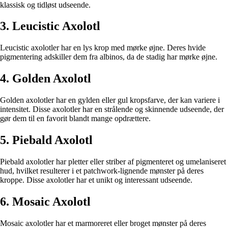
klassisk og tidløst udseende.
3. Leucistic Axolotl
Leucistic axolotler har en lys krop med mørke øjne. Deres hvide
pigmentering adskiller dem fra albinos, da de stadig har mørke øjne.
4. Golden Axolotl
Golden axolotler har en gylden eller gul kropsfarve, der kan variere i
intensitet. Disse axolotler har en strålende og skinnende udseende, der
gør dem til en favorit blandt mange opdrættere.
5. Piebald Axolotl
Piebald axolotler har pletter eller striber af pigmenteret og umelaniseret
hud, hvilket resulterer i et patchwork-lignende mønster på deres
kroppe. Disse axolotler har et unikt og interessant udseende.
6. Mosaic Axolotl
Mosaic axolotler har et marmoreret eller broget mønster på deres