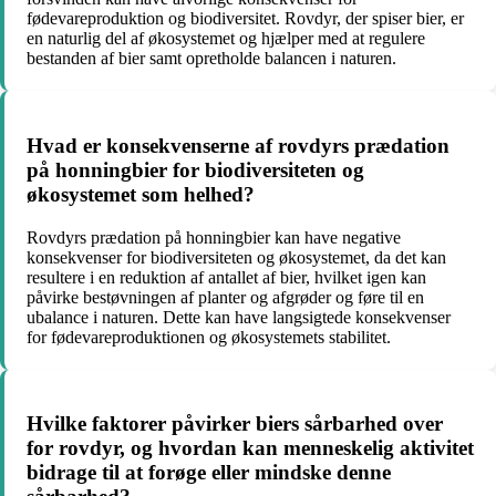
fødevareproduktion og biodiversitet. Rovdyr, der spiser bier, er
en naturlig del af økosystemet og hjælper med at regulere
bestanden af bier samt opretholde balancen i naturen.
Hvad er konsekvenserne af rovdyrs prædation
på honningbier for biodiversiteten og
økosystemet som helhed?
Rovdyrs prædation på honningbier kan have negative
konsekvenser for biodiversiteten og økosystemet, da det kan
resultere i en reduktion af antallet af bier, hvilket igen kan
påvirke bestøvningen af planter og afgrøder og føre til en
ubalance i naturen. Dette kan have langsigtede konsekvenser
for fødevareproduktionen og økosystemets stabilitet.
Hvilke faktorer påvirker biers sårbarhed over
for rovdyr, og hvordan kan menneskelig aktivitet
bidrage til at forøge eller mindske denne