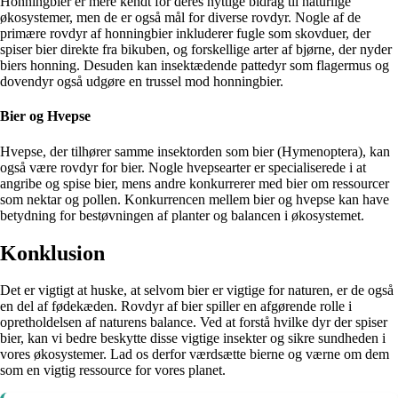
Honningbier er mere kendt for deres nyttige bidrag til naturlige
økosystemer, men de er også mål for diverse rovdyr. Nogle af de
primære rovdyr af honningbier inkluderer fugle som skovduer, der
spiser bier direkte fra bikuben, og forskellige arter af bjørne, der nyder
biers honning. Desuden kan insektædende pattedyr som flagermus og
dovendyr også udgøre en trussel mod honningbier.
Bier og Hvepse
Hvepse, der tilhører samme insektorden som bier (Hymenoptera), kan
også være rovdyr for bier. Nogle hvepsearter er specialiserede i at
angribe og spise bier, mens andre konkurrerer med bier om ressourcer
som nektar og pollen. Konkurrencen mellem bier og hvepse kan have
betydning for bestøvningen af planter og balancen i økosystemet.
Konklusion
Det er vigtigt at huske, at selvom bier er vigtige for naturen, er de også
en del af fødekæden. Rovdyr af bier spiller en afgørende rolle i
opretholdelsen af naturens balance. Ved at forstå hvilke dyr der spiser
bier, kan vi bedre beskytte disse vigtige insekter og sikre sundheden i
vores økosystemer. Lad os derfor værdsætte bierne og værne om dem
som en vigtig ressource for vores planet.