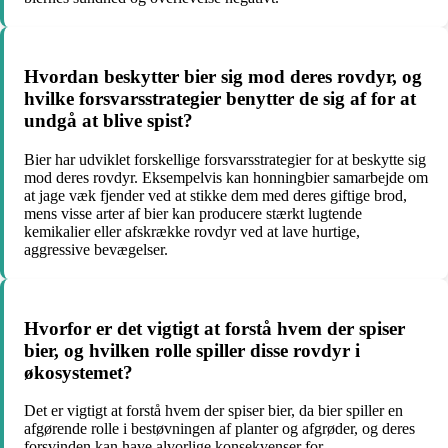
Hvordan beskytter bier sig mod deres rovdyr, og
hvilke forsvarsstrategier benytter de sig af for at
undgå at blive spist?
Bier har udviklet forskellige forsvarsstrategier for at beskytte sig
mod deres rovdyr. Eksempelvis kan honningbier samarbejde om
at jage væk fjender ved at stikke dem med deres giftige brod,
mens visse arter af bier kan producere stærkt lugtende
kemikalier eller afskrække rovdyr ved at lave hurtige,
aggressive bevægelser.
Hvorfor er det vigtigt at forstå hvem der spiser
bier, og hvilken rolle spiller disse rovdyr i
økosystemet?
Det er vigtigt at forstå hvem der spiser bier, da bier spiller en
afgørende rolle i bestøvningen af planter og afgrøder, og deres
forsvinden kan have alvorlige konsekvenser for