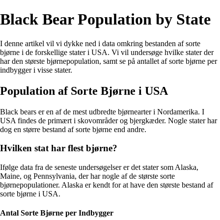
Black Bear Population by State
I denne artikel vil vi dykke ned i data omkring bestanden af sorte
bjørne i de forskellige stater i USA. Vi vil undersøge hvilke stater der
har den største bjørnepopulation, samt se på antallet af sorte bjørne per
indbygger i visse stater.
Population af Sorte Bjørne i USA
Black bears er en af de mest udbredte bjørnearter i Nordamerika. I
USA findes de primært i skovområder og bjergkæder. Nogle stater har
dog en større bestand af sorte bjørne end andre.
Hvilken stat har flest bjørne?
Ifølge data fra de seneste undersøgelser er det stater som Alaska,
Maine, og Pennsylvania, der har nogle af de største sorte
bjørnepopulationer. Alaska er kendt for at have den største bestand af
sorte bjørne i USA.
Antal Sorte Bjørne per Indbygger