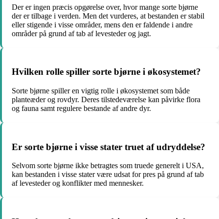
Der er ingen præcis opgørelse over, hvor mange sorte bjørne
der er tilbage i verden. Men det vurderes, at bestanden er stabil
eller stigende i visse områder, mens den er faldende i andre
områder på grund af tab af levesteder og jagt.
Hvilken rolle spiller sorte bjørne i økosystemet?
Sorte bjørne spiller en vigtig rolle i økosystemet som både
planteæder og rovdyr. Deres tilstedeværelse kan påvirke flora
og fauna samt regulere bestande af andre dyr.
Er sorte bjørne i visse stater truet af udryddelse?
Selvom sorte bjørne ikke betragtes som truede generelt i USA,
kan bestanden i visse stater være udsat for pres på grund af tab
af levesteder og konflikter med mennesker.