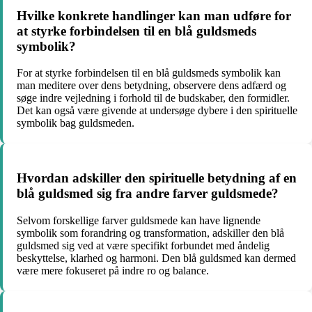
Hvilke konkrete handlinger kan man udføre for
at styrke forbindelsen til en blå guldsmeds
symbolik?
For at styrke forbindelsen til en blå guldsmeds symbolik kan
man meditere over dens betydning, observere dens adfærd og
søge indre vejledning i forhold til de budskaber, den formidler.
Det kan også være givende at undersøge dybere i den spirituelle
symbolik bag guldsmeden.
Hvordan adskiller den spirituelle betydning af en
blå guldsmed sig fra andre farver guldsmede?
Selvom forskellige farver guldsmede kan have lignende
symbolik som forandring og transformation, adskiller den blå
guldsmed sig ved at være specifikt forbundet med åndelig
beskyttelse, klarhed og harmoni. Den blå guldsmed kan dermed
være mere fokuseret på indre ro og balance.