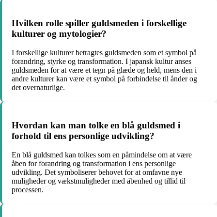
Hvilken rolle spiller guldsmeden i forskellige
kulturer og mytologier?
I forskellige kulturer betragtes guldsmeden som et symbol på
forandring, styrke og transformation. I japansk kultur anses
guldsmeden for at være et tegn på glæde og held, mens den i
andre kulturer kan være et symbol på forbindelse til ånder og
det overnaturlige.
Hvordan kan man tolke en blå guldsmed i
forhold til ens personlige udvikling?
En blå guldsmed kan tolkes som en påmindelse om at være
åben for forandring og transformation i ens personlige
udvikling. Det symboliserer behovet for at omfavne nye
muligheder og vækstmuligheder med åbenhed og tillid til
processen.