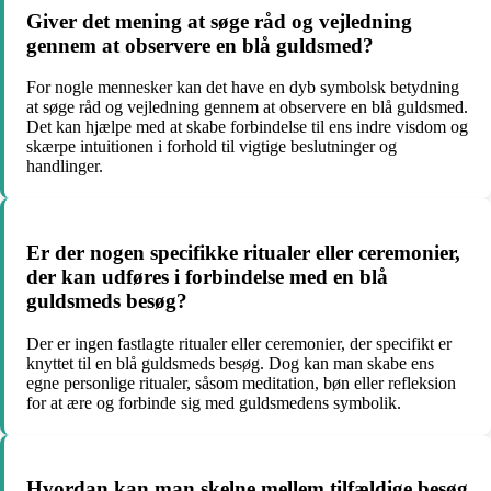
Giver det mening at søge råd og vejledning
gennem at observere en blå guldsmed?
For nogle mennesker kan det have en dyb symbolsk betydning
at søge råd og vejledning gennem at observere en blå guldsmed.
Det kan hjælpe med at skabe forbindelse til ens indre visdom og
skærpe intuitionen i forhold til vigtige beslutninger og
handlinger.
Er der nogen specifikke ritualer eller ceremonier,
der kan udføres i forbindelse med en blå
guldsmeds besøg?
Der er ingen fastlagte ritualer eller ceremonier, der specifikt er
knyttet til en blå guldsmeds besøg. Dog kan man skabe ens
egne personlige ritualer, såsom meditation, bøn eller refleksion
for at ære og forbinde sig med guldsmedens symbolik.
Hvordan kan man skelne mellem tilfældige besøg