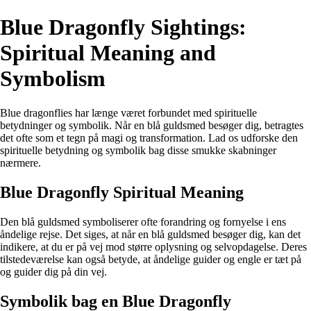
Blue Dragonfly Sightings:
Spiritual Meaning and
Symbolism
Blue dragonflies har længe været forbundet med spirituelle
betydninger og symbolik. Når en blå guldsmed besøger dig, betragtes
det ofte som et tegn på magi og transformation. Lad os udforske den
spirituelle betydning og symbolik bag disse smukke skabninger
nærmere.
Blue Dragonfly Spiritual Meaning
Den blå guldsmed symboliserer ofte forandring og fornyelse i ens
åndelige rejse. Det siges, at når en blå guldsmed besøger dig, kan det
indikere, at du er på vej mod større oplysning og selvopdagelse. Deres
tilstedeværelse kan også betyde, at åndelige guider og engle er tæt på
og guider dig på din vej.
Symbolik bag en Blue Dragonfly