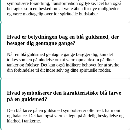
symbolisere forandring, transformation og lykke. Det kan også
betragtes som en besked om at være åben for nye muligheder
og være modtagelig over for spirituelle budskaber.
Hvad er betydningen bag en blå guldsmed, der
besøger dig gentagne gange?
Når en blå guldsmed gentagne gange besøger dig, kan det
tolkes som en påmindelse om at være opmærksom på dine
tanker og følelser. Det kan også indikere behovet for at styrke
din forbindelse til dit indre selv og dine spirituelle rødder.
Hvad symboliserer den karakteristiske blå farve
på en guldsmed?
Den blå farve på en guldsmed symboliserer ofte fred, harmoni
og balance. Det kan også være et tegn på åndelig beskyttelse og
klarhed i tankerne.