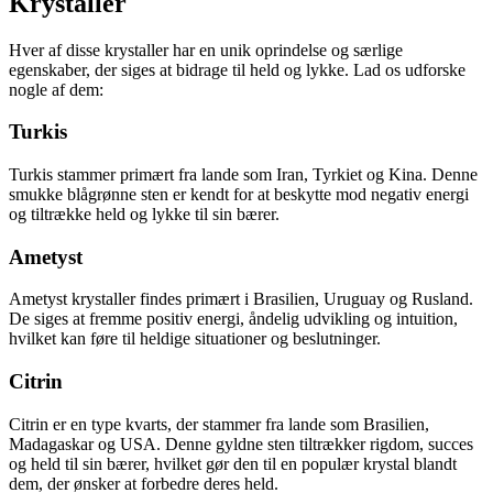
Krystaller
Hver af disse krystaller har en unik oprindelse og særlige
egenskaber, der siges at bidrage til held og lykke. Lad os udforske
nogle af dem:
Turkis
Turkis stammer primært fra lande som Iran, Tyrkiet og Kina. Denne
smukke blågrønne sten er kendt for at beskytte mod negativ energi
og tiltrække held og lykke til sin bærer.
Ametyst
Ametyst krystaller findes primært i Brasilien, Uruguay og Rusland.
De siges at fremme positiv energi, åndelig udvikling og intuition,
hvilket kan føre til heldige situationer og beslutninger.
Citrin
Citrin er en type kvarts, der stammer fra lande som Brasilien,
Madagaskar og USA. Denne gyldne sten tiltrækker rigdom, succes
og held til sin bærer, hvilket gør den til en populær krystal blandt
dem, der ønsker at forbedre deres held.