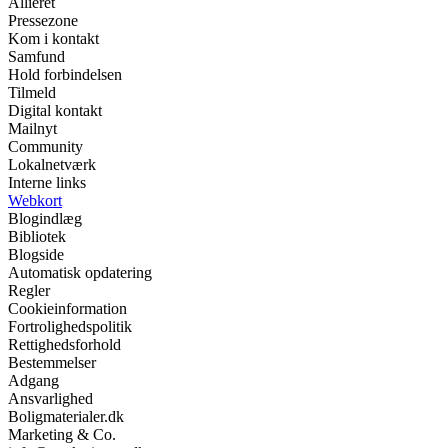
Allieret
Pressezone
Kom i kontakt
Samfund
Hold forbindelsen
Tilmeld
Digital kontakt
Mailnyt
Community
Lokalnetværk
Interne links
Webkort
Blogindlæg
Bibliotek
Blogside
Automatisk opdatering
Regler
Cookieinformation
Fortrolighedspolitik
Rettighedsforhold
Bestemmelser
Adgang
Ansvarlighed
Boligmaterialer.dk
Marketing & Co.