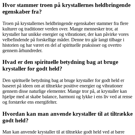
Hvor stammer troen på krystallernes heldbringende
egenskaber fra?
Troen på krystallernes heldbringende egenskaber stammer fra flere
kulturer og traditioner verden over. Mange mennesker tror, at
krystaller har unikke energier og vibrationer, der kan påvirke vores
velbefindende på forskellige måder. Denne tro går langt tilbage i
historien og har været en del af spirituelle praksisser og overtro
gennem århundreder.
Hvad er den spirituelle betydning bag at bruge
krystaller for godt held?
Den spirituelle betydning bag at bruge krystaller for godt held er
baseret på ideen om at tiltrække positive energier og vibrationer
gennem disse naturlige elementer. Mange tror på, at krystaller kan
hjælpe med at skabe balance, harmoni og lykke i ens liv ved at rense
og forstærke ens energifelter.
Hvordan kan man anvende krystaller til at tiltrække
godt held?
Man kan anvende krystaller til at tiltrække godt held ved at bære