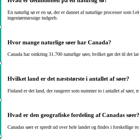
Hvad er definitionen på en naturlig sø?
En naturlig sø er en sø, der er dannet af naturlige processer som f
ingeniørmæssige indgreb.
Hvor mange naturlige søer har Canada?
Canada har omkring 31.700 naturlige søer, hvilket gør det til det lan
Hvilket land er det næststørste i antallet af søer?
Finland er det land, der rangerer som nummer to i antallet af søer
Hvad er den geografiske fordeling af Canadas søer
Canadas søer er spredt ud over hele landet og findes i forskellige 