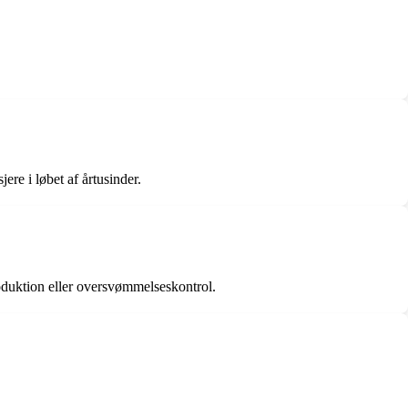
ere i løbet af årtusinder.
oduktion eller oversvømmelseskontrol.