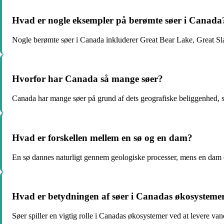
Hvad er nogle eksempler på berømte søer i Canada
Nogle berømte søer i Canada inkluderer Great Bear Lake, Great S
Hvorfor har Canada så mange søer?
Canada har mange søer på grund af dets geografiske beliggenhed, som 
Hvad er forskellen mellem en sø og en dam?
En sø dannes naturligt gennem geologiske processer, mens en dam e
Hvad er betydningen af ​​søer i Canadas økosysteme
Søer spiller en vigtig rolle i Canadas økosystemer ved at levere vand