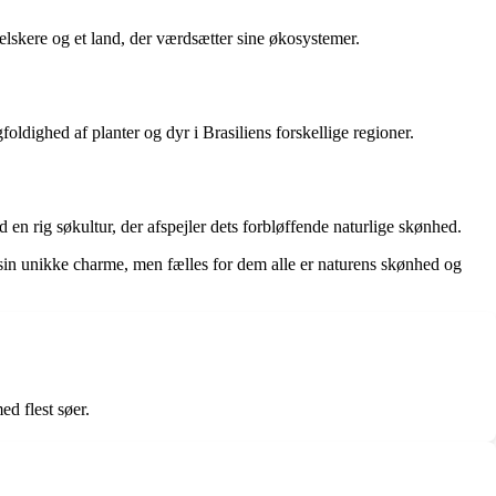
elskere og et land, der værdsætter sine økosystemer.
oldighed af planter og dyr i Brasiliens forskellige regioner.
en rig søkultur, der afspejler dets forbløffende naturlige skønhed.
ar sin unikke charme, men fælles for dem alle er naturens skønhed og
ed flest søer.