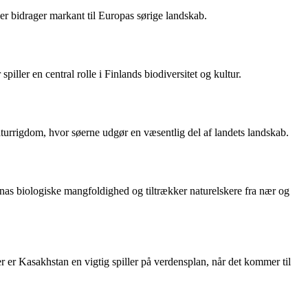
er bidrager markant til Europas sørige landskab.
iller en central rolle i Finlands biodiversitet og kultur.
aturrigdom, hvor søerne udgør en væsentlig del af landets landskab.
nas biologiske mangfoldighed og tiltrækker naturelskere fra nær og
er Kasakhstan en vigtig spiller på verdensplan, når det kommer til