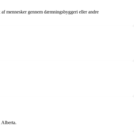
skabt af mennesker gennem dæmningsbyggeri eller andre
 Alberta.