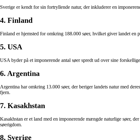
Sverige er kendt for sin fortryllende natur, der inkluderer en imponer
4. Finland
Finland er hjemsted for omkring 188.000 søer, hvilket giver landet en pro
5. USA
USA byder på et imponerende antal søer spredt ud over sine forskellige
6. Argentina
Argentina har omkring 13.000 søer, der beriger landets natur med deres
fjern.
7. Kasakhstan
Kasakhstan er et land med en imponerende mængde naturlige søer, der s
søerigdom.
8. Sverige