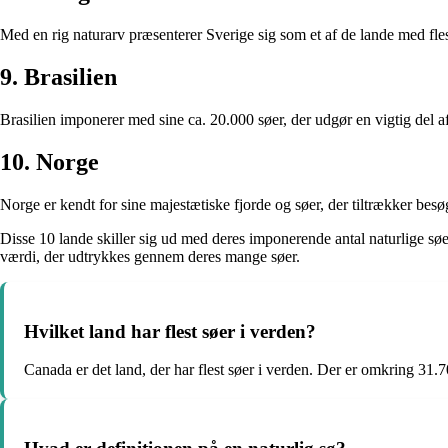
Med en rig naturarv præsenterer Sverige sig som et af de lande med fles
9. Brasilien
Brasilien imponerer med sine ca. 20.000 søer, der udgør en vigtig del af 
10. Norge
Norge er kendt for sine majestætiske fjorde og søer, der tiltrækker bes
Disse 10 lande skiller sig ud med deres imponerende antal naturlige søe
værdi, der udtrykkes gennem deres mange søer.
Hvilket land har flest søer i verden?
Canada er det land, der har flest søer i verden. Der er omkring 31.7