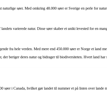
t naturlige søer. Med omkring 48.000 søer er Sverige en perle for natur
landets varierede natur. Disse søer skaber et unikt levested for en mangf
øgende fra hele verden. Med mere end 450.000 søer er Norge et land med 
r, der beriger deres natur og bidrager til biodiversiteten. Hvert land h
00 søer i Canada, hvilket gør landet til nummer et på listen over lande m