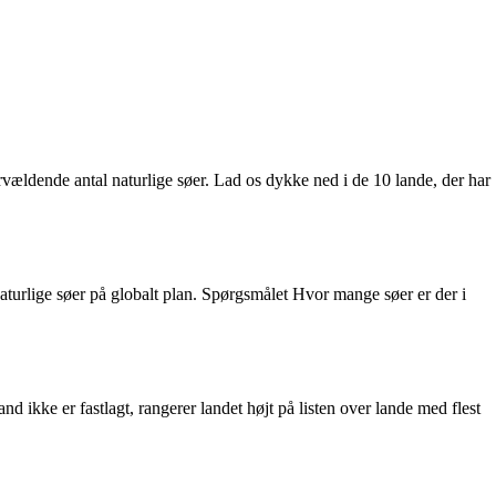
rvældende antal naturlige søer. Lad os dykke ned i de 10 lande, der har
t naturlige søer på globalt plan. Spørgsmålet Hvor mange søer er der i
d ikke er fastlagt, rangerer landet højt på listen over lande med flest