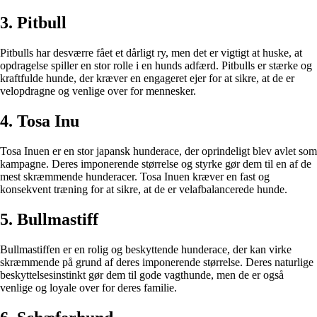
3. Pitbull
Pitbulls har desværre fået et dårligt ry, men det er vigtigt at huske, at
opdragelse spiller en stor rolle i en hunds adfærd. Pitbulls er stærke og
kraftfulde hunde, der kræver en engageret ejer for at sikre, at de er
velopdragne og venlige over for mennesker.
4. Tosa Inu
Tosa Inuen er en stor japansk hunderace, der oprindeligt blev avlet som
kampagne. Deres imponerende størrelse og styrke gør dem til en af de
mest skræmmende hunderacer. Tosa Inuen kræver en fast og
konsekvent træning for at sikre, at de er velafbalancerede hunde.
5. Bullmastiff
Bullmastiffen er en rolig og beskyttende hunderace, der kan virke
skræmmende på grund af deres imponerende størrelse. Deres naturlige
beskyttelsesinstinkt gør dem til gode vagthunde, men de er også
venlige og loyale over for deres familie.