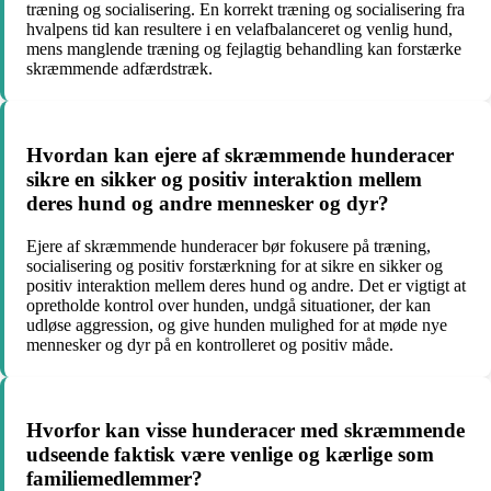
træning og socialisering. En korrekt træning og socialisering fra
hvalpens tid kan resultere i en velafbalanceret og venlig hund,
mens manglende træning og fejlagtig behandling kan forstærke
skræmmende adfærdstræk.
Hvordan kan ejere af skræmmende hunderacer
sikre en sikker og positiv interaktion mellem
deres hund og andre mennesker og dyr?
Ejere af skræmmende hunderacer bør fokusere på træning,
socialisering og positiv forstærkning for at sikre en sikker og
positiv interaktion mellem deres hund og andre. Det er vigtigt at
opretholde kontrol over hunden, undgå situationer, der kan
udløse aggression, og give hunden mulighed for at møde nye
mennesker og dyr på en kontrolleret og positiv måde.
Hvorfor kan visse hunderacer med skræmmende
udseende faktisk være venlige og kærlige som
familiemedlemmer?