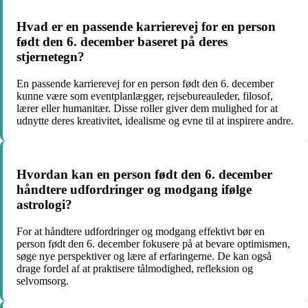
Hvad er en passende karrierevej for en person
født den 6. december baseret på deres
stjernetegn?
En passende karrierevej for en person født den 6. december
kunne være som eventplanlægger, rejsebureauleder, filosof,
lærer eller humanitær. Disse roller giver dem mulighed for at
udnytte deres kreativitet, idealisme og evne til at inspirere andre.
Hvordan kan en person født den 6. december
håndtere udfordringer og modgang ifølge
astrologi?
For at håndtere udfordringer og modgang effektivt bør en
person født den 6. december fokusere på at bevare optimismen,
søge nye perspektiver og lære af erfaringerne. De kan også
drage fordel af at praktisere tålmodighed, refleksion og
selvomsorg.