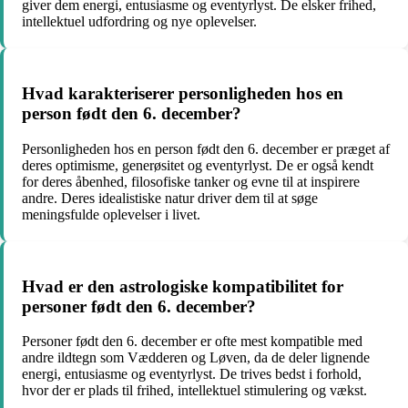
giver dem energi, entusiasme og eventyrlyst. De elsker frihed,
intellektuel udfordring og nye oplevelser.
Hvad karakteriserer personligheden hos en
person født den 6. december?
Personligheden hos en person født den 6. december er præget af
deres optimisme, generøsitet og eventyrlyst. De er også kendt
for deres åbenhed, filosofiske tanker og evne til at inspirere
andre. Deres idealistiske natur driver dem til at søge
meningsfulde oplevelser i livet.
Hvad er den astrologiske kompatibilitet for
personer født den 6. december?
Personer født den 6. december er ofte mest kompatible med
andre ildtegn som Vædderen og Løven, da de deler lignende
energi, entusiasme og eventyrlyst. De trives bedst i forhold,
hvor der er plads til frihed, intellektuel stimulering og vækst.