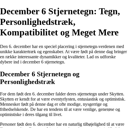
December 6 Stjernetegn: Tegn,
Personlighedstræk,
Kompatibilitet og Meget Mere
Den 6. december har en speciel placering i stjernetegn-verdenen med
unikke karaktertræk og egenskaber. At være født på denne dag bringer
en række interessante dynamikker og kvaliteter. Lad os udforske
dybere ind i december 6 stjernetegn.
December 6 Stjernetegn og
Personlighedstræk
For dem født den 6. december falder deres stjernetegn under Skytten.
Skytten er kendt for at være eventyrlysten, entusiastisk og optimistisk.
Mennesker født på denne dag er ofte modige, nysgerrige og
frihedselskende. De har en tendens til at være venlige, generøse og
optimistiske i deres tilgang til livet.
Personer født den 6. december har en naturlig tilbøjelighed til at være