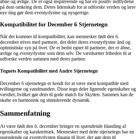
åbne og ærlige. De er også inspirerende og har en positiv indflydelse
på dem omkring dem. Deres lidenskab for at udforske verden og lære
nye ting gør dem eventyrlystne og nysgerrige.
Kompatibilitet for December 6 Stjernetegn
Når det kommer til kompatibilitet, kan mennesker født den 6.
december trives med partnere, der deler deres eventyrlystne ånd og
optimistiske syn på livet. De er bedst egnet til partnere, der er åbne,
ærlige og eventyrlystne som dem selv. De værdsætter friheden til at
udforske verden sammen med deres partner.
Tegnets Kompatibilitet med Andre Stjernetegn
December 6 stjernetegn er kendt for at være mest kompatible med
tvillingerne og vandmanden. Disse tegn deler lignende egenskaber og
værdier, hvilket gør dem til gode match for Skytten. Sammen kan de
skabe en harmonisk og stimulerende dynamik.
Sammenfatning
At være født den 6. december bringer en spændende blanding af
egenskaber og karaktertræk. Mennesker med dette stjernetegn har en
spændende og eventyrlysten tilgang til livet, der gør dem til