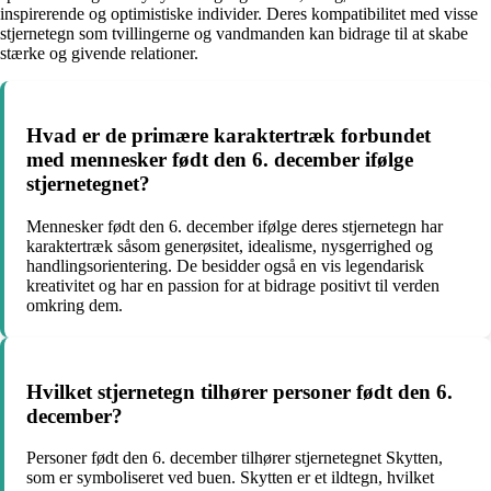
inspirerende og optimistiske individer. Deres kompatibilitet med visse
stjernetegn som tvillingerne og vandmanden kan bidrage til at skabe
stærke og givende relationer.
Hvad er de primære karaktertræk forbundet
med mennesker født den 6. december ifølge
stjernetegnet?
Mennesker født den 6. december ifølge deres stjernetegn har
karaktertræk såsom generøsitet, idealisme, nysgerrighed og
handlingsorientering. De besidder også en vis legendarisk
kreativitet og har en passion for at bidrage positivt til verden
omkring dem.
Hvilket stjernetegn tilhører personer født den 6.
december?
Personer født den 6. december tilhører stjernetegnet Skytten,
som er symboliseret ved buen. Skytten er et ildtegn, hvilket