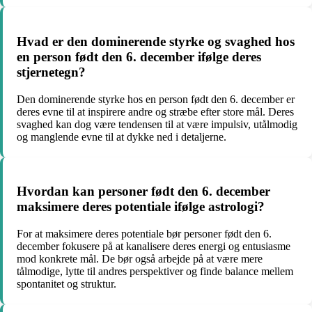
Hvad er den dominerende styrke og svaghed hos
en person født den 6. december ifølge deres
stjernetegn?
Den dominerende styrke hos en person født den 6. december er
deres evne til at inspirere andre og stræbe efter store mål. Deres
svaghed kan dog være tendensen til at være impulsiv, utålmodig
og manglende evne til at dykke ned i detaljerne.
Hvordan kan personer født den 6. december
maksimere deres potentiale ifølge astrologi?
For at maksimere deres potentiale bør personer født den 6.
december fokusere på at kanalisere deres energi og entusiasme
mod konkrete mål. De bør også arbejde på at være mere
tålmodige, lytte til andres perspektiver og finde balance mellem
spontanitet og struktur.