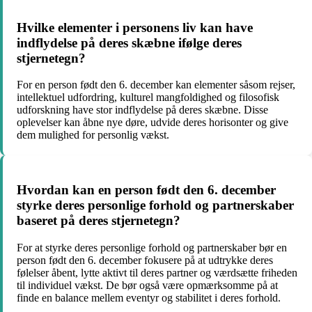
Hvilke elementer i personens liv kan have
indflydelse på deres skæbne ifølge deres
stjernetegn?
For en person født den 6. december kan elementer såsom rejser,
intellektuel udfordring, kulturel mangfoldighed og filosofisk
udforskning have stor indflydelse på deres skæbne. Disse
oplevelser kan åbne nye døre, udvide deres horisonter og give
dem mulighed for personlig vækst.
Hvordan kan en person født den 6. december
styrke deres personlige forhold og partnerskaber
baseret på deres stjernetegn?
For at styrke deres personlige forhold og partnerskaber bør en
person født den 6. december fokusere på at udtrykke deres
følelser åbent, lytte aktivt til deres partner og værdsætte friheden
til individuel vækst. De bør også være opmærksomme på at
finde en balance mellem eventyr og stabilitet i deres forhold.