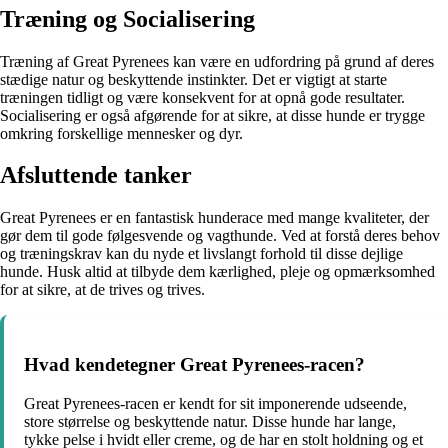
Træning og Socialisering
Træning af Great Pyrenees kan være en udfordring på grund af deres
stædige natur og beskyttende instinkter. Det er vigtigt at starte
træningen tidligt og være konsekvent for at opnå gode resultater.
Socialisering er også afgørende for at sikre, at disse hunde er trygge
omkring forskellige mennesker og dyr.
Afsluttende tanker
Great Pyrenees er en fantastisk hunderace med mange kvaliteter, der
gør dem til gode følgesvende og vagthunde. Ved at forstå deres behov
og træningskrav kan du nyde et livslangt forhold til disse dejlige
hunde. Husk altid at tilbyde dem kærlighed, pleje og opmærksomhed
for at sikre, at de trives og trives.
Hvad kendetegner Great Pyrenees-racen?
Great Pyrenees-racen er kendt for sit imponerende udseende,
store størrelse og beskyttende natur. Disse hunde har lange,
tykke pelse i hvidt eller creme, og de har en stolt holdning og et