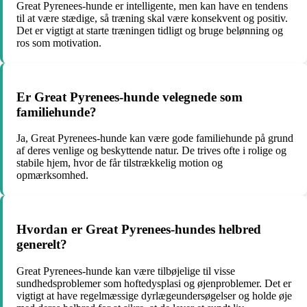
Great Pyrenees-hunde er intelligente, men kan have en tendens
til at være stædige, så træning skal være konsekvent og positiv.
Det er vigtigt at starte træningen tidligt og bruge belønning og
ros som motivation.
Er Great Pyrenees-hunde velegnede som
familiehunde?
Ja, Great Pyrenees-hunde kan være gode familiehunde på grund
af deres venlige og beskyttende natur. De trives ofte i rolige og
stabile hjem, hvor de får tilstrækkelig motion og
opmærksomhed.
Hvordan er Great Pyrenees-hundes helbred
generelt?
Great Pyrenees-hunde kan være tilbøjelige til visse
sundhedsproblemer som hoftedysplasi og øjenproblemer. Det er
vigtigt at have regelmæssige dyrlægeundersøgelser og holde øje