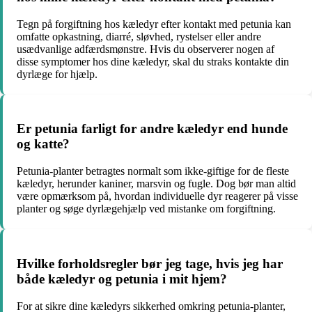
Tegn på forgiftning hos kæledyr efter kontakt med petunia kan
omfatte opkastning, diarré, sløvhed, rystelser eller andre
usædvanlige adfærdsmønstre. Hvis du observerer nogen af
disse symptomer hos dine kæledyr, skal du straks kontakte din
dyrlæge for hjælp.
Er petunia farligt for andre kæledyr end hunde
og katte?
Petunia-planter betragtes normalt som ikke-giftige for de fleste
kæledyr, herunder kaniner, marsvin og fugle. Dog bør man altid
være opmærksom på, hvordan individuelle dyr reagerer på visse
planter og søge dyrlægehjælp ved mistanke om forgiftning.
Hvilke forholdsregler bør jeg tage, hvis jeg har
både kæledyr og petunia i mit hjem?
For at sikre dine kæledyrs sikkerhed omkring petunia-planter,