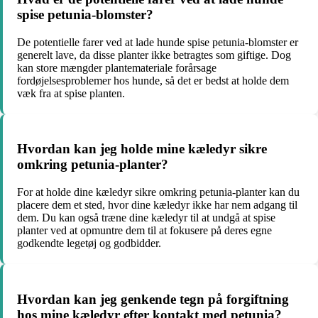
spise petunia-blomster?
De potentielle farer ved at lade hunde spise petunia-blomster er
generelt lave, da disse planter ikke betragtes som giftige. Dog
kan store mængder plantemateriale forårsage
fordøjelsesproblemer hos hunde, så det er bedst at holde dem
væk fra at spise planten.
Hvordan kan jeg holde mine kæledyr sikre
omkring petunia-planter?
For at holde dine kæledyr sikre omkring petunia-planter kan du
placere dem et sted, hvor dine kæledyr ikke har nem adgang til
dem. Du kan også træne dine kæledyr til at undgå at spise
planter ved at opmuntre dem til at fokusere på deres egne
godkendte legetøj og godbidder.
Hvordan kan jeg genkende tegn på forgiftning
hos mine kæledyr efter kontakt med petunia?