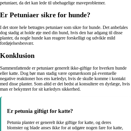
petuniaer, da det kan lede til ubehagelige maveproblemer.
Er Petuniaer sikre for hunde?
I det store hele betragtes petuniaer som sikre for hunde. Det anbefales
dog stadig at holde øje med din hund, hvis den har adgang til disse
planter, da nogle hunde kan reagere forskelligt og udvikle mild
fordøjelsesbesvær.
Konklusion
Sammenfattende er petuniaer generelt ikke-giftige for hverken hunde
eller katte. Dog bør man stadig være opmærksom på eventuelle
negative reaktioner hos ens kæledyr, hvis de skulle komme i kontakt
med disse planter. Som altid er det bedst at konsultere en dyrlæge, hvis
man er bekymret for sit kæledyrs sikkerhed.
Er petunia giftigt for katte?
Petunia planter er generelt ikke giftige for katte, og deres
blomster og blade anses ikke for at udgøre nogen fare for katte,