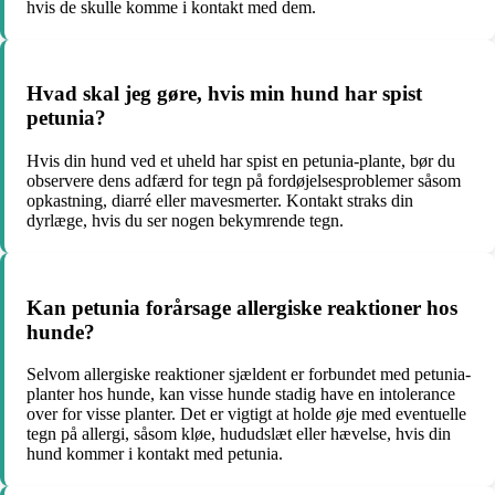
hvis de skulle komme i kontakt med dem.
Hvad skal jeg gøre, hvis min hund har spist
petunia?
Hvis din hund ved et uheld har spist en petunia-plante, bør du
observere dens adfærd for tegn på fordøjelsesproblemer såsom
opkastning, diarré eller mavesmerter. Kontakt straks din
dyrlæge, hvis du ser nogen bekymrende tegn.
Kan petunia forårsage allergiske reaktioner hos
hunde?
Selvom allergiske reaktioner sjældent er forbundet med petunia-
planter hos hunde, kan visse hunde stadig have en intolerance
over for visse planter. Det er vigtigt at holde øje med eventuelle
tegn på allergi, såsom kløe, hududslæt eller hævelse, hvis din
hund kommer i kontakt med petunia.