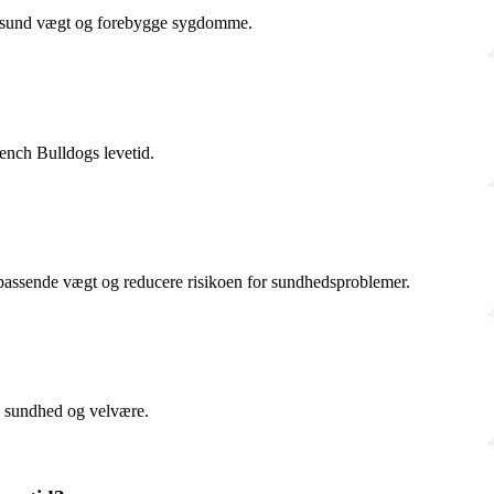
 en sund vægt og forebygge sygdomme.
ench Bulldogs levetid.
n passende vægt og reducere risikoen for sundhedsproblemer.
de sundhed og velvære.