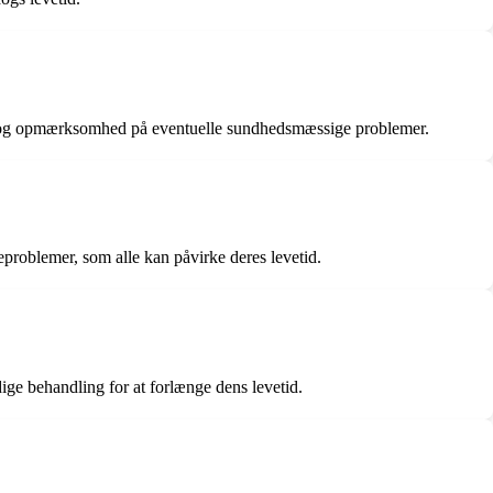
tjek og opmærksomhed på eventuelle sundhedsmæssige problemer.
problemer, som alle kan påvirke deres levetid.
ge behandling for at forlænge dens levetid.