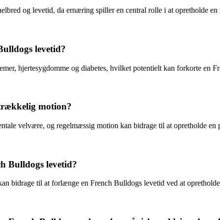
elbred og levetid, da ernæring spiller en central rolle i at opretholde
ulldogs levetid?
mer, hjertesygdomme og diabetes, hvilket potentielt kan forkorte en Fr
strækkelig motion?
entale velvære, og regelmæssig motion kan bidrage til at opretholde e
ch Bulldogs levetid?
 kan bidrage til at forlænge en French Bulldogs levetid ved at oprethol