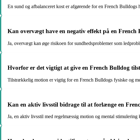
En sund og afbalanceret kost er afgørende for en French Bulldogs h
Kan overvægt have en negativ effekt på en French B
Ja, overvægt kan øge risikoen for sundhedsproblemer som ledproble
Hvorfor er det vigtigt at give en French Bulldog til
Tilstrækkelig motion er vigtig for en French Bulldogs fysiske og m
Kan en aktiv livsstil bidrage til at forlænge en Fren
Ja, en aktiv livsstil med regelmæssig motion og mental stimulering