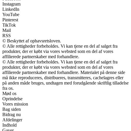
Instagram
LinkedIn
YouTube
Pinterest
TikTok
Mail
RSS
© Beskyttet af ophavsretsloven.
© Alle rettigheder forbeholdes. Vi kan tjene en del af salget fra
produkter, der er købt via vores websted som en del af vores
affilierede partnerskaber med forhandlere.
© Alle rettigheder forbeholdes. Vi kan tjene en del af salget fra
produkter, der er købt via vores websted som en del af vores
affilierede partnerskaber med forhandlere. Materialet på denne side
må ikke reproduceres, distribueres, transmitteres, cachelagres eller
på anden måde bruges, undtagen med forudgående skriftlig tilladelse
fra os.
Mød os
Oprindelse
Vores mission
Bag siden
Bidrag nu
Afdelinger
Indhold
Gaver