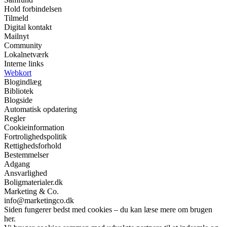
Hold forbindelsen
Tilmeld
Digital kontakt
Mailnyt
Community
Lokalnetværk
Interne links
Webkort
Blogindlæg
Bibliotek
Blogside
Automatisk opdatering
Regler
Cookieinformation
Fortrolighedspolitik
Rettighedsforhold
Bestemmelser
Adgang
Ansvarlighed
Boligmaterialer.dk
Marketing & Co.
info@marketingco.dk
Siden fungerer bedst med cookies – du kan læse mere om brugen
her.