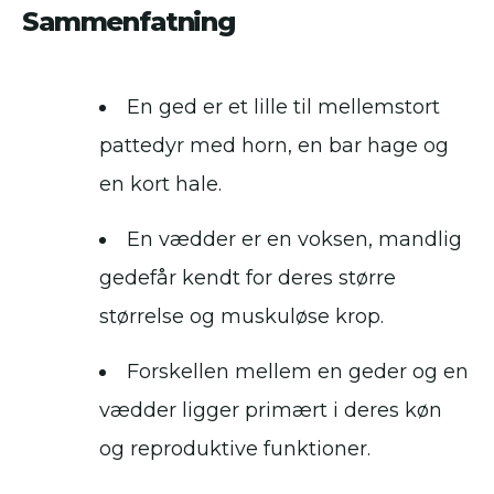
Sammenfatning
En ged er et lille til mellemstort
pattedyr med horn, en bar hage og
en kort hale.
En vædder er en voksen, mandlig
gedefår kendt for deres større
størrelse og muskuløse krop.
Forskellen mellem en geder og en
vædder ligger primært i deres køn
og reproduktive funktioner.