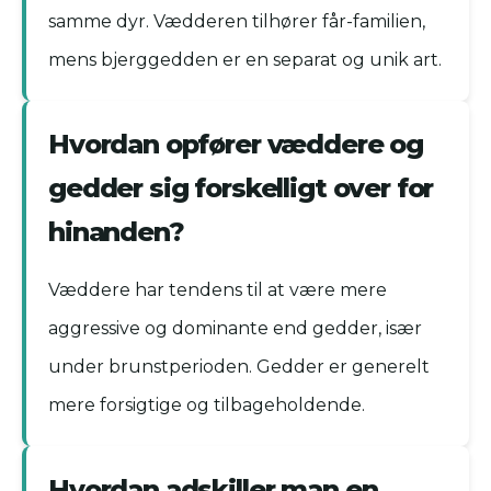
samme dyr. Vædderen tilhører får-familien,
mens bjerggedden er en separat og unik art.
Hvordan opfører væddere og
gedder sig forskelligt over for
hinanden?
Væddere har tendens til at være mere
aggressive og dominante end gedder, især
under brunstperioden. Gedder er generelt
mere forsigtige og tilbageholdende.
Hvordan adskiller man en