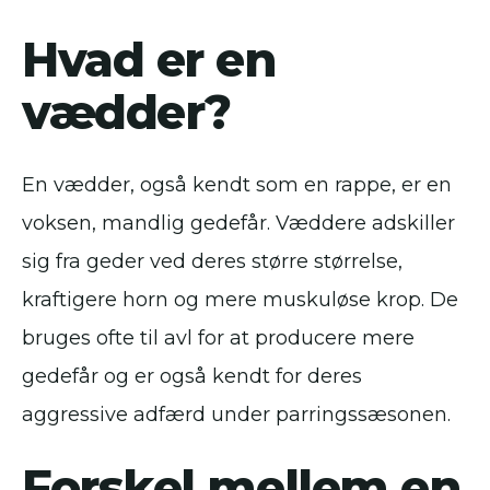
Hvad er en
vædder?
En vædder, også kendt som en rappe, er en
voksen, mandlig gedefår. Væddere adskiller
sig fra geder ved deres større størrelse,
kraftigere horn og mere muskuløse krop. De
bruges ofte til avl for at producere mere
gedefår og er også kendt for deres
aggressive adfærd under parringssæsonen.
Forskel mellem en