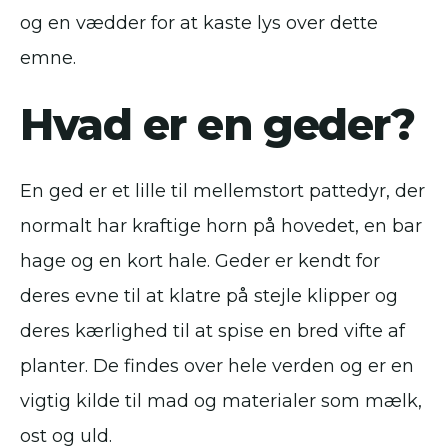
og en vædder for at kaste lys over dette
emne.
Hvad er en geder?
En ged er et lille til mellemstort pattedyr, der
normalt har kraftige horn på hovedet, en bar
hage og en kort hale. Geder er kendt for
deres evne til at klatre på stejle klipper og
deres kærlighed til at spise en bred vifte af
planter. De findes over hele verden og er en
vigtig kilde til mad og materialer som mælk,
ost og uld.