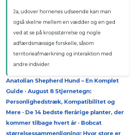
Ja, udover hornenes udseende kan man
også skelne mellem en vædder og en ged
ved at se på kropsstørrelse og nogle
adfærdsmæssige forskelle, såsom
territorieafmærkning og interaktion med
andre individer.
Anatolian Shepherd Hund – En Komplet
Guide
•
August 8 Stjernetegn:
Personlighedstræk, Kompatibilitet og
Mere
•
De 14 bedste flerårige planter, der
kommer tilbage hvert år
•
Bobcat
størrelsessammenligning: Hvor store er