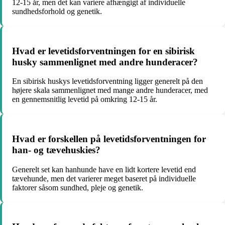
12-15 år, men det kan variere afhængigt af individuelle
sundhedsforhold og genetik.
Hvad er levetidsforventningen for en sibirisk
husky sammenlignet med andre hunderacer?
En sibirisk huskys levetidsforventning ligger generelt på den
højere skala sammenlignet med mange andre hunderacer, med
en gennemsnitlig levetid på omkring 12-15 år.
Hvad er forskellen på levetidsforventningen for
han- og tævehuskies?
Generelt set kan hanhunde have en lidt kortere levetid end
tævehunde, men det varierer meget baseret på individuelle
faktorer såsom sundhed, pleje og genetik.