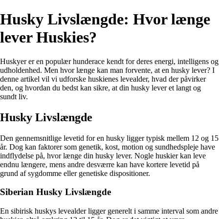
Husky Livslængde: Hvor længe
lever Huskies?
Huskyer er en populær hunderace kendt for deres energi, intelligens og
udholdenhed. Men hvor længe kan man forvente, at en husky lever? I
denne artikel vil vi udforske huskienes levealder, hvad der påvirker
den, og hvordan du bedst kan sikre, at din husky lever et langt og
sundt liv.
Husky Livslængde
Den gennemsnitlige levetid for en husky ligger typisk mellem 12 og 15
år. Dog kan faktorer som genetik, kost, motion og sundhedspleje have
indflydelse på, hvor længe din husky lever. Nogle huskier kan leve
endnu længere, mens andre desværre kan have kortere levetid på
grund af sygdomme eller genetiske dispositioner.
Siberian Husky Livslængde
En sibirisk huskys levealder ligger generelt i samme interval som andre