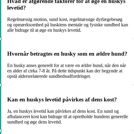
Hvad er afgørende faktorer for at øge en huskys
levetid?
Regelmæssig motion, sund kost, regelmæssige dyrlægebesøg
og opmærksomhed på huskiens mentale og fysiske sundhed kan
alle bidrage til at øge en huskys levetid.
Hvornår betragtes en husky som en ældre hund?
En husky anses generelt for at være en ældre hund, når den når
en alder af cirka 7-8 år. På dette tidspunkt kan der begynde at
opstå aldersrelaterede sundhedsudfordringer.
Kan en huskys levetid påvirkes af dens kost?
Ja, en huskys levetid kan påvirkes af dens kost. En sund og
afbalanceret kost kan bidrage til at opretholde hundens generelle
sundhed og øge dens levetid.