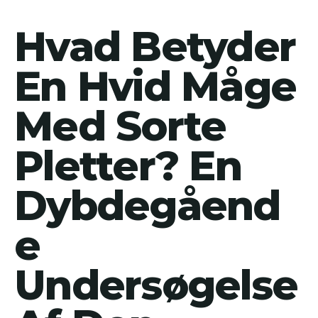
Hvad Betyder
En Hvid Måge
Med Sorte
Pletter? En
Dybdegåend
e
Undersøgelse