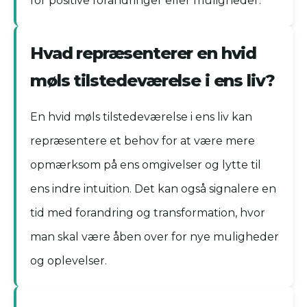
for positive forandringer eller muligheder.
Hvad repræsenterer en hvid
møls tilstedeværelse i ens liv?
En hvid møls tilstedeværelse i ens liv kan
repræsentere et behov for at være mere
opmærksom på ens omgivelser og lytte til
ens indre intuition. Det kan også signalere en
tid med forandring og transformation, hvor
man skal være åben over for nye muligheder
og oplevelser.