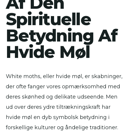
Af Den
Spirituelle
Betydning Af
Hvide Møl
White moths, eller hvide møl, er skabninger,
der ofte fanger vores opmærksomhed med
deres skønhed og delikate udseende. Men
ud over deres ydre tiltrækningskraft har
hvide møl en dyb symbolsk betydning i
forskellige kulturer og åndelige traditioner.