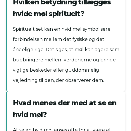
Hvilken betydning tillægges
hvide møl spirituelt?
Spirituelt set kan en hvid møl symbolisere
forbindelsen mellem det fysiske og det
åndelige rige. Det siges, at møl kan agere som
budbringere mellem verdenerne og bringe
vigtige beskeder eller guddommelig
vejledning til den, der observerer dem.
Hvad menes der med at se en
hvid møl?
At se en hvid møl anses ofte for at være et