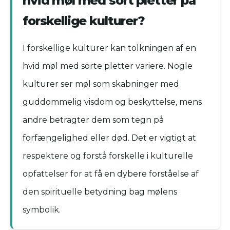
hvid møl med sort pletter på
forskellige kulturer?
I forskellige kulturer kan tolkningen af en
hvid møl med sorte pletter variere. Nogle
kulturer ser møl som skabninger med
guddommelig visdom og beskyttelse, mens
andre betragter dem som tegn på
forfængelighed eller død. Det er vigtigt at
respektere og forstå forskelle i kulturelle
opfattelser for at få en dybere forståelse af
den spirituelle betydning bag mølens
symbolik.