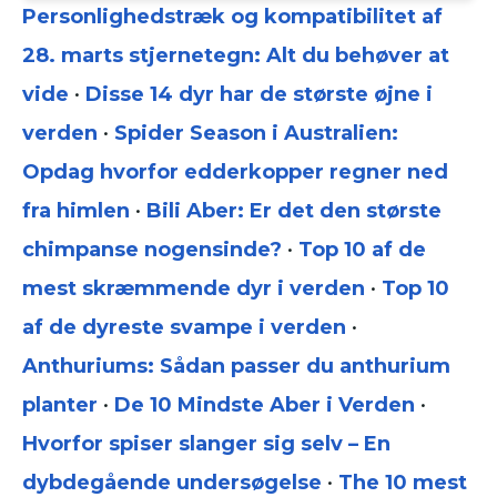
Personlighedstræk og kompatibilitet af
28. marts stjernetegn: Alt du behøver at
vide
•
Disse 14 dyr har de største øjne i
verden
•
Spider Season i Australien:
Opdag hvorfor edderkopper regner ned
fra himlen
•
Bili Aber: Er det den største
chimpanse nogensinde?
•
Top 10 af de
mest skræmmende dyr i verden
•
Top 10
af de dyreste svampe i verden
•
Anthuriums: Sådan passer du anthurium
planter
•
De 10 Mindste Aber i Verden
•
Hvorfor spiser slanger sig selv – En
dybdegående undersøgelse
•
The 10 mest