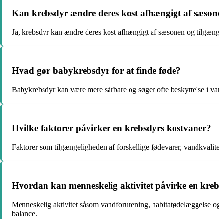
Kan krebsdyr ændre deres kost afhængigt af sæson
Ja, krebsdyr kan ændre deres kost afhængigt af sæsonen og tilgæng
Hvad gør babykrebsdyr for at finde føde?
Babykrebsdyr kan være mere sårbare og søger ofte beskyttelse i van
Hvilke faktorer påvirker en krebsdyrs kostvaner?
Faktorer som tilgængeligheden af forskellige fødevarer, vandkvalit
Hvordan kan menneskelig aktivitet påvirke en kreb
Menneskelig aktivitet såsom vandforurening, habitatødelæggelse og 
balance.