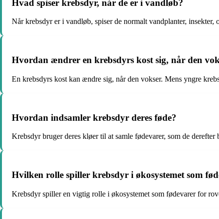
Hvad spiser krebsdyr, når de er i vandløb?
Når krebsdyr er i vandløb, spiser de normalt vandplanter, insekter,
Hvordan ændrer en krebsdyrs kost sig, når den vo
En krebsdyrs kost kan ændre sig, når den vokser. Mens yngre krebsd
Hvordan indsamler krebsdyr deres føde?
Krebsdyr bruger deres kløer til at samle fødevarer, som de derefter
Hvilken rolle spiller krebsdyr i økosystemet som fø
Krebsdyr spiller en vigtig rolle i økosystemet som fødevarer for rov