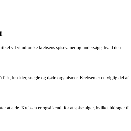
t
artikel vil vi udforske krebsens spisevaner og undersøge, hvad den
å fisk, insekter, snegle og døde organismer. Krebsen er en vigtig del af
er at æde. Krebsen er også kendt for at spise alger, hvilket bidrager til