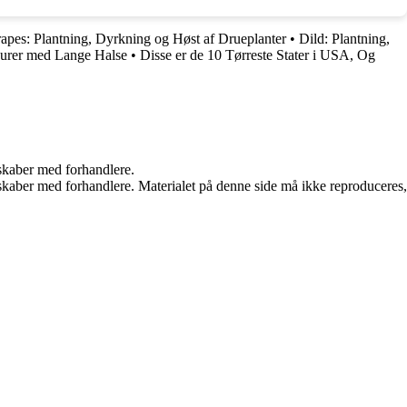
apes: Plantning, Dyrkning og Høst af Drueplanter
•
Dild: Plantning,
urer med Lange Halse
•
Disse er de 10 Tørreste Stater i USA, Og
rskaber med forhandlere.
erskaber med forhandlere. Materialet på denne side må ikke reproduceres,