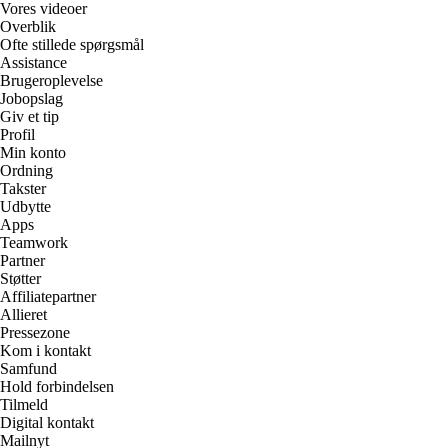
Vores videoer
Overblik
Ofte stillede spørgsmål
Assistance
Brugeroplevelse
Jobopslag
Giv et tip
Profil
Min konto
Ordning
Takster
Udbytte
Apps
Teamwork
Partner
Støtter
Affiliatepartner
Allieret
Pressezone
Kom i kontakt
Samfund
Hold forbindelsen
Tilmeld
Digital kontakt
Mailnyt