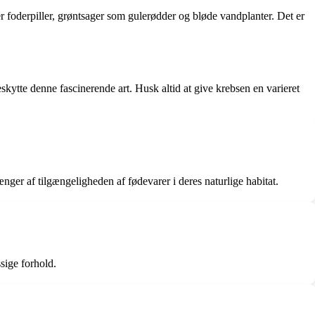
er foderpiller, grøntsager som gulerødder og bløde vandplanter. Det er
eskytte denne fascinerende art. Husk altid at give krebsen en varieret
er af tilgængeligheden af ​​fødevarer i deres naturlige habitat.
ssige forhold.