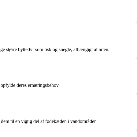
e større byttedyr som fisk og snegle, afhængigt af arten.
at opfylde deres ernæringsbehov.
r dem til en vigtig del af fødekæden i vandområder.