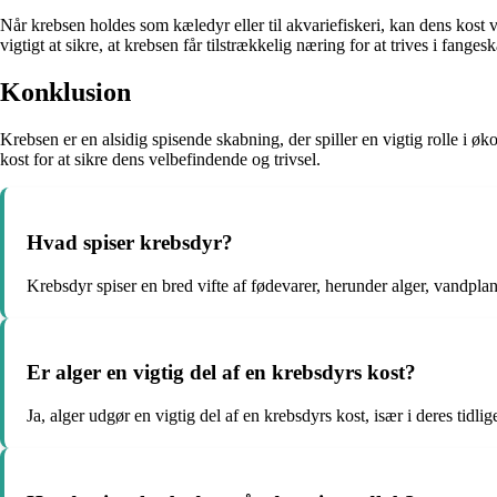
Når krebsen holdes som kæledyr eller til akvariefiskeri, kan dens kost v
vigtigt at sikre, at krebsen får tilstrækkelig næring for at trives i fanges
Konklusion
Krebsen er en alsidig spisende skabning, der spiller en vigtig rolle i øk
kost for at sikre dens velbefindende og trivsel.
Hvad spiser krebsdyr?
Krebsdyr spiser en bred vifte af fødevarer, herunder alger, vandplan
Er alger en vigtig del af en krebsdyrs kost?
Ja, alger udgør en vigtig del af en krebsdyrs kost, især i deres tidl