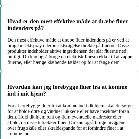
Hvad er den mest effektive måde at dræbe fluer
indendørs på?
Den mest effektive måde at dræbe fluer indendørs på er ved at
bruge insektspray eller insektsrøgelse direkte på fluerne. Disse
produkter indeholder aktive ingredienser, der slår fluerne ned
hurtigt. Du kan også bruge en elektrisk fluesmækker til at zappe
fluerne, eller hænge klæbende fælder op for at fange dem.
Hvordan kan jeg forebygge fluer fra at komme
ind i mit hjem?
For at forebygge fluer fra at komme ind i dit hjem, skal du sørge
for at holde døre og vinduer lukkede eller have insektnet foran
dem. Hold dit hjem rent og fjern eventuelle madrester eller
affald, da disse tiltrækker fluer. Du kan også bruge myggenet
over frugtskåle eller skraldespande for at forhindre fluer i at
komme ind.