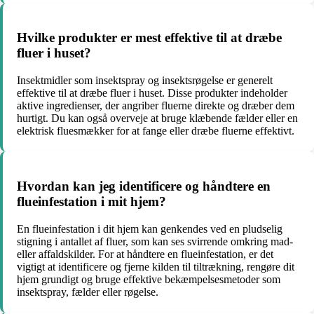
Hvilke produkter er mest effektive til at dræbe
fluer i huset?
Insektmidler som insektspray og insektsrøgelse er generelt
effektive til at dræbe fluer i huset. Disse produkter indeholder
aktive ingredienser, der angriber fluerne direkte og dræber dem
hurtigt. Du kan også overveje at bruge klæbende fælder eller en
elektrisk fluesmækker for at fange eller dræbe fluerne effektivt.
Hvordan kan jeg identificere og håndtere en
flueinfestation i mit hjem?
En flueinfestation i dit hjem kan genkendes ved en pludselig
stigning i antallet af fluer, som kan ses svirrende omkring mad-
eller affaldskilder. For at håndtere en flueinfestation, er det
vigtigt at identificere og fjerne kilden til tiltrækning, rengøre dit
hjem grundigt og bruge effektive bekæmpelsesmetoder som
insektspray, fælder eller røgelse.