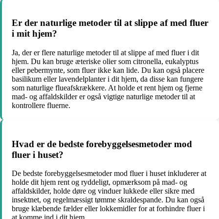
Er der naturlige metoder til at slippe af med fluer
i mit hjem?
Ja, der er flere naturlige metoder til at slippe af med fluer i dit
hjem. Du kan bruge æteriske olier som citronella, eukalyptus
eller pebermynte, som fluer ikke kan lide. Du kan også placere
basilikum eller lavendelplanter i dit hjem, da disse kan fungere
som naturlige flueafskrækkere. At holde et rent hjem og fjerne
mad- og affaldskilder er også vigtige naturlige metoder til at
kontrollere fluerne.
Hvad er de bedste forebyggelsesmetoder mod
fluer i huset?
De bedste forebyggelsesmetoder mod fluer i huset inkluderer at
holde dit hjem rent og ryddeligt, opmærksom på mad- og
affaldskilder, holde døre og vinduer lukkede eller sikre med
insektnet, og regelmæssigt tømme skraldespande. Du kan også
bruge klæbende fælder eller lokkemidler for at forhindre fluer i
at komme ind i dit hjem.