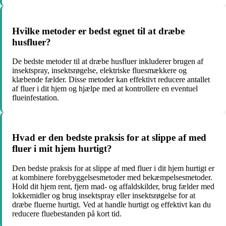
Hvilke metoder er bedst egnet til at dræbe
husfluer?
De bedste metoder til at dræbe husfluer inkluderer brugen af
insektspray, insektsrøgelse, elektriske fluesmækkere og
klæbende fælder. Disse metoder kan effektivt reducere antallet
af fluer i dit hjem og hjælpe med at kontrollere en eventuel
flueinfestation.
Hvad er den bedste praksis for at slippe af med
fluer i mit hjem hurtigt?
Den bedste praksis for at slippe af med fluer i dit hjem hurtigt er
at kombinere forebyggelsesmetoder med bekæmpelsesmetoder.
Hold dit hjem rent, fjern mad- og affaldskilder, brug fælder med
lokkemidler og brug insektspray eller insektsrøgelse for at
dræbe fluerne hurtigt. Ved at handle hurtigt og effektivt kan du
reducere fluebestanden på kort tid.