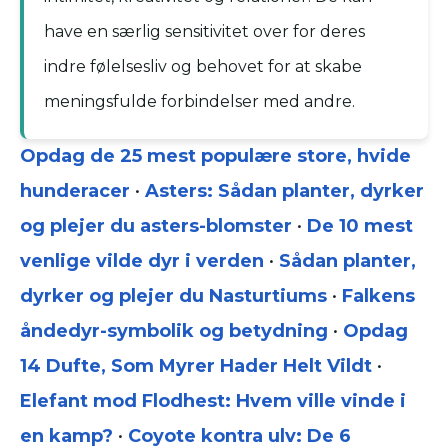
have en særlig sensitivitet over for deres
indre følelsesliv og behovet for at skabe
meningsfulde forbindelser med andre.
Opdag de 25 mest populære store, hvide
hunderacer
•
Asters: Sådan planter, dyrker
og plejer du asters-blomster
•
De 10 mest
venlige vilde dyr i verden
•
Sådan planter,
dyrker og plejer du Nasturtiums
•
Falkens
åndedyr-symbolik og betydning
•
Opdag
14 Dufte, Som Myrer Hader Helt Vildt
•
Elefant mod Flodhest: Hvem ville vinde i
en kamp?
•
Coyote kontra ulv: De 6