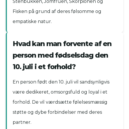
Stenbukken, Jomfruen, Skorpionen og
Fisken på grund af deres følsomme og
empatiske natur.
Hvad kan man forvente af en
person med fødselsdag den
10. juli i et forhold?
En person født den 10. juli vil sandsynligvis
være dedikeret, omsorgsfuld og loyal i et
forhold. De vil værdsætte følelsesmæssig
støtte og dybe forbindelser med deres
partner.