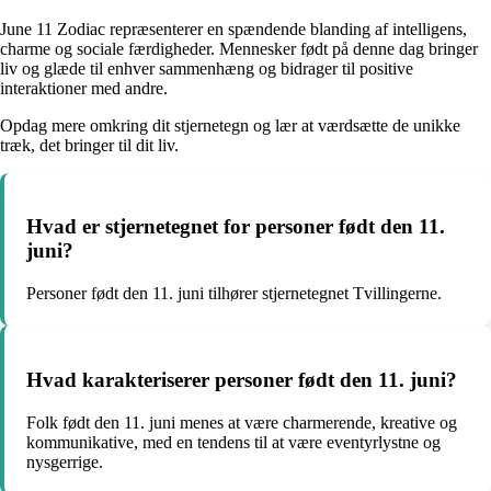
June 11 Zodiac repræsenterer en spændende blanding af intelligens,
charme og sociale færdigheder. Mennesker født på denne dag bringer
liv og glæde til enhver sammenhæng og bidrager til positive
interaktioner med andre.
Opdag mere omkring dit stjernetegn og lær at værdsætte de unikke
træk, det bringer til dit liv.
Hvad er stjernetegnet for personer født den 11.
juni?
Personer født den 11. juni tilhører stjernetegnet Tvillingerne.
Hvad karakteriserer personer født den 11. juni?
Folk født den 11. juni menes at være charmerende, kreative og
kommunikative, med en tendens til at være eventyrlystne og
nysgerrige.