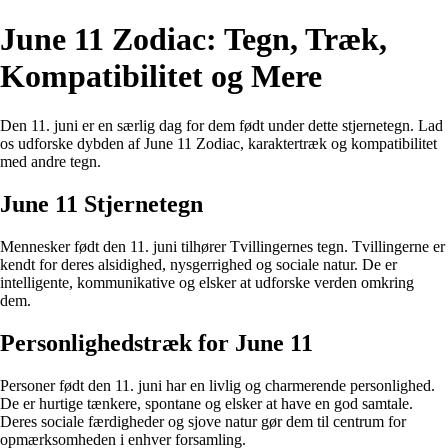
June 11 Zodiac: Tegn, Træk,
Kompatibilitet og Mere
Den 11. juni er en særlig dag for dem født under dette stjernetegn. Lad
os udforske dybden af June 11 Zodiac, karaktertræk og kompatibilitet
med andre tegn.
June 11 Stjernetegn
Mennesker født den 11. juni tilhører Tvillingernes tegn. Tvillingerne er
kendt for deres alsidighed, nysgerrighed og sociale natur. De er
intelligente, kommunikative og elsker at udforske verden omkring
dem.
Personlighedstræk for June 11
Personer født den 11. juni har en livlig og charmerende personlighed.
De er hurtige tænkere, spontane og elsker at have en god samtale.
Deres sociale færdigheder og sjove natur gør dem til centrum for
opmærksomheden i enhver forsamling.