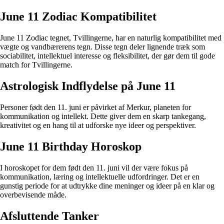
June 11 Zodiac Kompatibilitet
June 11 Zodiac tegnet, Tvillingerne, har en naturlig kompatibilitet med
vægte og vandbærerens tegn. Disse tegn deler lignende træk som
sociabilitet, intellektuel interesse og fleksibilitet, der gør dem til gode
match for Tvillingerne.
Astrologisk Indflydelse på June 11
Personer født den 11. juni er påvirket af Merkur, planeten for
kommunikation og intellekt. Dette giver dem en skarp tankegang,
kreativitet og en hang til at udforske nye ideer og perspektiver.
June 11 Birthday Horoskop
I horoskopet for dem født den 11. juni vil der være fokus på
kommunikation, læring og intellektuelle udfordringer. Det er en
gunstig periode for at udtrykke dine meninger og ideer på en klar og
overbevisende måde.
Afsluttende Tanker