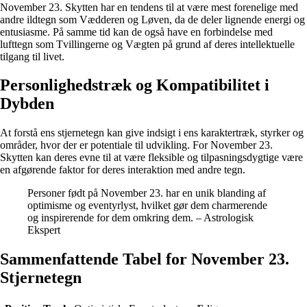
November 23. Skytten har en tendens til at være mest forenelige med
andre ildtegn som Vædderen og Løven, da de deler lignende energi og
entusiasme. På samme tid kan de også have en forbindelse med
lufttegn som Tvillingerne og Vægten på grund af deres intellektuelle
tilgang til livet.
Personlighedstræk og Kompatibilitet i
Dybden
At forstå ens stjernetegn kan give indsigt i ens karaktertræk, styrker og
områder, hvor der er potentiale til udvikling. For November 23.
Skytten kan deres evne til at være fleksible og tilpasningsdygtige være
en afgørende faktor for deres interaktion med andre tegn.
Personer født på November 23. har en unik blanding af
optimisme og eventyrlyst, hvilket gør dem charmerende
og inspirerende for dem omkring dem. – Astrologisk
Ekspert
Sammenfattende Tabel for November 23.
Stjernetegn