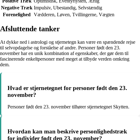
Positive Træk
Optimistisk, Eventyrlysten, Ærlig
Negative Træk
Impulsiv, Ubestandig, Selvstændig
Forenelighed
Vædderen, Løven, Tvillingerne, Vægten
Afsluttende tanker
At dykke ned i astrologi og stjernetegn kan være en spændende rejse
til selvopdagelse og forståelse af andre. Personer født den 23.
november har en unik kombination af egenskaber, der gør dem til
fascinerende enkeltpersoner med meget at tilbyde verden omkring
dem.
Hvad er stjernetegnet for personer født den 23.
november?
Personer født den 23. november tilhører stjernetegnet Skytten.
Hvordan kan man beskrive personlighedstræk
for individer født den 23. november?