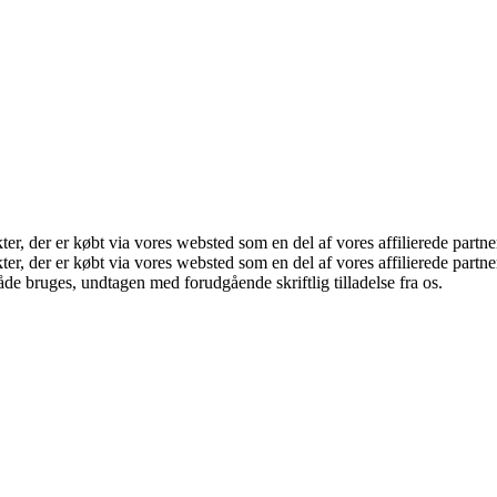
kter, der er købt via vores websted som en del af vores affilierede part
ukter, der er købt via vores websted som en del af vores affilierede par
åde bruges, undtagen med forudgående skriftlig tilladelse fra os.