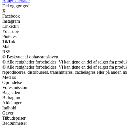
Boligmaterialer
Del og gør godt
X
Facebook
Instagram
LinkedIn
YouTube
Pinterest
TikTok
Mail
RSS
© Beskyttet af ophavsretsloven.
© Alle rettigheder forbeholdes. Vi kan tjene en del af salget fra produ
© Alle rettigheder forbeholdes. Vi kan tjene en del af salget fra prod
reproduceres, distribueres, transmitteres, cachelagres eller på anden m
Mød os
Oprindelse
Vores mission
Bag siden
Bidrag nu
Afdelinger
Indhold
Gaver
Tilbudspriser
Bedømmelser