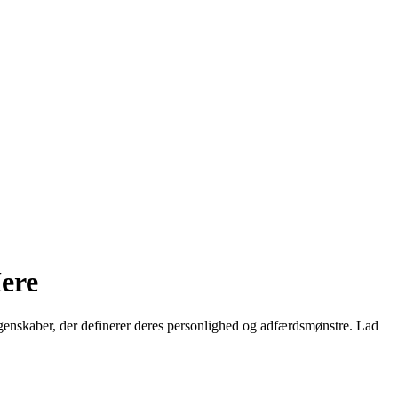
Mere
genskaber, der definerer deres personlighed og adfærdsmønstre. Lad