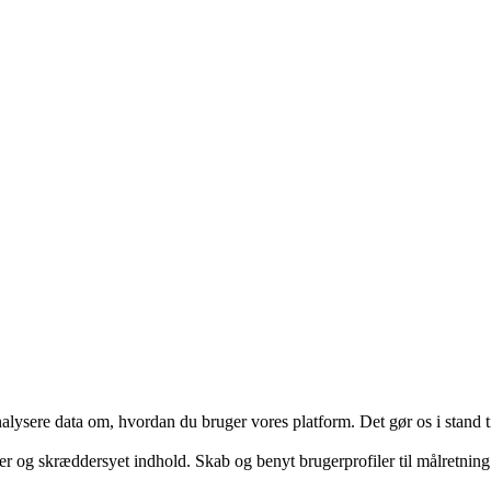
ysere data om, hvordan du bruger vores platform. Det gør os i stand til
er og skræddersyet indhold. Skab og benyt brugerprofiler til målretning.