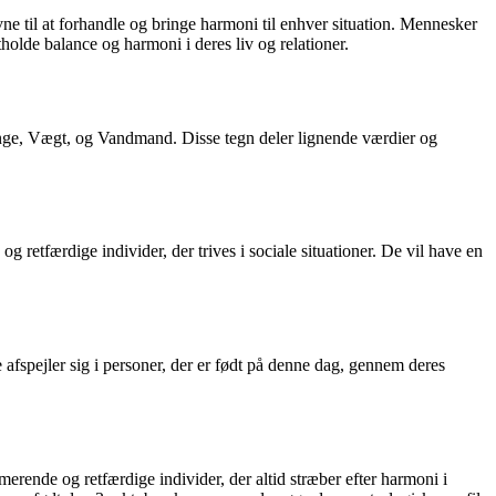
ne til at forhandle og bringe harmoni til enhver situation. Mennesker
tholde balance og harmoni i deres liv og relationer.
inge, Vægt, og Vandmand. Disse tegn deler lignende værdier og
 retfærdige individer, der trives i sociale situationer. De vil have en
afspejler sig i personer, der er født på denne dag, gennem deres
erende og retfærdige individer, der altid stræber efter harmoni i