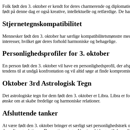
Folk født den 3. oktober er kendt for deres charmerende og diplomatisk
født på denne dag er også kreative, intellektuelle og retfærdige. De har
Stjernetegnskompatibilitet
Mennesker født den 3. oktober har særlige kompatibilitetsmønstre me
interesser, hvilket gør deres forhold harmoniske og behagelige.
Personlighedsprofiler for 3. oktober
En person født den 3. oktober vil have en personlighedsprofil, der afsp
tendens til at undgå konfrontation og vil altid søge at finde kompromis
Oktober 3rd Astrologisk Tegn
Det astrologiske tegn for dem født den 3. oktober er Libra. Libra er 
ønske om at skabe fredelige og harmoniske relationer.
Afsluttende tanker
At være født den 3. oktober bringer et særligt sæt personlighedstræk o