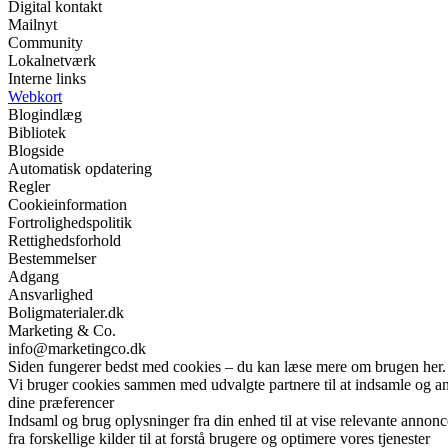
Digital kontakt
Mailnyt
Community
Lokalnetværk
Interne links
Webkort
Blogindlæg
Bibliotek
Blogside
Automatisk opdatering
Regler
Cookieinformation
Fortrolighedspolitik
Rettighedsforhold
Bestemmelser
Adgang
Ansvarlighed
Boligmaterialer.dk
Marketing & Co.
info@marketingco.dk
Siden fungerer bedst med cookies – du kan læse mere om brugen her.
Vi bruger cookies sammen med udvalgte partnere til at indsamle og anal
dine præferencer
Indsaml og brug oplysninger fra din enhed til at vise relevante annonc
fra forskellige kilder til at forstå brugere og optimere vores tjenester