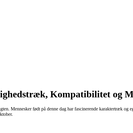
lighedstræk, Kompatibilitet og 
Vægten. Mennesker født på denne dag har fascinerende karaktertræk og e
ktober.