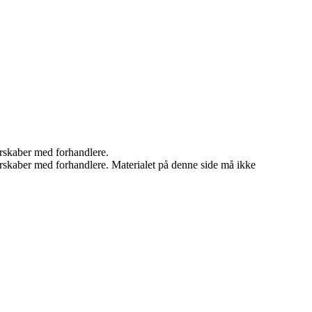
nerskaber med forhandlere.
tnerskaber med forhandlere. Materialet på denne side må ikke