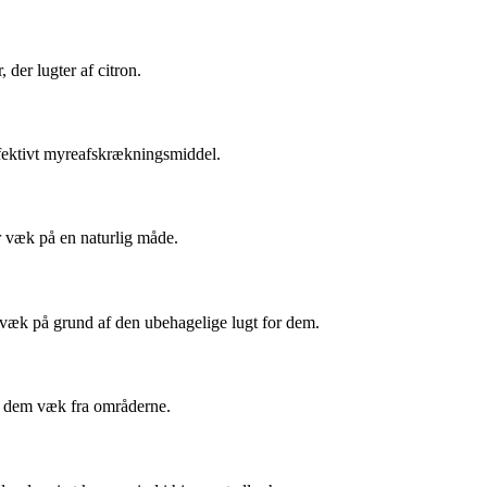
der lugter af citron.
ffektivt myreafskrækningsmiddel.
er væk på en naturlig måde.
m væk på grund af den ubehagelige lugt for dem.
de dem væk fra områderne.