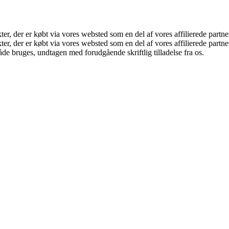
kter, der er købt via vores websted som en del af vores affilierede part
ukter, der er købt via vores websted som en del af vores affilierede par
åde bruges, undtagen med forudgående skriftlig tilladelse fra os.