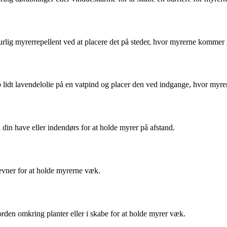
lig myrerrepellent ved at placere det på steder, hvor myrerne kommer 
 lidt lavendelolie på en vatpind og placer den ved indgange, hvor myr
i din have eller indendørs for at holde myrer på afstand.
evner for at holde myrerne væk.
jorden omkring planter eller i skabe for at holde myrer væk.