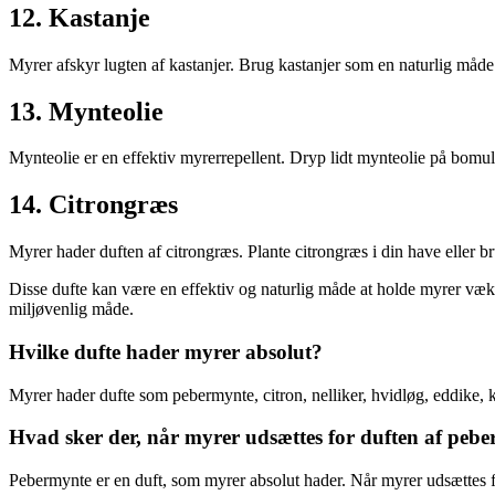
12. Kastanje
Myrer afskyr lugten af kastanjer. Brug kastanjer som en naturlig måde
13. Mynteolie
Mynteolie er en effektiv myrerrepellent. Dryp lidt mynteolie på bomu
14. Citrongræs
Myrer hader duften af citrongræs. Plante citrongræs i din have eller br
Disse dufte kan være en effektiv og naturlig måde at holde myrer væk 
miljøvenlig måde.
Hvilke dufte hader myrer absolut?
Myrer hader dufte som pebermynte, citron, nelliker, hvidløg, eddike, 
Hvad sker der, når myrer udsættes for duften af peb
Pebermynte er en duft, som myrer absolut hader. Når myrer udsættes f