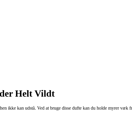
er Helt Vildt
then ikke kan udstå. Ved at bruge disse dufte kan du holde myrer væk fr