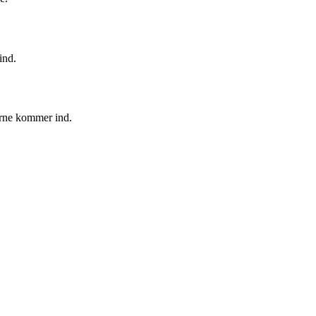
ind.
erne kommer ind.