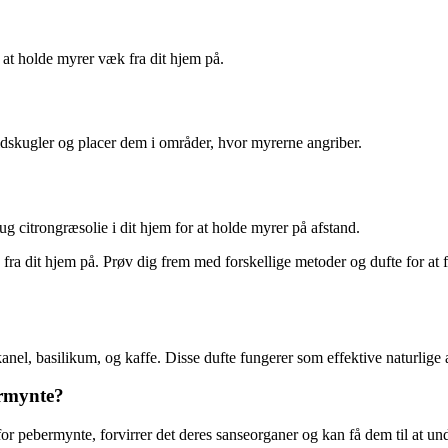
 at holde myrer væk fra dit hjem på.
ldskugler og placer dem i områder, hvor myrerne angriber.
ug citrongræsolie i dit hjem for at holde myrer på afstand.
fra dit hjem på. Prøv dig frem med forskellige metoder og dufte for at
kanel, basilikum, og kaffe. Disse dufte fungerer som effektive naturli
ermynte?
or pebermynte, forvirrer det deres sanseorganer og kan få dem til at u