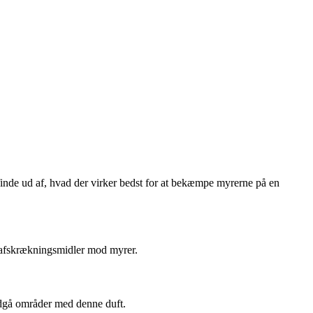
 finde ud af, hvad der virker bedst for at bekæmpe myrerne på en
ge afskrækningsmidler mod myrer.
ndgå områder med denne duft.