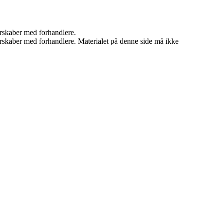
nerskaber med forhandlere.
tnerskaber med forhandlere. Materialet på denne side må ikke