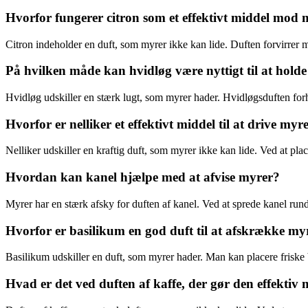
Hvorfor fungerer citron som et effektivt middel mod
Citron indeholder en duft, som myrer ikke kan lide. Duften forvirrer 
På hvilken måde kan hvidløg være nyttigt til at hol
Hvidløg udskiller en stærk lugt, som myrer hader. Hvidløgsduften for
Hvorfor er nelliker et effektivt middel til at drive my
Nelliker udskiller en kraftig duft, som myrer ikke kan lide. Ved at p
Hvordan kan kanel hjælpe med at afvise myrer?
Myrer har en stærk afsky for duften af kanel. Ved at sprede kanel ru
Hvorfor er basilikum en god duft til at afskrække my
Basilikum udskiller en duft, som myrer hader. Man kan placere friske
Hvad er det ved duften af kaffe, der gør den effekti