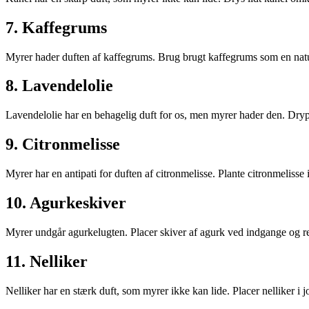
7. Kaffegrums
Myrer hader duften af kaffegrums. Brug brugt kaffegrums som en natur
8. Lavendelolie
Lavendelolie har en behagelig duft for os, men myrer hader den. Dryp
9. Citronmelisse
Myrer har en antipati for duften af citronmelisse. Plante citronmelisse 
10. Agurkeskiver
Myrer undgår agurkelugten. Placer skiver af agurk ved indgange og r
11. Nelliker
Nelliker har en stærk duft, som myrer ikke kan lide. Placer nelliker i 