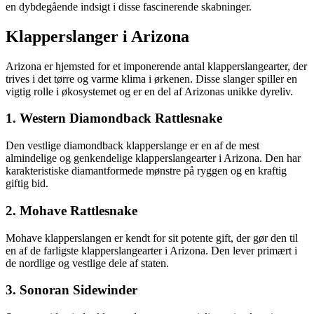
en dybdegående indsigt i disse fascinerende skabninger.
Klapperslanger i Arizona
Arizona er hjemsted for et imponerende antal klapperslangearter, der
trives i det tørre og varme klima i ørkenen. Disse slanger spiller en
vigtig rolle i økosystemet og er en del af Arizonas unikke dyreliv.
1. Western Diamondback Rattlesnake
Den vestlige diamondback klapperslange er en af de mest
almindelige og genkendelige klapperslangearter i Arizona. Den har
karakteristiske diamantformede mønstre på ryggen og en kraftig
giftig bid.
2. Mohave Rattlesnake
Mohave klapperslangen er kendt for sit potente gift, der gør den til
en af de farligste klapperslangearter i Arizona. Den lever primært i
de nordlige og vestlige dele af staten.
3. Sonoran Sidewinder