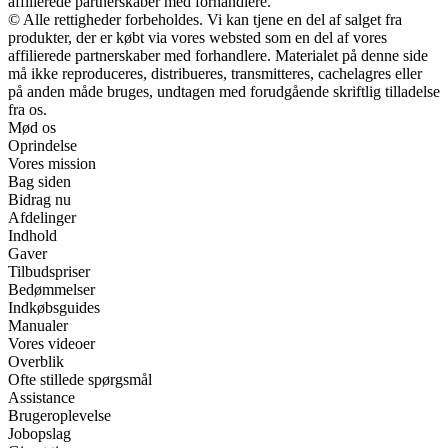
affilierede partnerskaber med forhandlere.
© Alle rettigheder forbeholdes. Vi kan tjene en del af salget fra
produkter, der er købt via vores websted som en del af vores
affilierede partnerskaber med forhandlere. Materialet på denne side
må ikke reproduceres, distribueres, transmitteres, cachelagres eller
på anden måde bruges, undtagen med forudgående skriftlig tilladelse
fra os.
Mød os
Oprindelse
Vores mission
Bag siden
Bidrag nu
Afdelinger
Indhold
Gaver
Tilbudspriser
Bedømmelser
Indkøbsguides
Manualer
Vores videoer
Overblik
Ofte stillede spørgsmål
Assistance
Brugeroplevelse
Jobopslag