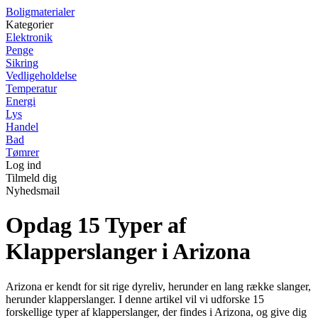
Boligmaterialer
Kategorier
Elektronik
Penge
Sikring
Vedligeholdelse
Temperatur
Energi
Lys
Handel
Bad
Tømrer
Log ind
Tilmeld dig
Nyhedsmail
Opdag 15 Typer af
Klapperslanger i Arizona
Arizona er kendt for sit rige dyreliv, herunder en lang række slanger,
herunder klapperslanger. I denne artikel vil vi udforske 15
forskellige typer af klapperslanger, der findes i Arizona, og give dig