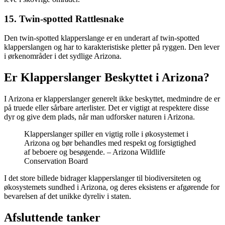
15. Twin-spotted Rattlesnake
Den twin-spotted klapperslange er en underart af twin-spotted
klapperslangen og har to karakteristiske pletter på ryggen. Den lever
i ørkenområder i det sydlige Arizona.
Er Klapperslanger Beskyttet i Arizona?
I Arizona er klapperslanger generelt ikke beskyttet, medmindre de er
på truede eller sårbare arterlister. Det er vigtigt at respektere disse
dyr og give dem plads, når man udforsker naturen i Arizona.
Klapperslanger spiller en vigtig rolle i økosystemet i
Arizona og bør behandles med respekt og forsigtighed
af beboere og besøgende. – Arizona Wildlife
Conservation Board
I det store billede bidrager klapperslanger til biodiversiteten og
økosystemets sundhed i Arizona, og deres eksistens er afgørende for
bevarelsen af det unikke dyreliv i staten.
Afsluttende tanker