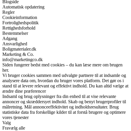
Blogside
Automatisk opdatering
Regler
Cookieinformation
Fortrolighedspolitik
Rettighedsforhold
Bestemmelser
Adgang
Ansvarlighed
Boligmaterialer.dk
Marketing & Co.
info@marketingco.dk
Siden fungerer bedst med cookies – du kan læse mere om brugen
her.
Vi bruger cookies sammen med udvalgte partnere til at indsamle og
analysere data om, hvordan du bruger vores platform. Det gør os i
stand til at levere relevant og effektivt indhold. Du kan altid vælge at
ændre dine præferencer
Indsaml og brug oplysninger fra din enhed til at vise relevante
annoncer og skræddersyet indhold. Skab og benyt brugerprofiler til
målretning. Mål annonceeffektivitet og indholdsresultater. Brug
statistiske data fra forskellige kilder til at forstå brugere og optimere
vores tjenester
Valg
Fravælg alle