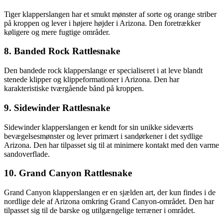
Tiger klapperslangen har et smukt mønster af sorte og orange striber
på kroppen og lever i højere højder i Arizona. Den foretrækker
køligere og mere fugtige områder.
8. Banded Rock Rattlesnake
Den bandede rock klapperslange er specialiseret i at leve blandt
stenede klipper og klippeformationer i Arizona. Den har
karakteristiske tværgående bånd på kroppen.
9. Sidewinder Rattlesnake
Sidewinder klapperslangen er kendt for sin unikke sideværts
bevægelsesmønster og lever primært i sandørkener i det sydlige
Arizona. Den har tilpasset sig til at minimere kontakt med den varme
sandoverflade.
10. Grand Canyon Rattlesnake
Grand Canyon klapperslangen er en sjælden art, der kun findes i de
nordlige dele af Arizona omkring Grand Canyon-området. Den har
tilpasset sig til de barske og utilgængelige terræner i området.