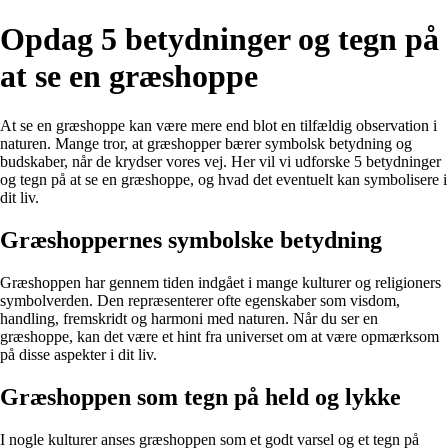
Opdag 5 betydninger og tegn på
at se en græshoppe
At se en græshoppe kan være mere end blot en tilfældig observation i
naturen. Mange tror, at græshopper bærer symbolsk betydning og
budskaber, når de krydser vores vej. Her vil vi udforske 5 betydninger
og tegn på at se en græshoppe, og hvad det eventuelt kan symbolisere i
dit liv.
Græshoppernes symbolske betydning
Græshoppen har gennem tiden indgået i mange kulturer og religioners
symbolverden. Den repræsenterer ofte egenskaber som visdom,
handling, fremskridt og harmoni med naturen. Når du ser en
græshoppe, kan det være et hint fra universet om at være opmærksom
på disse aspekter i dit liv.
Græshoppen som tegn på held og lykke
I nogle kulturer anses græshoppen som et godt varsel og et tegn på