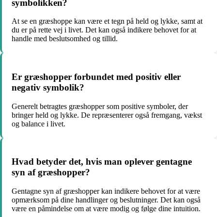
symbolikken?
At se en græshoppe kan være et tegn på held og lykke, samt at
du er på rette vej i livet. Det kan også indikere behovet for at
handle med beslutsomhed og tillid.
Er græshopper forbundet med positiv eller
negativ symbolik?
Generelt betragtes græshopper som positive symboler, der
bringer held og lykke. De repræsenterer også fremgang, vækst
og balance i livet.
Hvad betyder det, hvis man oplever gentagne
syn af græshopper?
Gentagne syn af græshopper kan indikere behovet for at være
opmærksom på dine handlinger og beslutninger. Det kan også
være en påmindelse om at være modig og følge dine intuition.