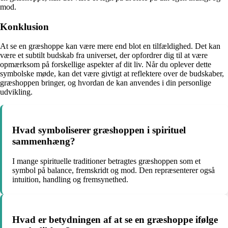
mod.
Konklusion
At se en græshoppe kan være mere end blot en tilfældighed. Det kan
være et subtilt budskab fra universet, der opfordrer dig til at være
opmærksom på forskellige aspekter af dit liv. Når du oplever dette
symbolske møde, kan det være givtigt at reflektere over de budskaber,
græshoppen bringer, og hvordan de kan anvendes i din personlige
udvikling.
Hvad symboliserer græshoppen i spirituel
sammenhæng?
I mange spirituelle traditioner betragtes græshoppen som et
symbol på balance, fremskridt og mod. Den repræsenterer også
intuition, handling og fremsynethed.
Hvad er betydningen af at se en græshoppe ifølge