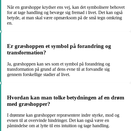
Når en græshoppe krydser ens vej, kan det symbolisere behovet
for at tage handling og bevæge sig fremad i livet. Det kan også
betyde, at man skal være opmærksom på de små tegn omkring
en.
Er græshoppen et symbol på forandring og
transformation?
Ja, græshoppen kan ses som et symbol på forandring og
transformation på grund af dens evne til at forvandle sig
gennem forskellige stadier af livet.
Hvordan kan man tolke betydningen af en drøm
med græshopper?
I drømme kan græshopper repræsentere indre styrke, mod og
evnen til at overvinde hindringer. Det kan også være en
påmindelse om at lytte til ens intuition og tage handling.