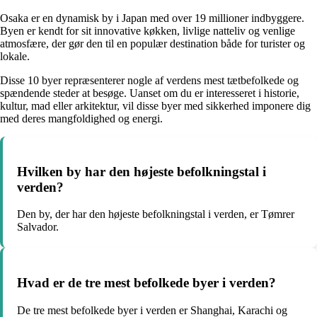
Osaka er en dynamisk by i Japan med over 19 millioner indbyggere.
Byen er kendt for sit innovative køkken, livlige natteliv og venlige
atmosfære, der gør den til en populær destination både for turister og
lokale.
Disse 10 byer repræsenterer nogle af verdens mest tætbefolkede og
spændende steder at besøge. Uanset om du er interesseret i historie,
kultur, mad eller arkitektur, vil disse byer med sikkerhed imponere dig
med deres mangfoldighed og energi.
Hvilken by har den højeste befolkningstal i
verden?
Den by, der har den højeste befolkningstal i verden, er Tømrer
Salvador.
Hvad er de tre mest befolkede byer i verden?
De tre mest befolkede byer i verden er Shanghai, Karachi og