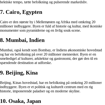
hektiske tempo, tætte befolkning og pulserende markedsliv.
7. Cairo, Egypten
Cairo er den største by i Mellemøsten og Afrika med omkring 20
millioner indbyggere. Byen er fuld af historie og kultur, med ikoniske
monumenter som pyramiderne og en livlig souk-scene.
8. Mumbai, Indien
Mumbai, også kendt som Bombay, er Indiens økonomiske hovedstad
og har en befolkning på over 20 millioner mennesker. Byen er en
smeltedigel af kulturer, arkitektur og gastronomi, der gør den til en
spændende destination at udforske.
9. Beijing, Kina
Beijing, Kinas hovedstad, har en befolkning på omkring 20 millioner
indbyggere. Byen er et politisk og kulturelt centrum med en rig
historie, imponerende paladser og en moderne skyline.
10. Osaka, Japan