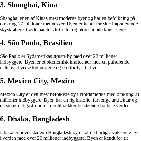
3. Shanghai, Kina
Shanghai er en af Kinas mest moderne byer og har en befolkning på
omkring 27 millioner mennesker. Byen er kendt for sine imponerende
skyskrabere, travle handelsdistrikter og blomstrende kunstscene.
4. São Paulo, Brasilien
São Paulo er Sydamerikas største by med over 22 millioner
indbyggere. Byen er et økonomisk kraftcenter med en pulserende
natteliv, diverse kulturscene og en stor lyst til livet.
5. Mexico City, Mexico
Mexico City er den mest befolkede by i Nordamerika med omkring 21
millioner indbyggere. Byen har en rig historie, farverige arkitektur og
en smagfuld gastronomi, der tiltrækker besøgende fra hele verden.
6. Dhaka, Bangladesh
Dhaka er hovedstaden i Bangladesh og en af de hurtigst voksende byer
i verden med over 20 millioner indbyggere. Byen er kendt for sit