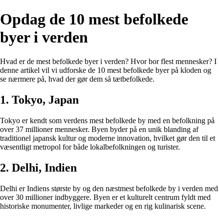
Opdag de 10 mest befolkede
byer i verden
Hvad er de mest befolkede byer i verden? Hvor bor flest mennesker? I
denne artikel vil vi udforske de 10 mest befolkede byer på kloden og
se nærmere på, hvad der gør dem så tætbefolkede.
1. Tokyo, Japan
Tokyo er kendt som verdens mest befolkede by med en befolkning på
over 37 millioner mennesker. Byen byder på en unik blanding af
traditionel japansk kultur og moderne innovation, hvilket gør den til et
væsentligt metropol for både lokalbefolkningen og turister.
2. Delhi, Indien
Delhi er Indiens største by og den næstmest befolkede by i verden med
over 30 millioner indbyggere. Byen er et kulturelt centrum fyldt med
historiske monumenter, livlige markeder og en rig kulinarisk scene.