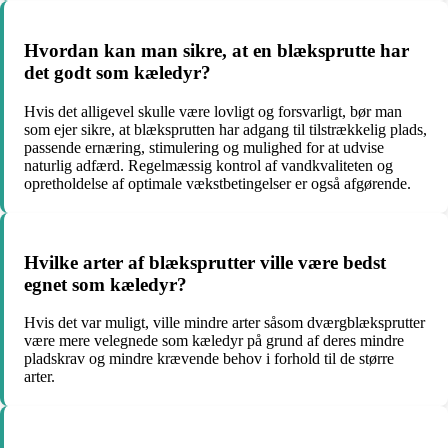
Hvordan kan man sikre, at en blæksprutte har
det godt som kæledyr?
Hvis det alligevel skulle være lovligt og forsvarligt, bør man
som ejer sikre, at blæksprutten har adgang til tilstrækkelig plads,
passende ernæring, stimulering og mulighed for at udvise
naturlig adfærd. Regelmæssig kontrol af vandkvaliteten og
opretholdelse af optimale vækstbetingelser er også afgørende.
Hvilke arter af blæksprutter ville være bedst
egnet som kæledyr?
Hvis det var muligt, ville mindre arter såsom dværgblæksprutter
være mere velegnede som kæledyr på grund af deres mindre
pladskrav og mindre krævende behov i forhold til de større
arter.