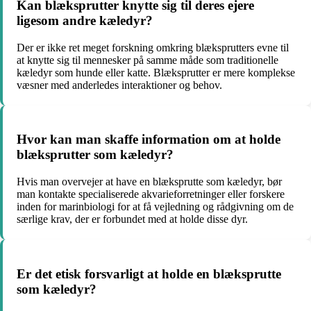
Kan blæksprutter knytte sig til deres ejere
ligesom andre kæledyr?
Der er ikke ret meget forskning omkring blæksprutters evne til
at knytte sig til mennesker på samme måde som traditionelle
kæledyr som hunde eller katte. Blæksprutter er mere komplekse
væsner med anderledes interaktioner og behov.
Hvor kan man skaffe information om at holde
blæksprutter som kæledyr?
Hvis man overvejer at have en blæksprutte som kæledyr, bør
man kontakte specialiserede akvarieforretninger eller forskere
inden for marinbiologi for at få vejledning og rådgivning om de
særlige krav, der er forbundet med at holde disse dyr.
Er det etisk forsvarligt at holde en blæksprutte
som kæledyr?