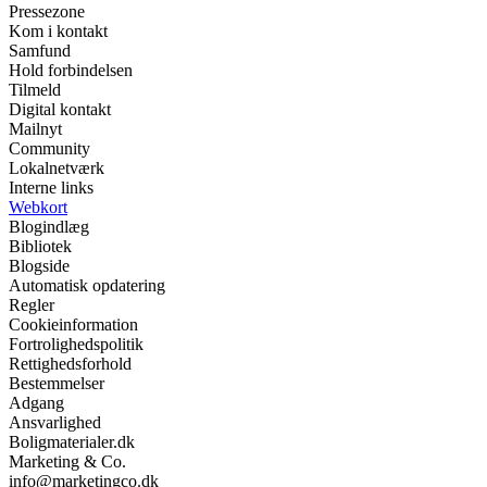
Pressezone
Kom i kontakt
Samfund
Hold forbindelsen
Tilmeld
Digital kontakt
Mailnyt
Community
Lokalnetværk
Interne links
Webkort
Blogindlæg
Bibliotek
Blogside
Automatisk opdatering
Regler
Cookieinformation
Fortrolighedspolitik
Rettighedsforhold
Bestemmelser
Adgang
Ansvarlighed
Boligmaterialer.dk
Marketing & Co.
info@marketingco.dk