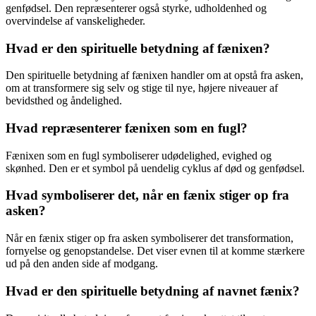
genfødsel. Den repræsenterer også styrke, udholdenhed og
overvindelse af vanskeligheder.
Hvad er den spirituelle betydning af fænixen?
Den spirituelle betydning af fænixen handler om at opstå fra asken,
om at transformere sig selv og stige til nye, højere niveauer af
bevidsthed og åndelighed.
Hvad repræsenterer fænixen som en fugl?
Fænixen som en fugl symboliserer udødelighed, evighed og
skønhed. Den er et symbol på uendelig cyklus af død og genfødsel.
Hvad symboliserer det, når en fænix stiger op fra
asken?
Når en fænix stiger op fra asken symboliserer det transformation,
fornyelse og genopstandelse. Det viser evnen til at komme stærkere
ud på den anden side af modgang.
Hvad er den spirituelle betydning af navnet fænix?