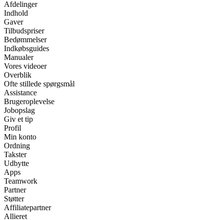
Afdelinger
Indhold
Gaver
Tilbudspriser
Bedømmelser
Indkøbsguides
Manualer
Vores videoer
Overblik
Ofte stillede spørgsmål
Assistance
Brugeroplevelse
Jobopslag
Giv et tip
Profil
Min konto
Ordning
Takster
Udbytte
Apps
Teamwork
Partner
Støtter
Affiliatepartner
Allieret