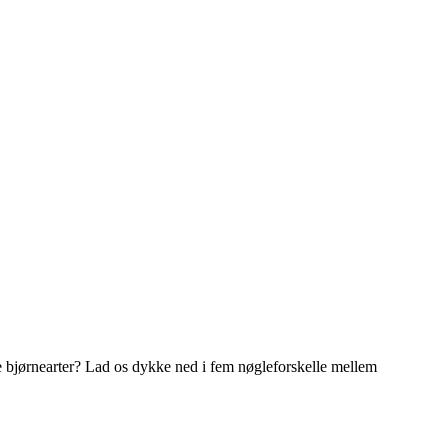
e bjørnearter? Lad os dykke ned i fem nøgleforskelle mellem