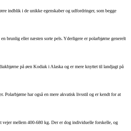
større indblik i de unikke egenskaber og udfordringer, som begge
 brunlig eller næsten sorte pels. Yderligere er polarbjørne generelt
iakbjørne på øen Kodiak i Alaska og er mere knyttet til landjagt på
. Polarbjørne har også en mere akvatisk livsstil og er kendt for at
t vejer mellem 400-680 kg. Der er dog individuelle forskelle, og