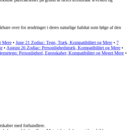
årbare over for ændringer i deres naturlige habitat som følge af den
og Mere
•
June 21 Zodiac: Tegn, Træk, Kompatibilitet og Mere
•
7
te
•
August 26 Zodiac: Personlighedstræk, Kompatibilitet og Mere
•
jernetegn: Personlighed, Egenskaber, Kompatibilitet og Meget Mere
•
nerskaber med forhandlere.