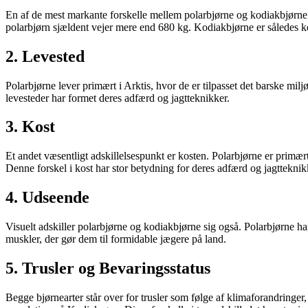
En af de mest markante forskelle mellem polarbjørne og kodiakbjørne 
polarbjørn sjældent vejer mere end 680 kg. Kodiakbjørne er således ke
2. Levested
Polarbjørne lever primært i Arktis, hvor de er tilpasset det barske m
levesteder har formet deres adfærd og jagtteknikker.
3. Kost
Et andet væsentligt adskillelsespunkt er kosten. Polarbjørne er primært
Denne forskel i kost har stor betydning for deres adfærd og jagtteknik
4. Udseende
Visuelt adskiller polarbjørne og kodiakbjørne sig også. Polarbjørne h
muskler, der gør dem til formidable jægere på land.
5. Trusler og Bevaringsstatus
Begge bjørnearter står over for trusler som følge af klimaforandringer