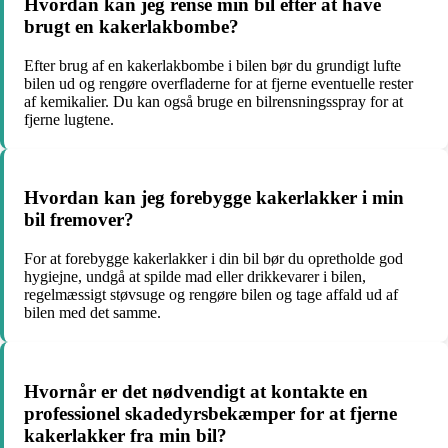
Hvordan kan jeg rense min bil efter at have
brugt en kakerlakbombe?
Efter brug af en kakerlakbombe i bilen bør du grundigt lufte
bilen ud og rengøre overfladerne for at fjerne eventuelle rester
af kemikalier. Du kan også bruge en bilrensningsspray for at
fjerne lugtene.
Hvordan kan jeg forebygge kakerlakker i min
bil fremover?
For at forebygge kakerlakker i din bil bør du opretholde god
hygiejne, undgå at spilde mad eller drikkevarer i bilen,
regelmæssigt støvsuge og rengøre bilen og tage affald ud af
bilen med det samme.
Hvornår er det nødvendigt at kontakte en
professionel skadedyrsbekæmper for at fjerne
kakerlakker fra min bil?