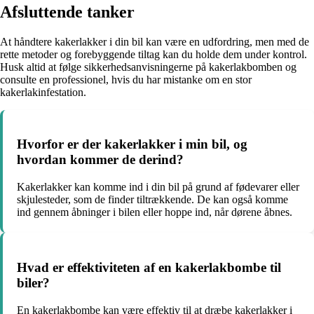
Afsluttende tanker
At håndtere kakerlakker i din bil kan være en udfordring, men med de
rette metoder og forebyggende tiltag kan du holde dem under kontrol.
Husk altid at følge sikkerhedsanvisningerne på kakerlakbomben og
consulte en professionel, hvis du har mistanke om en stor
kakerlakinfestation.
Hvorfor er der kakerlakker i min bil, og
hvordan kommer de derind?
Kakerlakker kan komme ind i din bil på grund af fødevarer eller
skjulesteder, som de finder tiltrækkende. De kan også komme
ind gennem åbninger i bilen eller hoppe ind, når dørene åbnes.
Hvad er effektiviteten af en kakerlakbombe til
biler?
En kakerlakbombe kan være effektiv til at dræbe kakerlakker i