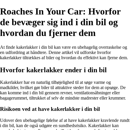
Roaches In Your Car: Hvorfor
de bevæger sig ind i din bil og
hvordan du fjerner dem
At finde kakerlakker i din bil kan være en ubehagelig overraskelse og
en udfordring at håndtere. Denne artikel vil udforske hvorfor
kakerlakker tiltrækkes af biler og hvordan du effektivt kan fjerne dem.
Hvorfor kakerlakker ender i din bil
Kakerlakker har en naturlig tilbøjelighed til at søge varme og
madkilder, hvilket gør biler til attraktive steder for dem at opsøge. De
kan komme ind i din bil gennem revner, ventilationsåbninger eller
bagagerummet, tiltrukket af selv de mindste madrester eller krummer.
Risikoen ved at have kakerlakker i din bil
Udover den ubehagelige følelse af at have kakerlakker kravlende rundt
i din bil, kan de også udgøre en sundhedsrisiko. Kakerlakker kan