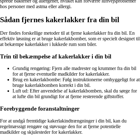
sprede bakterier og allergener, hvilket kan forværre luftvejsproblemer
hos personer med astma eller allergi.
Sådan fjernes kakerlakker fra din bil
Der findes forskellige metoder til at fjerne kakerlakker fra din bil. En
effektiv løsning er at bruge kakerlakbomber, som er specielt designet til
at bekæmpe kakerlakker i lukkede rum som biler.
Trin til bekæmpelse af kakerlakker i din bil
Grundig rengøring: Fjern alle madrester og krummer fra din bil
for at fjerne eventuelle madkilder for kakerlakker.
Brug en kakerlakbombe: Følg instruktionerne omhyggeligt for at
bruge kakerlakbomben korrekt i din bil.
Luft ud: Efter anvendelse af kakerlakbomben, skal du sørge for
at lufte din bil grundigt for at fjerne resterende giftstoffer.
Forebyggende foranstaltninger
For at undgå fremtidige kakerlakindtrængninger i din bil, kan du
regelmæssigt rengøre og støvsuge den for at fjerne potentielle
madkilder og skjulesteder for kakerlakker.