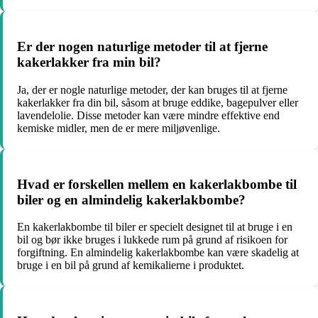
Er der nogen naturlige metoder til at fjerne
kakerlakker fra min bil?
Ja, der er nogle naturlige metoder, der kan bruges til at fjerne
kakerlakker fra din bil, såsom at bruge eddike, bagepulver eller
lavendelolie. Disse metoder kan være mindre effektive end
kemiske midler, men de er mere miljøvenlige.
Hvad er forskellen mellem en kakerlakbombe til
biler og en almindelig kakerlakbombe?
En kakerlakbombe til biler er specielt designet til at bruge i en
bil og bør ikke bruges i lukkede rum på grund af risikoen for
forgiftning. En almindelig kakerlakbombe kan være skadelig at
bruge i en bil på grund af kemikalierne i produktet.