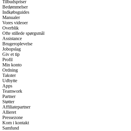
Tilbudspriser
Bedømmelser
Indkøbsguides
Manualer
Vores videoer
Overblik
Ofte stillede spørgsmål
Assistance
Brugeroplevelse
Jobopslag
Giv et tip
Profil
Min konto
Ordning
Takster
Udbytte
Apps
Teamwork
Partner
Støtter
Affiliatepartner
Allieret
Pressezone
Kom i kontakt
Samfund