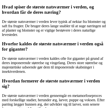
Hvad spiser de største natsværmer i verden, og
hvordan får de deres næring?
De største natsværmer i verden lever typisk af nektar fra blomster og
saft fra frugter. De bruger deres lange snabler til at suge næringen ud
af planter og blomster og er vigtige bestøvere i deres naturlige
levesteder.
Hvorfor kaldes de største natsværmer i verden også
for giganter?
De største natsværmer i verden kaldes ofte for giganter på grund af
deres imponerende størrelse og vingefang. Deres store størrelse og
majestætiske udseende gør dem til imponerende skabninger i
insektverdenen.
Hvordan formerer de største natsværmer i verden
sig?
De største natsværmer i verden gennemgår en metamorfoseproces
med forskellige stadier, herunder æg, larver, puppe og voksen. Efter
parring lægger hunnen æg, der udvikler sig til larver, som senere