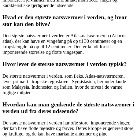
karakteristiske fjerlignende udseende.
Hvad er den største natsværmer i verden, og hvor
stor kan den blive?
Den største natsværmer i verden er Atlas-natsværmeren (Attacus
atlas), der kan have en vingefang på op til 30 centimeter og en
kropslængde på op til 12 centimeter. Den er kendt for sit
imponerende størrelse og flotte vingespan.
Hvor lever de største natsværmer i verden typisk?
De største natsværmer i verden, som f.eks. Atlas-natsværmeren,
lever primært i tropiske regnskove i Sydøstasien, herunder lande
som Malaysia, Indonesien og Indien, hvor de trives i de varme,
fugtige miljøer.
Hvordan kan man genkende de største natsværmer i
verden ud fra deres udseende?
De største natsværmer i verden har ofte store, imponerende vinger,
der kan have flotte mønstre og farver. Deres kroppe er generelt store
og kraftige, og de kan have markante antenner og øjne.