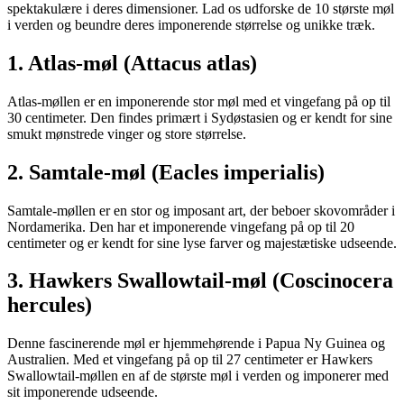
spektakulære i deres dimensioner. Lad os udforske de 10 største møl
i verden og beundre deres imponerende størrelse og unikke træk.
1. Atlas-møl (Attacus atlas)
Atlas-møllen er en imponerende stor møl med et vingefang på op til
30 centimeter. Den findes primært i Sydøstasien og er kendt for sine
smukt mønstrede vinger og store størrelse.
2. Samtale-møl (Eacles imperialis)
Samtale-møllen er en stor og imposant art, der beboer skovområder i
Nordamerika. Den har et imponerende vingefang på op til 20
centimeter og er kendt for sine lyse farver og majestætiske udseende.
3. Hawkers Swallowtail-møl (Coscinocera
hercules)
Denne fascinerende møl er hjemmehørende i Papua Ny Guinea og
Australien. Med et vingefang på op til 27 centimeter er Hawkers
Swallowtail-møllen en af de største møl i verden og imponerer med
sit imponerende udseende.