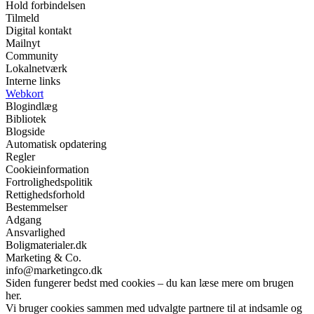
Hold forbindelsen
Tilmeld
Digital kontakt
Mailnyt
Community
Lokalnetværk
Interne links
Webkort
Blogindlæg
Bibliotek
Blogside
Automatisk opdatering
Regler
Cookieinformation
Fortrolighedspolitik
Rettighedsforhold
Bestemmelser
Adgang
Ansvarlighed
Boligmaterialer.dk
Marketing & Co.
info@marketingco.dk
Siden fungerer bedst med cookies – du kan læse mere om brugen
her.
Vi bruger cookies sammen med udvalgte partnere til at indsamle og