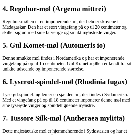
4. Regnbue-møl (Argema mittrei)
Regnbue-møllen er en imponerende art, der beboer skovene i
Madagaskar. Den har et stort vingefang på op til 20 centimeter og
skiller sig ud med sine farverige og smukt mønstrede vinger.
5. Gul Komet-møl (Automeris io)
Denne smukke møl findes i Nordamerika og har et imponerende
vingefang på op til 15 centimeter. Gul Komet-møllen er kendt for sit
unikke udseende og imponerende størrelse.
6. Lyserød-spindel-møl (Rhodinia fugax)
Lyserød-spindel-møllen er en sjælden art, der findes i Sydamerika.
Med et vingefang på op til 18 centimeter imponerer denne møl med
sine lyserøde vinger og spindellignende mønstre.
7. Tussore Silk-møl (Antheraea mylitta)
Dette majestætiske møl er hjemmehørende i Sydøstasien og har et