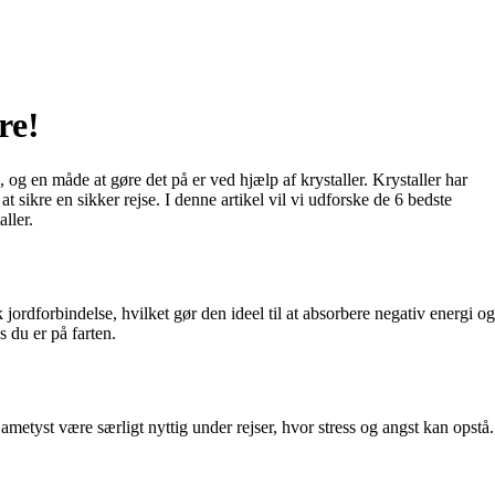
re!
 og en måde at gøre det på er ved hjælp af krystaller. Krystaller har
t sikre en sikker rejse. I denne artikel vil vi udforske de 6 bedste
ller.
k jordforbindelse, hvilket gør den ideel til at absorbere negativ energi og
 du er på farten.
ametyst være særligt nyttig under rejser, hvor stress og angst kan opstå.