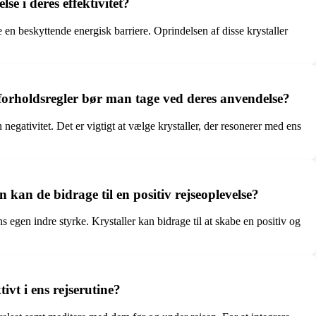
lse i deres effektivitet?
e en beskyttende energisk barriere. Oprindelsen af disse krystaller
e forholdsregler bør man tage ved deres anvendelse?
 negativitet. Det er vigtigt at vælge krystaller, der resonerer med ens
n kan de bidrage til en positiv rejseoplevelse?
s egen indre styrke. Krystaller kan bidrage til at skabe en positiv og
ivt i ens rejserutine?