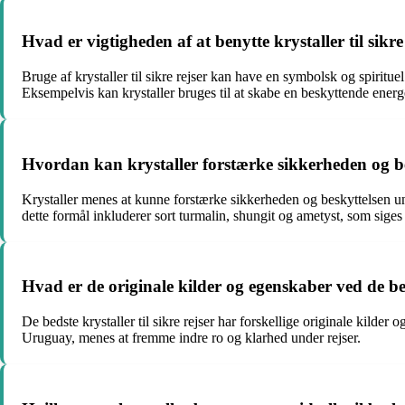
Hvad er vigtigheden af at benytte krystaller til sikr
Bruge af krystaller til sikre rejser kan have en symbolsk og spiritue
Eksempelvis kan krystaller bruges til at skabe en beskyttende energet
Hvordan kan krystaller forstærke sikkerheden og besk
Krystaller menes at kunne forstærke sikkerheden og beskyttelsen und
dette formål inkluderer sort turmalin, shungit og ametyst, som siges
Hvad er de originale kilder og egenskaber ved de beds
De bedste krystaller til sikre rejser har forskellige originale kilde
Uruguay, menes at fremme indre ro og klarhed under rejser.