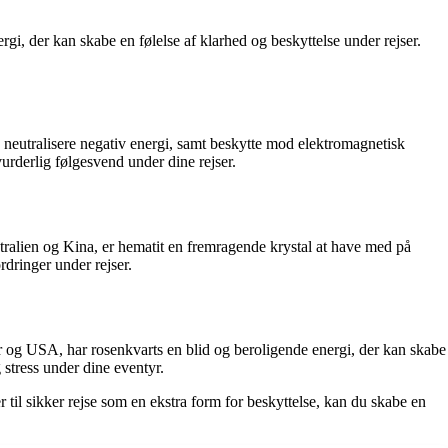
, der kan skabe en følelse af klarhed og beskyttelse under rejser.
 neutralisere negativ energi, samt beskytte mod elektromagnetisk
vurderlig følgesvend under dine rejser.
stralien og Kina, er hematit en fremragende krystal at have med på
rdringer under rejser.
 og USA, har rosenkvarts en blid og beroligende energi, der kan skabe
 stress under dine eventyr.
er til sikker rejse som en ekstra form for beskyttelse, kan du skabe en