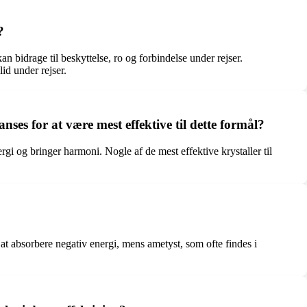
?
an bidrage til beskyttelse, ro og forbindelse under rejser.
id under rejser.
nses for at være mest effektive til dette formål?
i og bringer harmoni. Nogle af de mest effektive krystaller til
s at absorbere negativ energi, mens ametyst, som ofte findes i