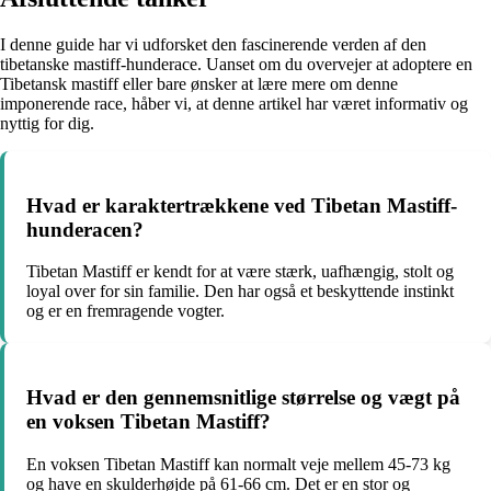
I denne guide har vi udforsket den fascinerende verden af den
tibetanske mastiff-hunderace. Uanset om du overvejer at adoptere en
Tibetansk mastiff eller bare ønsker at lære mere om denne
imponerende race, håber vi, at denne artikel har været informativ og
nyttig for dig.
Hvad er karaktertrækkene ved Tibetan Mastiff-
hunderacen?
Tibetan Mastiff er kendt for at være stærk, uafhængig, stolt og
loyal over for sin familie. Den har også et beskyttende instinkt
og er en fremragende vogter.
Hvad er den gennemsnitlige størrelse og vægt på
en voksen Tibetan Mastiff?
En voksen Tibetan Mastiff kan normalt veje mellem 45-73 kg
og have en skulderhøjde på 61-66 cm. Det er en stor og