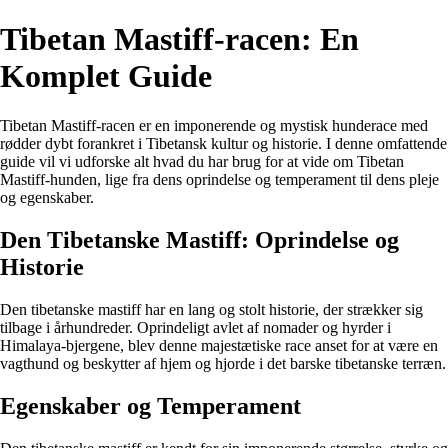
Tibetan Mastiff-racen: En
Komplet Guide
Tibetan Mastiff-racen er en imponerende og mystisk hunderace med
rødder dybt forankret i Tibetansk kultur og historie. I denne omfattende
guide vil vi udforske alt hvad du har brug for at vide om Tibetan
Mastiff-hunden, lige fra dens oprindelse og temperament til dens pleje
og egenskaber.
Den Tibetanske Mastiff: Oprindelse og
Historie
Den tibetanske mastiff har en lang og stolt historie, der strækker sig
tilbage i århundreder. Oprindeligt avlet af nomader og hyrder i
Himalaya-bjergene, blev denne majestætiske race anset for at være en
vagthund og beskytter af hjem og hjorde i det barske tibetanske terræn.
Egenskaber og Temperament