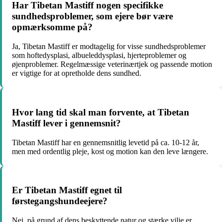
Har Tibetan Mastiff nogen specifikke
sundhedsproblemer, som ejere bør være
opmærksomme på?
Ja, Tibetan Mastiff er modtagelig for visse sundhedsproblemer
som hoftedysplasi, albueleddysplasi, hjerteproblemer og
øjenproblemer. Regelmæssige veterinærtjek og passende motion
er vigtige for at opretholde dens sundhed.
Hvor lang tid skal man forvente, at Tibetan
Mastiff lever i gennemsnit?
Tibetan Mastiff har en gennemsnitlig levetid på ca. 10-12 år,
men med ordentlig pleje, kost og motion kan den leve længere.
Er Tibetan Mastiff egnet til
førstegangshundeejere?
Nej, på grund af dens beskyttende natur og stærke vilje er