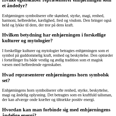
et åndedyr?
Enhjørningen symboliserer ofte skønhed, styrke, magi, renhed,
harmoni, helbredelse, kærlighed, fred og visdom. Den bringer også
held og lykke til dem, der tror på dens kraft.
Hvilken betydning har enhjørningen i forskellige
kulturer og mytologier?
I forskellige kulturer og mytologier betragtes enhjørningen som et
symbol på guddommelig kraft, renhed og beskyttelse. Den optræder
i fortællinger fra både vestlig og østlig tradition som et magisk
væsen med helbredende egenskaber.
Hvad repræsenterer enhjørningens horn symbolsk
set?
Enhjørningens horn symboliserer ofte renhed, styrke, beskyttelse,
magi og åndelig oplysning. Det betragtes som en kraftfuld talisman,
der kan afværge onde kræfter og tiltrække positiv energi.
Hvordan kan man forbinde sig med enhjørningens
åndelige energi?