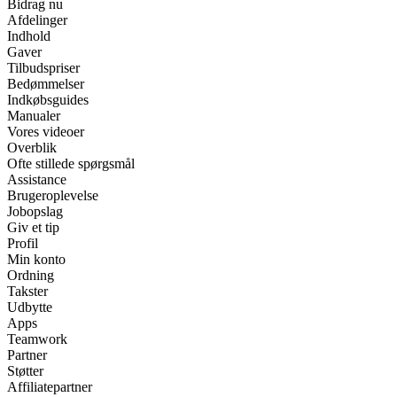
Bidrag nu
Afdelinger
Indhold
Gaver
Tilbudspriser
Bedømmelser
Indkøbsguides
Manualer
Vores videoer
Overblik
Ofte stillede spørgsmål
Assistance
Brugeroplevelse
Jobopslag
Giv et tip
Profil
Min konto
Ordning
Takster
Udbytte
Apps
Teamwork
Partner
Støtter
Affiliatepartner