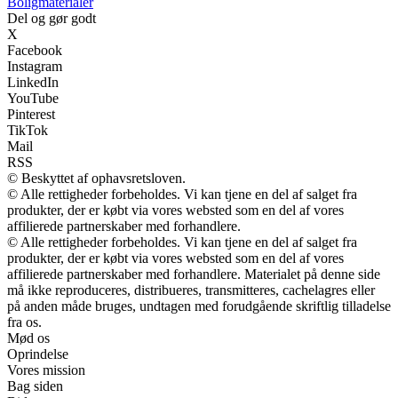
Boligmaterialer
Del og gør godt
X
Facebook
Instagram
LinkedIn
YouTube
Pinterest
TikTok
Mail
RSS
© Beskyttet af ophavsretsloven.
© Alle rettigheder forbeholdes. Vi kan tjene en del af salget fra
produkter, der er købt via vores websted som en del af vores
affilierede partnerskaber med forhandlere.
© Alle rettigheder forbeholdes. Vi kan tjene en del af salget fra
produkter, der er købt via vores websted som en del af vores
affilierede partnerskaber med forhandlere. Materialet på denne side
må ikke reproduceres, distribueres, transmitteres, cachelagres eller
på anden måde bruges, undtagen med forudgående skriftlig tilladelse
fra os.
Mød os
Oprindelse
Vores mission
Bag siden