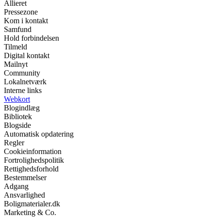
Allieret
Pressezone
Kom i kontakt
Samfund
Hold forbindelsen
Tilmeld
Digital kontakt
Mailnyt
Community
Lokalnetværk
Interne links
Webkort
Blogindlæg
Bibliotek
Blogside
Automatisk opdatering
Regler
Cookieinformation
Fortrolighedspolitik
Rettighedsforhold
Bestemmelser
Adgang
Ansvarlighed
Boligmaterialer.dk
Marketing & Co.