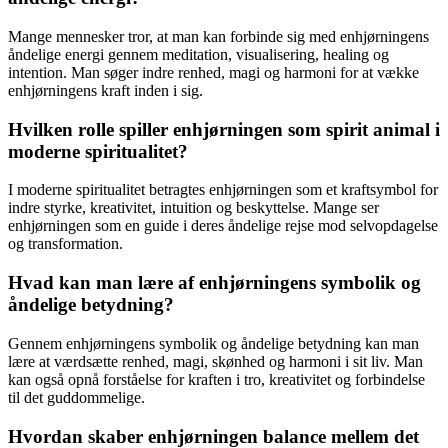
Mange mennesker tror, at man kan forbinde sig med enhjørningens
åndelige energi gennem meditation, visualisering, healing og
intention. Man søger indre renhed, magi og harmoni for at vække
enhjørningens kraft inden i sig.
Hvilken rolle spiller enhjørningen som spirit animal i
moderne spiritualitet?
I moderne spiritualitet betragtes enhjørningen som et kraftsymbol for
indre styrke, kreativitet, intuition og beskyttelse. Mange ser
enhjørningen som en guide i deres åndelige rejse mod selvopdagelse
og transformation.
Hvad kan man lære af enhjørningens symbolik og
åndelige betydning?
Gennem enhjørningens symbolik og åndelige betydning kan man
lære at værdsætte renhed, magi, skønhed og harmoni i sit liv. Man
kan også opnå forståelse for kraften i tro, kreativitet og forbindelse
til det guddommelige.
Hvordan skaber enhjørningen balance mellem det