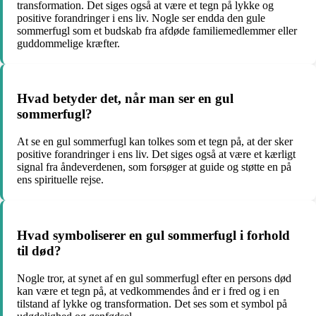
transformation. Det siges også at være et tegn på lykke og
positive forandringer i ens liv. Nogle ser endda den gule
sommerfugl som et budskab fra afdøde familiemedlemmer eller
guddommelige kræfter.
Hvad betyder det, når man ser en gul
sommerfugl?
At se en gul sommerfugl kan tolkes som et tegn på, at der sker
positive forandringer i ens liv. Det siges også at være et kærligt
signal fra åndeverdenen, som forsøger at guide og støtte en på
ens spirituelle rejse.
Hvad symboliserer en gul sommerfugl i forhold
til død?
Nogle tror, at synet af en gul sommerfugl efter en persons død
kan være et tegn på, at vedkommendes ånd er i fred og i en
tilstand af lykke og transformation. Det ses som et symbol på