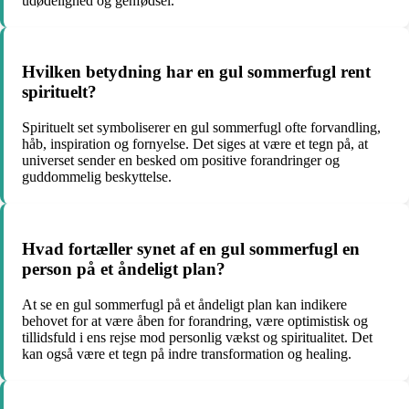
udødelighed og genfødsel.
Hvilken betydning har en gul sommerfugl rent
spirituelt?
Spirituelt set symboliserer en gul sommerfugl ofte forvandling,
håb, inspiration og fornyelse. Det siges at være et tegn på, at
universet sender en besked om positive forandringer og
guddommelig beskyttelse.
Hvad fortæller synet af en gul sommerfugl en
person på et åndeligt plan?
At se en gul sommerfugl på et åndeligt plan kan indikere
behovet for at være åben for forandring, være optimistisk og
tillidsfuld i ens rejse mod personlig vækst og spiritualitet. Det
kan også være et tegn på indre transformation og healing.