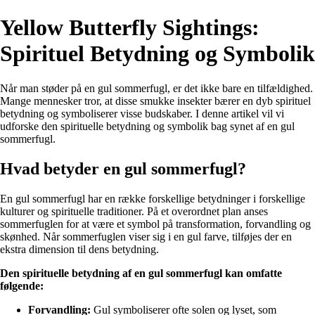
Yellow Butterfly Sightings:
Spirituel Betydning og Symbolik
Når man støder på en gul sommerfugl, er det ikke bare en tilfældighed.
Mange mennesker tror, at disse smukke insekter bærer en dyb spirituel
betydning og symboliserer visse budskaber. I denne artikel vil vi
udforske den spirituelle betydning og symbolik bag synet af en gul
sommerfugl.
Hvad betyder en gul sommerfugl?
En gul sommerfugl har en række forskellige betydninger i forskellige
kulturer og spirituelle traditioner. På et overordnet plan anses
sommerfuglen for at være et symbol på transformation, forvandling og
skønhed. Når sommerfuglen viser sig i en gul farve, tilføjes der en
ekstra dimension til dens betydning.
Den spirituelle betydning af en gul sommerfugl kan omfatte
følgende:
Forvandling:
Gul symboliserer ofte solen og lyset, som