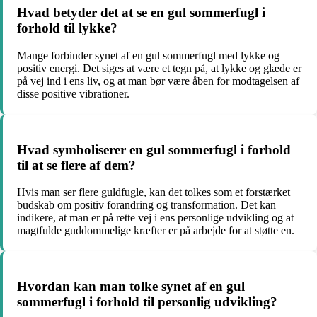
Hvad betyder det at se en gul sommerfugl i
forhold til lykke?
Mange forbinder synet af en gul sommerfugl med lykke og
positiv energi. Det siges at være et tegn på, at lykke og glæde er
på vej ind i ens liv, og at man bør være åben for modtagelsen af
disse positive vibrationer.
Hvad symboliserer en gul sommerfugl i forhold
til at se flere af dem?
Hvis man ser flere guldfugle, kan det tolkes som et forstærket
budskab om positiv forandring og transformation. Det kan
indikere, at man er på rette vej i ens personlige udvikling og at
magtfulde guddommelige kræfter er på arbejde for at støtte en.
Hvordan kan man tolke synet af en gul
sommerfugl i forhold til personlig udvikling?