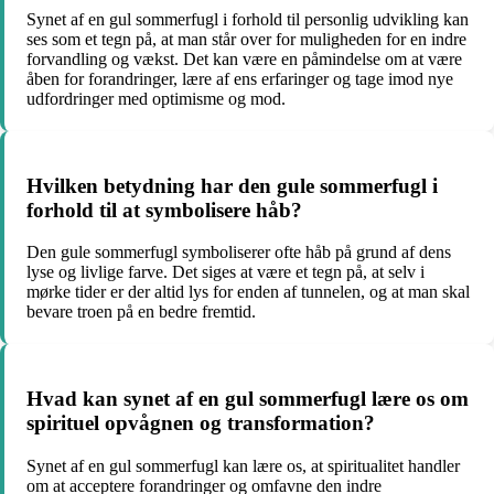
Synet af en gul sommerfugl i forhold til personlig udvikling kan
ses som et tegn på, at man står over for muligheden for en indre
forvandling og vækst. Det kan være en påmindelse om at være
åben for forandringer, lære af ens erfaringer og tage imod nye
udfordringer med optimisme og mod.
Hvilken betydning har den gule sommerfugl i
forhold til at symbolisere håb?
Den gule sommerfugl symboliserer ofte håb på grund af dens
lyse og livlige farve. Det siges at være et tegn på, at selv i
mørke tider er der altid lys for enden af tunnelen, og at man skal
bevare troen på en bedre fremtid.
Hvad kan synet af en gul sommerfugl lære os om
spirituel opvågnen og transformation?
Synet af en gul sommerfugl kan lære os, at spiritualitet handler
om at acceptere forandringer og omfavne den indre