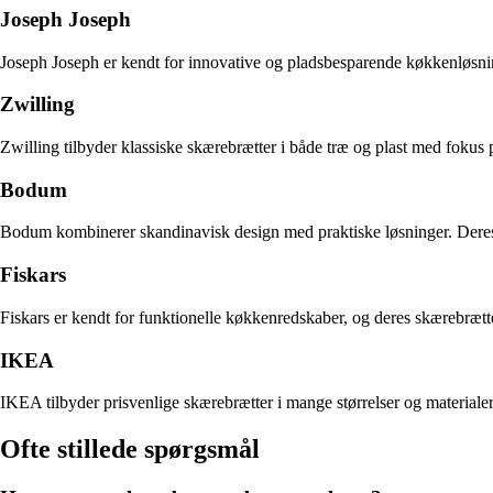
Joseph Joseph
Joseph Joseph er kendt for innovative og pladsbesparende køkkenløsnin
Zwilling
Zwilling tilbyder klassiske skærebrætter i både træ og plast med fokus
Bodum
Bodum kombinerer skandinavisk design med praktiske løsninger. Deres sk
Fiskars
Fiskars er kendt for funktionelle køkkenredskaber, og deres skærebrætter
IKEA
IKEA tilbyder prisvenlige skærebrætter i mange størrelser og materialer
Ofte stillede spørgsmål