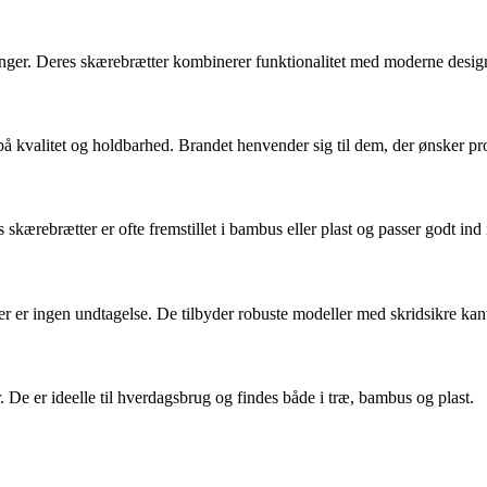
ger. Deres skærebrætter kombinerer funktionalitet med moderne design 
 på kvalitet og holdbarhed. Brandet henvender sig til dem, der ønsker p
ærebrætter er ofte fremstillet i bambus eller plast og passer godt ind
 er ingen undtagelse. De tilbyder robuste modeller med skridsikre kanter
. De er ideelle til hverdagsbrug og findes både i træ, bambus og plast.