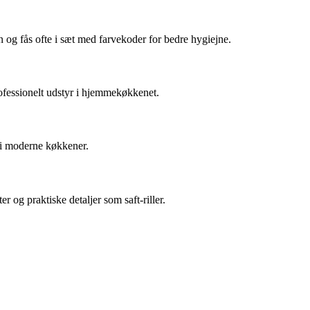
og fås ofte i sæt med farvekoder for bedre hygiejne.
rofessionelt udstyr i hjemmekøkkenet.
 i moderne køkkener.
 og praktiske detaljer som saft-riller.