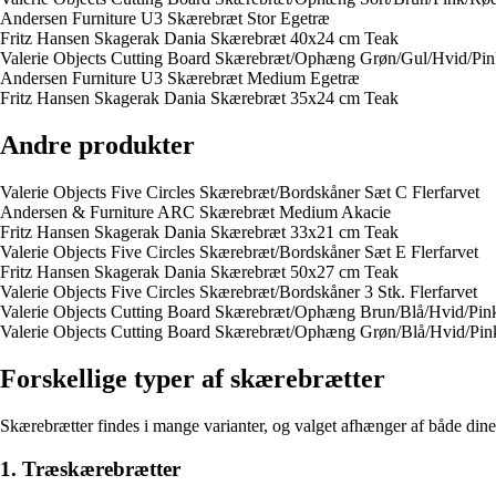
Andersen Furniture U3 Skærebræt Stor Egetræ
Fritz Hansen Skagerak Dania Skærebræt 40x24 cm Teak
Valerie Objects Cutting Board Skærebræt/Ophæng Grøn/Gul/Hvid/Pin
Andersen Furniture U3 Skærebræt Medium Egetræ
Fritz Hansen Skagerak Dania Skærebræt 35x24 cm Teak
Andre produkter
Valerie Objects Five Circles Skærebræt/Bordskåner Sæt C Flerfarvet
Andersen & Furniture ARC Skærebræt Medium Akacie
Fritz Hansen Skagerak Dania Skærebræt 33x21 cm Teak
Valerie Objects Five Circles Skærebræt/Bordskåner Sæt E Flerfarvet
Fritz Hansen Skagerak Dania Skærebræt 50x27 cm Teak
Valerie Objects Five Circles Skærebræt/Bordskåner 3 Stk. Flerfarvet
Valerie Objects Cutting Board Skærebræt/Ophæng Brun/Blå/Hvid/Pin
Valerie Objects Cutting Board Skærebræt/Ophæng Grøn/Blå/Hvid/Pin
Forskellige typer af skærebrætter
Skærebrætter findes i mange varianter, og valget afhænger af både din
1. Træskærebrætter