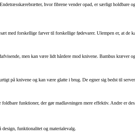
. Endetræsskærebrætter, hvor fibrene vender opad, er særligt holdbare 
 sæt med forskellige farver til forskellige fødevarer. Ulempen er, at de k
ndafvisende, men kan være lidt hårdere mod knivene. Bambus kræver også 
tigt på knivene og kan være glatte i brug. De egner sig bedst til server
 foldbare funktioner, der gør madlavningen mere effektiv. Andre er design
design, funktionalitet og materialevalg.