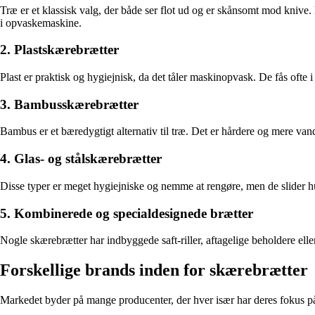
Træ er et klassisk valg, der både ser flot ud og er skånsomt mod knive
i opvaskemaskine.
2. Plastskærebrætter
Plast er praktisk og hygiejnisk, da det tåler maskinopvask. De fås ofte i
3. Bambusskærebrætter
Bambus er et bæredygtigt alternativ til træ. Det er hårdere og mere va
4. Glas- og stålskærebrætter
Disse typer er meget hygiejniske og nemme at rengøre, men de slider hur
5. Kombinerede og specialdesignede brætter
Nogle skærebrætter har indbyggede saft-riller, aftagelige beholdere eller
Forskellige brands inden for skærebrætter
Markedet byder på mange producenter, der hver især har deres fokus på 