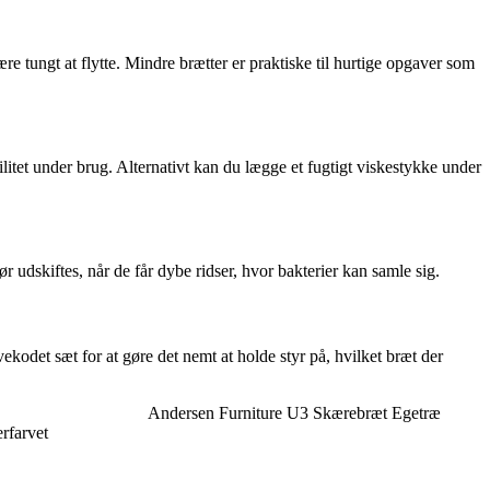
e tungt at flytte. Mindre brætter er praktiske til hurtige opgaver som
litet under brug. Alternativt kan du lægge et fugtigt viskestykke under
udskiftes, når de får dybe ridser, hvor bakterier kan samle sig.
ekodet sæt for at gøre det nemt at holde styr på, hvilket bræt der
Andersen Furniture U3 Skærebræt Egetræ
rfarvet