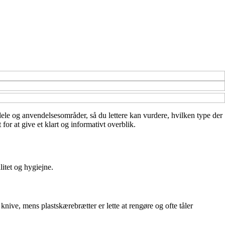
rdele og anvendelsesområder, så du lettere kan vurdere, hvilken type der
or at give et klart og informativt overblik.
itet og hygiejne.
ve, mens plastskærebrætter er lette at rengøre og ofte tåler