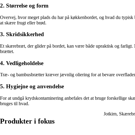
2. Størrelse og form
Overvej, hvor meget plads du har på køkkenbordet, og hvad du typisk bru
at skære frugt eller brød.
3. Skridsikkerhed
Et skærebræt, der glider på bordet, kan være både upraktisk og farligt. 
brættet.
4. Vedligeholdelse
Træ- og bambusbrætter kræver jævnlig oliering for at bevare overfladen 
5. Hygiejne og anvendelse
For at undgå krydskontaminering anbefales det at bruge forskellige skær
bruges til hvad.
Jotkirn, Skæreb
Produkter i fokus