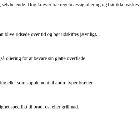
og selvhelende. Dog kræver træ regelmæssig oliering og bør ikke vaskes
an blive ridsede over tid og bør udskiftes jævnligt.
oliering for at bevare sin glatte overflade.
ing eller som supplement til andre typer brætter.
et specifikt til brød, ost eller grillmad.