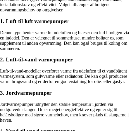
installationskrav og effektivitet. Valget afhænger af boligens
opvarmningsbehov og omgivelser.
1. Luft-til-luft varmepumper
Denne type henter varme fra udeluften og blæser den ind i boligen via
en indedel. Den er velegnet til sommerhuse, mindre boliger og som
supplement til anden opvarmning. Den kan også bruges til køling om
sommeren.
2. Luft-til-vand varmepumper
Luft-til-vand-modeller overfører varme fra udeluften til et vandbårent
varmesystem, som gulvvarme eller radiatorer. De kan også producere
varmt brugsvand og er derfor en god erstatning for olie- eller gasfyr.
3. Jordvarmepumper
Jordvarmepumper udnytter den stabile temperatur i jorden via
nedgravede slanger. De er meget energieffektive og egner sig til
helårsboliger med større varmebehov, men kræver plads til slangerne i
haven.