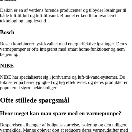
Daikin er en af verdens førende producenter og tilbyder løsninger til
både luft-til-luft og luft-til-vand. Brandet er kendt for avanceret
teknologi og lang levetid.
Bosch
Bosch kombinerer tysk kvalitet med energieffektive løsninger. Deres
varmepumper er ofte integreret med smart home-funktioner og nem
betjening.
NIBE
NIBE har specialiseret sig i jordvarme og luft-til-vand-systemer. De
fokuserer på bæredygtighed og høj effektivitet, og deres produkter er
populære i større helårsboliger.
Ofte stillede spørgsmål
Hvor meget kan man spare med en varmepumpe?
Besparelsen afhænger af boligens størrelse, isolering og den tidligere
varmekilde. Mange oplever dog at reducere deres varmeudgifter med