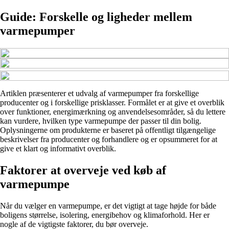
Guide: Forskelle og ligheder mellem
varmepumper
Artiklen præsenterer et udvalg af varmepumper fra forskellige
producenter og i forskellige prisklasser. Formålet er at give et overblik
over funktioner, energimærkning og anvendelsesområder, så du lettere
kan vurdere, hvilken type varmepumpe der passer til din bolig.
Oplysningerne om produkterne er baseret på offentligt tilgængelige
beskrivelser fra producenter og forhandlere og er opsummeret for at
give et klart og informativt overblik.
Faktorer at overveje ved køb af
varmepumpe
Når du vælger en varmepumpe, er det vigtigt at tage højde for både
boligens størrelse, isolering, energibehov og klimaforhold. Her er
nogle af de vigtigste faktorer, du bør overveje.