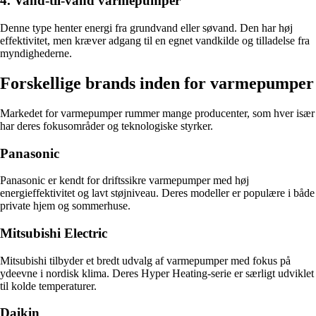
4. Vand-til-vand varmepumper
Denne type henter energi fra grundvand eller søvand. Den har høj
effektivitet, men kræver adgang til en egnet vandkilde og tilladelse fra
myndighederne.
Forskellige brands inden for varmepumper
Markedet for varmepumper rummer mange producenter, som hver især
har deres fokusområder og teknologiske styrker.
Panasonic
Panasonic er kendt for driftssikre varmepumper med høj
energieffektivitet og lavt støjniveau. Deres modeller er populære i både
private hjem og sommerhuse.
Mitsubishi Electric
Mitsubishi tilbyder et bredt udvalg af varmepumper med fokus på
ydeevne i nordisk klima. Deres Hyper Heating-serie er særligt udviklet
til kolde temperaturer.
Daikin