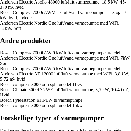
Andersen Electric Apollo 48000 luft/luft varmepumpe, 18,5 kW, 45-
370 m², hvid
Bosch Compress 7000i AWM 17 luft/vand varmepumpe til 13 og 17
kW, hvid, indedel
Andersen Electric Nordic One luft/vand varmepumpe med WiFi,
12kW, Sort
Andre produkter
Bosch Compress 7000i AW 9 kW luft/vand varmepumpe, udedel
Andersen Electric Nordic One luft/vand varmepumpe med WiFi, 7kW,
Sort
Bosch Compress 7000i AW 5 kW luft/vand varmepumpe, udedel
Andersen Electric AE 12000 luft/luft varmepumpe med WiFi, 3,8 kW,
5-72 m², hvid
Bosch compress 3000 odu split udedel 11kw
Bosch Climate 3000i 35 WE luft/luft varmepumpe, 3,5 kW, 10-40 m²,
Hvid
Bosch Fyldestation EHPLW til varmepumpe
Bosch compress 3000 odu split udedel 15kw
Forskellige typer af varmepumper
Der findes flere typer varmepumper, som adskiller sig i virkemåde,