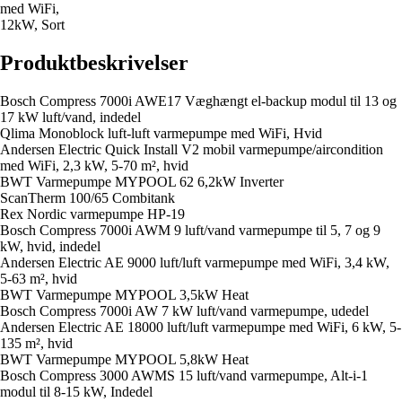
med WiFi,
12kW, Sort
Produktbeskrivelser
Bosch Compress 7000i AWE17 Væghængt el-backup modul til 13 og
17 kW luft/vand, indedel
Qlima Monoblock luft-luft varmepumpe med WiFi, Hvid
Andersen Electric Quick Install V2 mobil varmepumpe/aircondition
med WiFi, 2,3 kW, 5-70 m², hvid
BWT Varmepumpe MYPOOL 62 6,2kW Inverter
ScanTherm 100/65 Combitank
Rex Nordic varmepumpe HP-19
Bosch Compress 7000i AWM 9 luft/vand varmepumpe til 5, 7 og 9
kW, hvid, indedel
Andersen Electric AE 9000 luft/luft varmepumpe med WiFi, 3,4 kW,
5-63 m², hvid
BWT Varmepumpe MYPOOL 3,5kW Heat
Bosch Compress 7000i AW 7 kW luft/vand varmepumpe, udedel
Andersen Electric AE 18000 luft/luft varmepumpe med WiFi, 6 kW, 5-
135 m², hvid
BWT Varmepumpe MYPOOL 5,8kW Heat
Bosch Compress 3000 AWMS 15 luft/vand varmepumpe, Alt-i-1
modul til 8-15 kW, Indedel