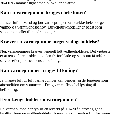
30–60 % sammenlignet med olie- eller elvarme.
Kan en varmepumpe bruges i hele huset?
Ja, især luft-til-vand og jordvarmepumper kan dække hele boligens
varme- og varmtvandsbehov. Luft-til-luft-modeller er bedst som
supplement eller til mindre boliger.
Kræver en varmepumpe meget vedligeholdelse?
Nej, varmepumper kræver generelt lidt vedligeholdelse. Det vigtigste
er at rense filtre, holde udedelen fri for blade og sne samt få udført
service efter producentens anbefalinger.
Kan varmepumper bruges til køling?
Ja, mange luft-til-luft varmepumper kan vendes, så de fungerer som
aircondition om sommeren. Det giver en fleksibel løsning til
helårsbrug.
Hvor længe holder en varmepumpe?
En varmepumpe har typisk en levetid på 10–20 år, afhængigt af
kvalitet, brug og vedligeholdelse. Regelmæssig service kan forlænge