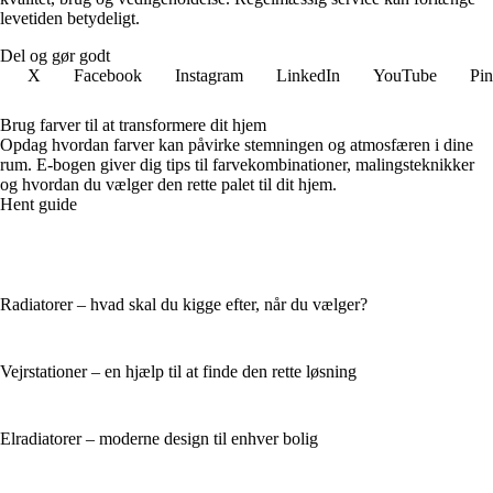
levetiden betydeligt.
Del og gør godt
X
Facebook
Instagram
LinkedIn
YouTube
Pin
Brug farver til at transformere dit hjem
Opdag hvordan farver kan påvirke stemningen og atmosfæren i dine
rum. E-bogen giver dig tips til farvekombinationer, malingsteknikker
og hvordan du vælger den rette palet til dit hjem.
Hent guide
Radiatorer – hvad skal du kigge efter, når du vælger?
Vejrstationer – en hjælp til at finde den rette løsning
Elradiatorer – moderne design til enhver bolig