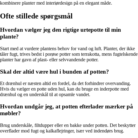
kombinere planter med interiørdesign på en elegant måde.
Ofte stillede spørgsmål
Hvordan vælger jeg den rigtige urtepotte til min
plante?
Start med at vurdere plantens behov for vand og luft. Planter, der ikke
tåler fugt, trives bedst i porøse potter som terrakotta, mens fugtelskende
planter har gavn af plast- eller selvvandende potter.
Skal der altid være hul i bunden af potten?
Et drænhul er næsten altid en fordel, da det forhindrer overvanding.
Hvis du vælger en potte uden hul, kan du bruge en inderpotte med
drænhul og en underskål til at opsamle vandet.
Hvordan undgår jeg, at potten efterlader mærker på
møbler?
Brug underskåle, filtdupper eller en bakke under potten. Det beskytter
overflader mod fugt og kalkaflejringer, især ved indendørs brug.