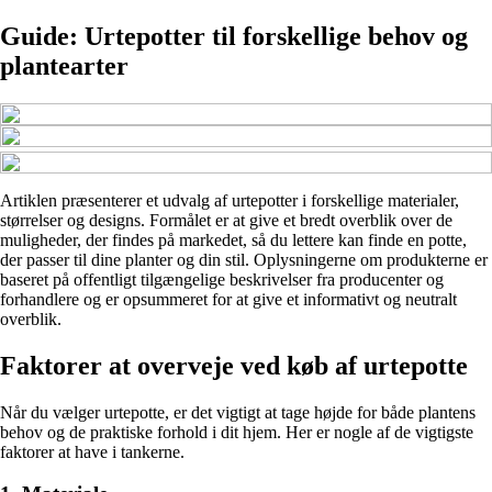
Guide: Urtepotter til forskellige behov og
plantearter
Artiklen præsenterer et udvalg af urtepotter i forskellige materialer,
størrelser og designs. Formålet er at give et bredt overblik over de
muligheder, der findes på markedet, så du lettere kan finde en potte,
der passer til dine planter og din stil. Oplysningerne om produkterne er
baseret på offentligt tilgængelige beskrivelser fra producenter og
forhandlere og er opsummeret for at give et informativt og neutralt
overblik.
Faktorer at overveje ved køb af urtepotte
Når du vælger urtepotte, er det vigtigt at tage højde for både plantens
behov og de praktiske forhold i dit hjem. Her er nogle af de vigtigste
faktorer at have i tankerne.