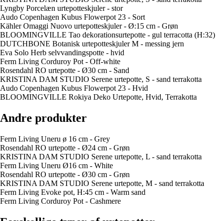
Lyngby Porcelæn urtepotteskjuler - stor
Audo Copenhagen Kubus Flowerpot 23 - Sort
Kähler Omaggi Nuovo urtepotteskjuler - Ø:15 cm - Grøn
BLOOMINGVILLE Tao dekorationsurtepotte - gul terracotta (H:32)
DUTCHBONE Botanisk urtepotteskjuler M - messing jern
Eva Solo Herb selvvandingspotte - hvid
Ferm Living Corduroy Pot - Off-white
Rosendahl RO urtepotte - Ø30 cm - Sand
KRISTINA DAM STUDIO Serene urtepotte, S - sand terrakotta
Audo Copenhagen Kubus Flowerpot 23 - Hvid
BLOOMINGVILLE Rokiya Deko Urtepotte, Hvid, Terrakotta
Andre produkter
Ferm Living Uneru ø 16 cm - Grey
Rosendahl RO urtepotte - Ø24 cm - Grøn
KRISTINA DAM STUDIO Serene urtepotte, L - sand terrakotta
Ferm Living Uneru Ø16 cm - White
Rosendahl RO urtepotte - Ø30 cm - Grøn
KRISTINA DAM STUDIO Serene urtepotte, M - sand terrakotta
Ferm Living Evoke pot, H:45 cm - Warm sand
Ferm Living Corduroy Pot - Cashmere