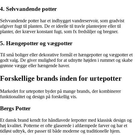
4. Selvvandende potter
Selvvandende potter har et indbygget vandreservoir, som gradvist
afgiver fugt til planten. De er ideelle til travle planteejere eller til
planter, der kræver konstant fugt, som fx fredsliljer og bregner.
5. Hængepotter og vægpotter
Til små boliger eller dekorative formål er hængepotter og vægpotter et
godt valg. De giver mulighed for at udnytte højden i rummet og skabe
grønne vægge eller hængende haver.
Forskellige brands inden for urtepotter
Markedet for urtepotter byder på mange brands, der kombinerer
funktionalitet og design på forskellig vis.
Bergs Potter
Et dansk brand kendt for håndlavede lerpotter med klassisk design og
høj kvalitet. Potterne er ofte glaserede i afdæmpede farver og har et
tidløst udtryk, der passer til både moderne og traditionelle hjem.