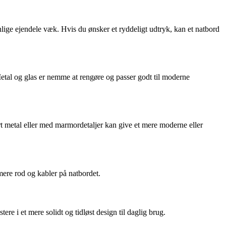
lige ejendele væk. Hvis du ønsker et ryddeligt udtryk, kan et natbord
etal og glas er nemme at rengøre og passer godt til moderne
rt metal eller med marmordetaljer kan give et mere moderne eller
mere rod og kabler på natbordet.
re i et mere solidt og tidløst design til daglig brug.