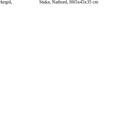
rkegrå,
Stuka, Natbord, H65x45x35 cm