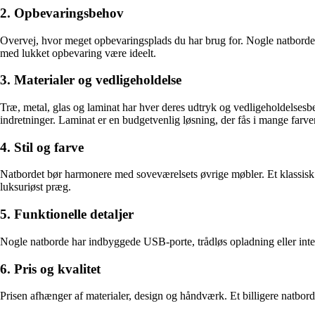
2. Opbevaringsbehov
Overvej, hvor meget opbevaringsplads du har brug for. Nogle natborde h
med lukket opbevaring være ideelt.
3. Materialer og vedligeholdelse
Træ, metal, glas og laminat har hver deres udtryk og vedligeholdelsesb
indretninger. Laminat er en budgetvenlig løsning, der fås i mange farve
4. Stil og farve
Natbordet bør harmonere med soveværelsets øvrige møbler. Et klassisk t
luksuriøst præg.
5. Funktionelle detaljer
Nogle natborde har indbyggede USB-porte, trådløs opladning eller integ
6. Pris og kvalitet
Prisen afhænger af materialer, design og håndværk. Et billigere natbord k