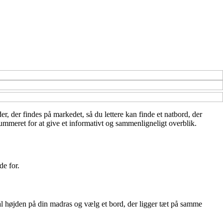
der, der findes på markedet, så du lettere kan finde et natbord, der
ummeret for at give et informativt og sammenligneligt overblik.
de for.
Mål højden på din madras og vælg et bord, der ligger tæt på samme