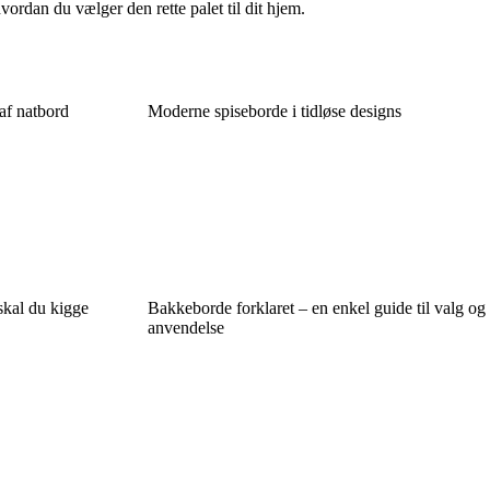
rdan du vælger den rette palet til dit hjem.
 af natbord
Moderne spiseborde i tidløse designs
skal du kigge
Bakkeborde forklaret – en enkel guide til valg og
anvendelse