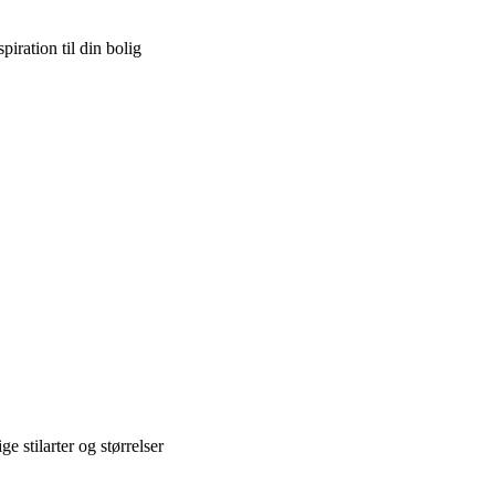
iration til din bolig
e stilarter og størrelser