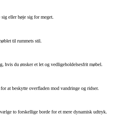
ig eller bøje sig for meget.
blet til rummets stil.
, hvis du ønsker et let og vedligeholdelsesfrit møbel.
 for at beskytte overfladen mod vandringe og ridser.
vælge to forskellige borde for et mere dynamisk udtryk.