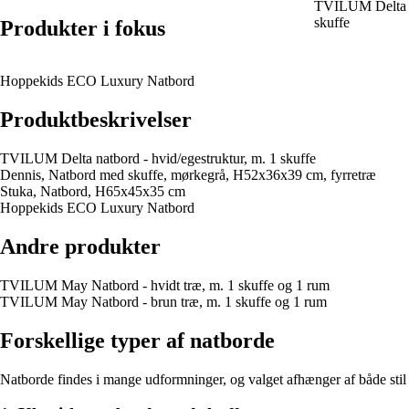
TVILUM Delta na
skuffe
Produkter i fokus
Hoppekids ECO Luxury Natbord
Produktbeskrivelser
TVILUM Delta natbord - hvid/egestruktur, m. 1 skuffe
Dennis, Natbord med skuffe, mørkegrå, H52x36x39 cm, fyrretræ
Stuka, Natbord, H65x45x35 cm
Hoppekids ECO Luxury Natbord
Andre produkter
TVILUM May Natbord - hvidt træ, m. 1 skuffe og 1 rum
TVILUM May Natbord - brun træ, m. 1 skuffe og 1 rum
Forskellige typer af natborde
Natborde findes i mange udformninger, og valget afhænger af både stil