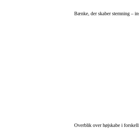
Bænke, der skaber stemning – insp
Overblik over højskabe i forskellig