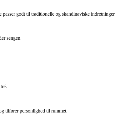
passer godt til traditionelle og skandinaviske indretninger.
der sengen.
tré.
og tilfører personlighed til rummet.