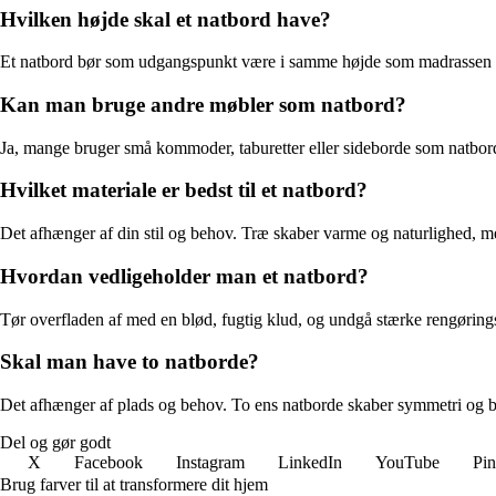
Hvilken højde skal et natbord have?
Et natbord bør som udgangspunkt være i samme højde som madrassen eller
Kan man bruge andre møbler som natbord?
Ja, mange bruger små kommoder, taburetter eller sideborde som natbord. D
Hvilket materiale er bedst til et natbord?
Det afhænger af din stil og behov. Træ skaber varme og naturlighed, me
Hvordan vedligeholder man et natbord?
Tør overfladen af med en blød, fugtig klud, og undgå stærke rengøringsm
Skal man have to natborde?
Det afhænger af plads og behov. To ens natborde skaber symmetri og ba
Del og gør godt
X
Facebook
Instagram
LinkedIn
YouTube
Pin
Brug farver til at transformere dit hjem