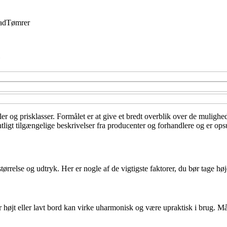
ad
Tømrer
aler og prisklasser. Formålet er at give et bredt overblik over de mulighe
ligt tilgængelige beskrivelser fra producenter og forhandlere og er ops
ørrelse og udtryk. Her er nogle af de vigtigste faktorer, du bør tage høj
or højt eller lavt bord kan virke uharmonisk og være upraktisk i brug. 