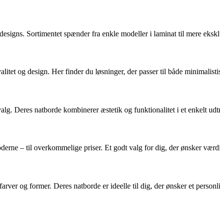
designs. Sortimentet spænder fra enkle modeller i laminat til mere eksklu
tet og design. Her finder du løsninger, der passer til både minimalist
lg. Deres natborde kombinerer æstetik og funktionalitet i et enkelt udt
moderne – til overkommelige priser. Et godt valg for dig, der ønsker værd
r og former. Deres natborde er ideelle til dig, der ønsker et personlig