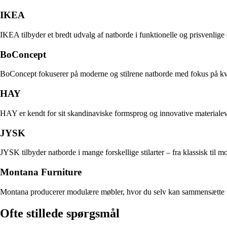
IKEA
IKEA tilbyder et bredt udvalg af natborde i funktionelle og prisvenlige 
BoConcept
BoConcept fokuserer på moderne og stilrene natborde med fokus på kvali
HAY
HAY er kendt for sit skandinaviske formsprog og innovative materialeva
JYSK
JYSK tilbyder natborde i mange forskellige stilarter – fra klassisk til 
Montana Furniture
Montana producerer modulære møbler, hvor du selv kan sammensætte farve
Ofte stillede spørgsmål