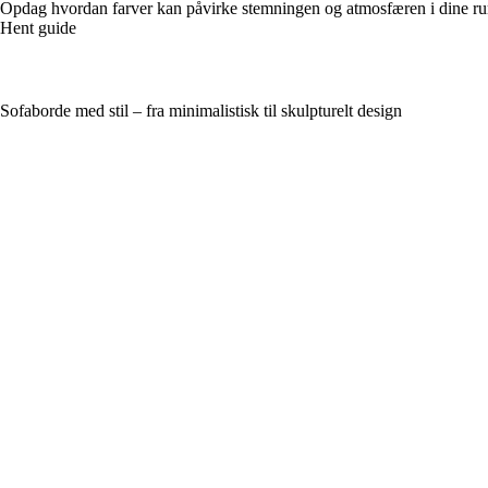
Opdag hvordan farver kan påvirke stemningen og atmosfæren i dine rum. 
Hent guide
Sofaborde med stil – fra minimalistisk til skulpturelt design